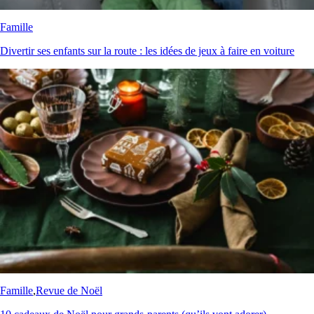
Famille
Divertir ses enfants sur la route : les idées de jeux à faire en voiture
Famille
,
Revue de Noël