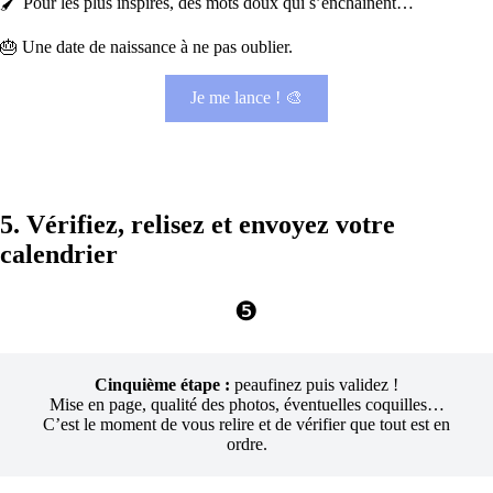
🖌️ Pour les plus inspirés, des mots doux qui s’enchaînent…
🎂 Une date de naissance à ne pas oublier.
Je me lance ! 🎨
5. Vérifiez, relisez et envoyez votre
calendrier
❺
Cinquième étape :
peaufinez puis validez !
Mise en page, qualité des photos, éventuelles coquilles…
C’est le moment de vous relire et de vérifier que tout est en
ordre.