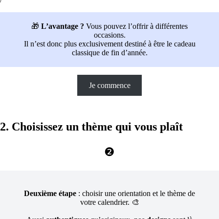
🎁
L’avantage ?
Vous pouvez l’offrir à différentes
occasions.
Il n’est donc plus exclusivement destiné à être le cadeau
classique de fin d’année.
Je commence
2. Choisissez un thème qui vous plaît
❷
Deuxième étape
: choisir une orientation et le thème de
votre calendrier. 🎨