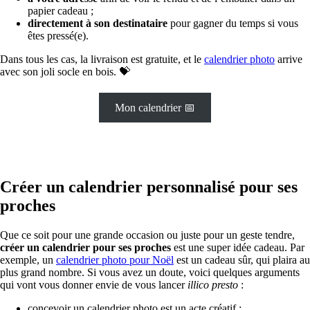
papier cadeau ;
directement à son destinataire
pour gagner du temps si vous
êtes pressé(e).
Dans tous les cas, la livraison est gratuite, et le
calendrier photo
arrive
avec son joli socle en bois. 💝
Mon calendrier 📅
Créer un calendrier personnalisé pour ses
proches
Que ce soit pour une grande occasion ou juste pour un geste tendre,
créer un calendrier pour ses proches
est une super idée cadeau. Par
exemple, un
calendrier photo pour Noël
est un cadeau sûr, qui plaira au
plus grand nombre. Si vous avez un doute, voici quelques arguments
qui vont vous donner envie de vous lancer
illico presto
:
concevoir un calendrier photo est un acte créatif ;