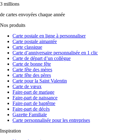
3 millions
de cartes envoyées chaque année
Nos produits
Carte postale en ligne à personnaliser
Carte postale aimantée
Carte classique
Carte d’anniversaire personnalisée en 1 clic
Carte de départ d’un collègue
Carte de bonne fête
Carte fête des mères
Carte fête des pères
Carte pour la Saint Valentin
Carte de vœux
Faire-part de mariage
Faire-part de naissance
Faire-part de baptême
Faire-part de décès
Gazette Familiale
Carte personnalisée pour les entreprises
Inspiration