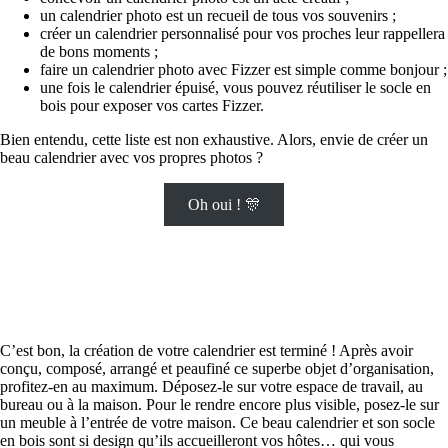
un calendrier photo est un recueil de tous vos souvenirs ;
créer un calendrier personnalisé pour vos proches leur rappellera
de bons moments ;
faire un calendrier photo avec Fizzer est simple comme bonjour ;
une fois le calendrier épuisé, vous pouvez réutiliser le socle en
bois pour exposer vos cartes Fizzer.
Bien entendu, cette liste est non exhaustive. Alors, envie de créer un
beau calendrier avec vos propres photos ?
Oh oui ! 🎊
C’est bon, la création de votre calendrier est terminé ! Après avoir
conçu, composé, arrangé et peaufiné ce superbe objet d’organisation,
profitez-en au maximum. Déposez-le sur votre espace de travail, au
bureau ou à la maison. Pour le rendre encore plus visible, posez-le sur
un meuble à l’entrée de votre maison. Ce beau calendrier et son socle
en bois sont si design qu’ils accueilleront vos hôtes… qui vous