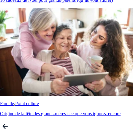
10 cadeaux de Noël pour grands-parents (qu’ils vont adorer)
Famille
,
Point culture
Origine de la fête des grands-mères : ce que vous ignorez encore