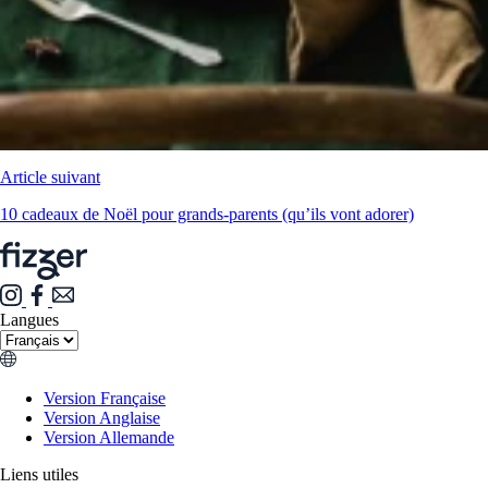
Article suivant
10 cadeaux de Noël pour grands-parents (qu’ils vont adorer)
Langues
Version Française
Version Anglaise
Version Allemande
Liens utiles