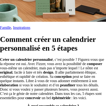
Famille
, 
Inspirations
Comment créer un calendrier
personnalisé en 5 étapes
Créer un calendrier personnalisé
, c’est possible ? Figurez-vous que
la réponse est oui. Avec Fizzer, vous avez la possibilité de
composer
vous-même un calendrier, mais pas n’importe lequel ! Le nôtre est
original
, facile à faire et très
design
. Il allie parfaitement éthique,
esthétique et rapidité de création. Sa
conception
peut se faire en
quelque instants. Libre à vous de vous adonner entièrement à son
élaboration
si vous le souhaitez et d’en
peaufiner
tous les détails.
Donc si vous voulez y passer plusieurs heures, vous pouvez aussi.
C’est ça le génie de notre calendrier. Dans tous les cas, 5 étapes sont
essentielles pour
concevoir
un bel
éphéméride
: les voici.
À quoi ressemble ce calendrier ?