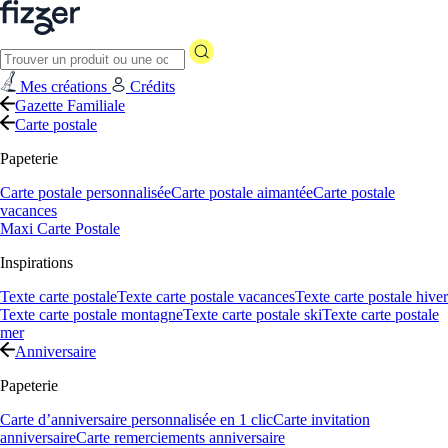
Mes créations
Crédits
Gazette Familiale
Carte postale
Papeterie
Carte postale personnalisée
Carte postale aimantée
Carte postale
vacances
Maxi Carte Postale
Inspirations
Texte carte postale
Texte carte postale vacances
Texte carte postale hiver
Texte carte postale montagne
Texte carte postale ski
Texte carte postale
mer
Anniversaire
Papeterie
Carte d’anniversaire personnalisée en 1 clic
Carte invitation
anniversaire
Carte remerciements anniversaire