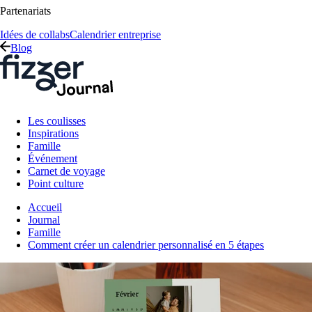
Partenariats
Idées de collabs
Calendrier entreprise
Blog
Les coulisses
Inspirations
Famille
Événement
Carnet de voyage
Point culture
Accueil
Journal
Famille
Comment créer un calendrier personnalisé en 5 étapes