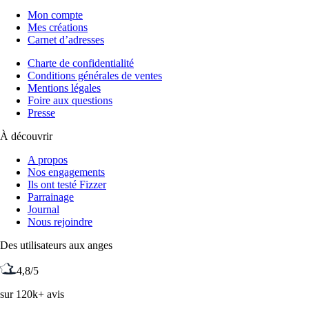
Mon compte
Mes créations
Carnet d’adresses
Charte de confidentialité
Conditions générales de ventes
Mentions légales
Foire aux questions
Presse
À découvrir
A propos
Nos engagements
Ils ont testé Fizzer
Parrainage
Journal
Nous rejoindre
Des utilisateurs aux anges
4,8/5
sur 120k+ avis