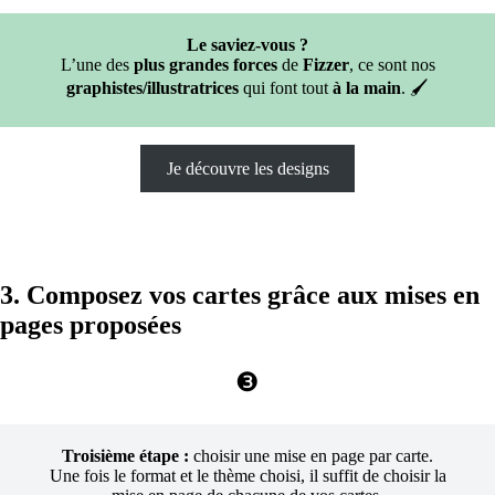
Le saviez-vous ?
L’une des
plus grandes forces
de
Fizzer
, ce sont nos
graphistes/illustratrices
qui font tout
à la main
. 🖌️
Je découvre les designs
3. Composez vos cartes grâce aux mises en
pages proposées
❸
Troisième étape :
choisir une mise en page par carte.
Une fois le format et le thème choisi, il suffit de choisir la