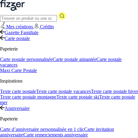
Mes créations
Crédits
Gazette Familiale
Carte postale
Papeterie
Carte postale personnalisée
Carte postale aimantée
Carte postale
vacances
Maxi Carte Postale
Inspirations
Texte carte postale
Texte carte postale vacances
Texte carte postale hiver
Texte carte postale montagne
Texte carte postale ski
Texte carte postale
mer
Anniversaire
Papeterie
Carte d’anniversaire personnalisée en 1 clic
Carte invitation
anniversaire
Carte remerciements anniversaire