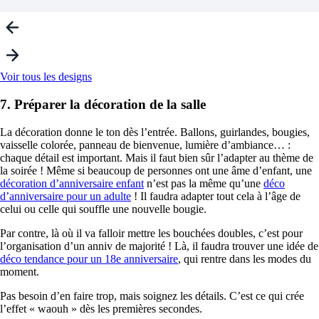
Voir tous les designs
7. Préparer la décoration de la salle
La décoration donne le ton dès l’entrée. Ballons, guirlandes, bougies,
vaisselle colorée, panneau de bienvenue, lumière d’ambiance… :
chaque détail est important. Mais il faut bien sûr l’adapter au thème de
la soirée ! Même si beaucoup de personnes ont une âme d’enfant, une
décoration d’anniversaire enfant
n’est pas la même qu’une
déco
d’anniversaire pour un adulte
! Il faudra adapter tout cela à l’âge de
celui ou celle qui souffle une nouvelle bougie.
Par contre, là où il va falloir mettre les bouchées doubles, c’est pour
l’organisation d’un anniv de majorité ! Là, il faudra trouver une idée de
déco tendance pour un 18e anniversaire
, qui rentre dans les modes du
moment.
Pas besoin d’en faire trop, mais soignez les détails. C’est ce qui crée
l’effet « waouh » dès les premières secondes.