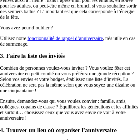
Pensez aussi à l’heure : dans l’après-midi pour les enfants, en soirée
pour les adultes, ou peut-être même en brunch si vous souhaitez sortir
des sentiers battus ? L’important est que cela corresponde à l’énergie
de la fête.
Vous avez peur d’oublier ?
Utilisez notre
fonctionnalité de rappel d’anniversaire
, très utile en cas
de surmenage.
3. Faire la liste des invités
Combien de personnes voulez-vous inviter ? Vous voulez fêter cet
anniversaire en petit comité ou vous préférez une grande réception ?
Selon vos envies et votre budget, établissez une liste d’invités. La
célébration ne sera pas la même selon que vous soyez une dizaine ou
une cinquantaine !
Ensuite, demandez-vous qui vous voulez convier : famille, amis,
collègues, copains de classe ? Équilibrez les générations et les affinités
et surtout… choisissez ceux que vous avez envie de voir à votre
anniversaire !
4. Trouver un lieu où organiser l’anniversaire