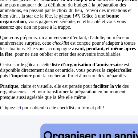
à ne pas manquer : de la définition du budget à la préparation des
animations, en passant par le choix du lieu, l’envoi des invitations et
bien sûr… la star de la fête, le gâteau ! 🎂 Grâce à une
bonne
organisation
, vous gagnez en sérénité, en efficacité et vous vous
assurez que rien ne passe à la trappe.
Que vous prépariez un anniversaire d’enfant, d’adulte, ou même un
anniversaire surprise, cette
checklist
est conçue pour s’adapter à toutes
les situations. Elle vous accompagne
avant, pendant, et même après
la fête
, pour ne rien oublier et créer des souvenirs inoubliables.
Cerise sur le gâteau : cette
liste d’organisation d’anniversaire
est
disponible directement dans cet article, vous pouvez la
copier/coller
puis l’
imprimer
pour la cocher au fur et à mesure des préparatifs.
Pratique
, claire et visuelle, elle est pensée pour
faciliter la vie
des
organisateurs… et pour transformer la préparation en un moment
presque aussi agréable que la fête elle-même !
Cliquez
ici
pour obtenir cette checklist au format pdf !