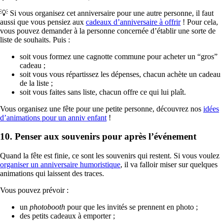
💡 Si vous organisez cet anniversaire pour une autre personne, il faut
aussi que vous pensiez aux
cadeaux d’anniversaire à offrir
! Pour cela,
vous pouvez demander à la personne concernée d’établir une sorte de
liste de souhaits. Puis :
soit vous formez une cagnotte commune pour acheter un “gros”
cadeau ;
soit vous vous répartissez les dépenses, chacun achète un cadeau
de la liste ;
soit vous faites sans liste, chacun offre ce qui lui plaît.
Vous organisez une fête pour une petite personne, découvrez nos
idées
d’animations pour un anniv enfant
!
10. Penser aux souvenirs pour après l’événement
Quand la fête est finie, ce sont les souvenirs qui restent. Si vous voulez
organiser un anniversaire humoristique
, il va falloir miser sur quelques
animations qui laissent des traces.
Vous pouvez prévoir :
un
photobooth
pour que les invités se prennent en photo ;
des petits cadeaux à emporter ;