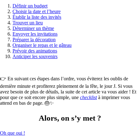
Définir un budget
Choisir la date et l’heure
Établir la liste des invités
Trouver un lieu
Déterminer un thème
Envoyer les invitations
Préparer la décoration
Organiser le repas et le gâteau
Prévoir des animations
Anticiper les souvenirs
👉 En suivant ces étapes dans l’ordre, vous éviterez les oublis de
dernière minute et profiterez pleinement de la fête, le jour J. Si vous
avez besoin de plus de détails, la suite de cet article va vous aider ! Et
pour que ce soit encore plus simple, une
checklist
à imprimer vous
attend en bas de page. 🎂✨
Alors, on s’y met ?
Oh que oui !