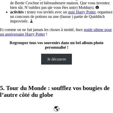
de Bertie Crochue et bièreaubeurre maison. Que vous inventez
bien sûr. N’oubliez pas qie vous êtes un(e) Moldu(e). 🎃
activités :
testez vos invités avec un
quiz Harry Potter
, organisez
un concours de potions ou une (fausse ) partie de Quidditch
improvisée. 🧹
Et comme on ne fait jamais les choses à moitié, lisez
guide ultime pour
un anniversaire Harry Potter
!
Regroupez tous vos souvenirs dans un bel album photo
personnalisé !
Je découvre
5. Tour du Monde : soufflez vos bougies de
l’autre côté du globe
🌎