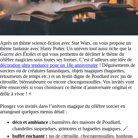
Après un thème science-fiction avec Star Wars, on vous propose un
thème fantaisie avec Harry Potter. Un univers tout aussi riche que la
Guerre des Étoiles
et qui vous permettra de décliner le thème du
célèbre magicien sous toutes ses formes. C’est d’ailleurs une idée de
décoration ultra tendance pour un 18e anniversaire
! Déguisements de
sorciers ou de créatures fantastiques, objets magiques (baguettes,
retourneurs de temps etc.) et un festin digne de Poudlard avec jus de
citrouille, bièreaubeurre ou encore chocogrenouilles. Vos invités vont
être ensorcelés si vous choisissez ce thème d’anniversaire original et
drôle à vivre ! ⚡
Plongez vos invités dans l’univers magique du célèbre sorcier en
arrangeant quelques menus détail :
déco et ambiance :
bannières des maisons de Poudlard,
chandelles suspendues, grimoires et baguettes magiques. 🪄
buffet enchanté :
jus de citrouille, chocogrenouilles, bonbons