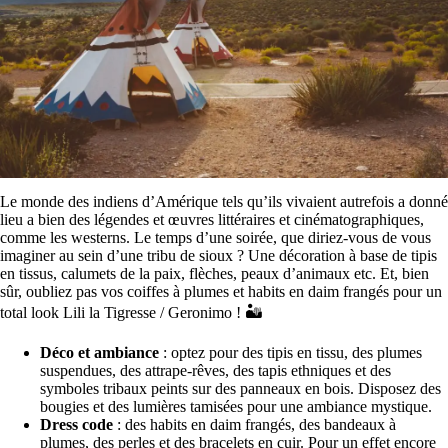
Le monde des indiens d’Amérique tels qu’ils vivaient autrefois a donné
lieu a bien des légendes et œuvres littéraires et cinématographiques,
comme les westerns. Le temps d’une soirée, que diriez-vous de vous
imaginer au sein d’une tribu de sioux ? Une décoration à base de tipis
en tissus, calumets de la paix, flèches, peaux d’animaux etc. Et, bien
sûr, oubliez pas vos coiffes à plumes et habits en daim frangés pour un
total look Lili la Tigresse / Geronimo ! 🏜
Déco et ambiance
: optez pour des tipis en tissu, des plumes
suspendues, des attrape-rêves, des tapis ethniques et des
symboles tribaux peints sur des panneaux en bois. Disposez des
bougies et des lumières tamisées pour une ambiance mystique.
Dress code
: des habits en daim frangés, des bandeaux à
plumes, des perles et des bracelets en cuir. Pour un effet encore