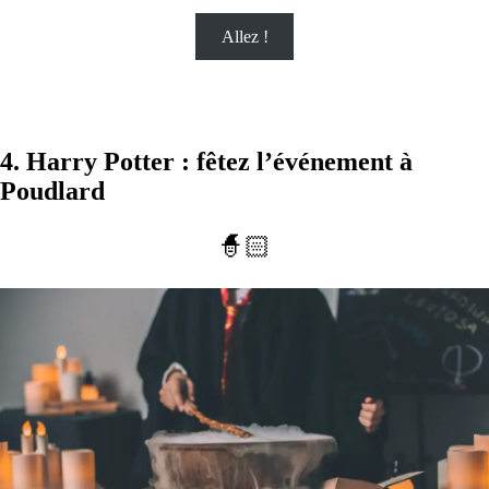
Allez !
4. Harry Potter : fêtez l’événement à
Poudlard
🧙🏻