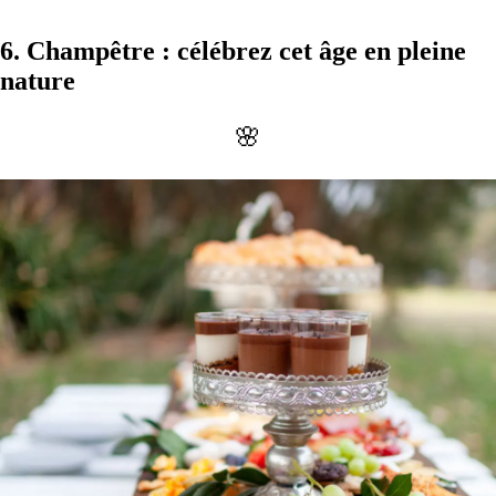
6.
Champêtre
: célébrez cet âge en pleine
nature
🌸