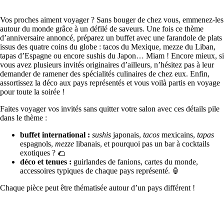
Vos proches aiment voyager ? Sans bouger de chez vous, emmenez-les
autour du monde grâce à un défilé de saveurs. Une fois ce thème
d’anniversaire annoncé, préparez un buffet avec une farandole de plats
issus des quatre coins du globe : tacos du Mexique, mezze du Liban,
tapas d’Espagne ou encore sushis du Japon… Miam ! Encore mieux, si
vous avez plusieurs invités originaires d’ailleurs, n’hésitez pas à leur
demander de ramener des spécialités culinaires de chez eux. Enfin,
assortissez la déco aux pays représentés et vous voilà partis en voyage
pour toute la soirée !
Faites voyager vos invités sans quitter votre salon avec ces détails pile
dans le thème :
buffet international :
sushis
japonais,
tacos
mexicains,
tapas
espagnols,
mezze
libanais, et pourquoi pas un bar à cocktails
exotiques ? 🌮
déco et tenues :
guirlandes de fanions, cartes du monde,
accessoires typiques de chaque pays représenté. 🏮
Chaque pièce peut être thématisée autour d’un pays différent !