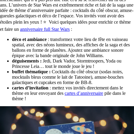
ans. L’univers de Star Wars est extrêmement riche et fait de la saga une
idée de thème d’anniversaire parfaite : cocktails du côté obscur, amuse-
gueules galactiques et déco de l’espace. Vos invités vont avoir des
étoiles plein les yeux ! ⭐ Voici quelques idées pour enrichir ce thème
et faire un
anniversaire full Star Wars
:
déco et ambiance
: transformez votre lieu de fête en vaisseau
spatial, avec des néons lumineux, des affiches de la saga et des
ballons en forme de planètes. Ajoutez une ambiance sonore
épique avec la bande originale de John Williams.
déguisements :
Jedi, Dark Vador, Stormtroopers, Yoda ou
Princesse Leia… tout le monde joue le jeu !
buffet thématique :
Cocktails du côté obscur (sodas noirs,
mocktails bleus comme le lait de Tatooine), amuse-bouches
galactiques et cupcakes en forme de BB-8.
cartes d’invitation
: mettez vos invités directement dans le
thème en leur envoyant des
cartes d’anniversaire
pile dans le
thème !