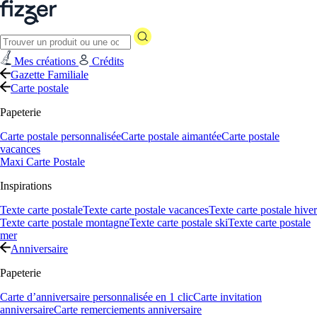
Mes créations
Crédits
Gazette Familiale
Carte postale
Papeterie
Carte postale personnalisée
Carte postale aimantée
Carte postale
vacances
Maxi Carte Postale
Inspirations
Texte carte postale
Texte carte postale vacances
Texte carte postale hiver
Texte carte postale montagne
Texte carte postale ski
Texte carte postale
mer
Anniversaire
Papeterie
Carte d’anniversaire personnalisée en 1 clic
Carte invitation
anniversaire
Carte remerciements anniversaire