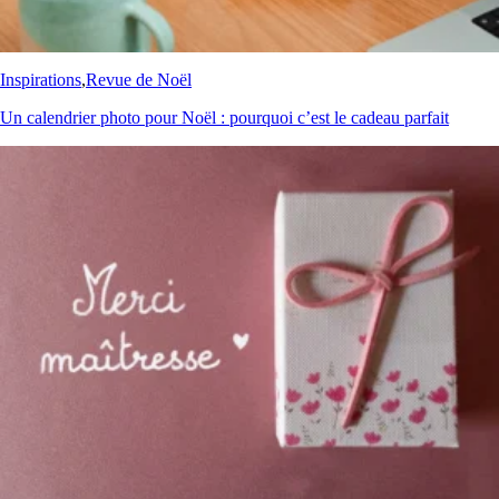
Inspirations
,
Revue de Noël
Un calendrier photo pour Noël : pourquoi c’est le cadeau parfait