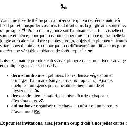
🐍
Voici une idée de thème pour anniversaire qui va recréer la nature à
l’état pur et transporter vos amis tout droit dans la jungle amazonienne,
ou presque. 🌴 Pour ce faire, jouez sur l’ambiance à la fois visuelle et
sonore et même, pourquoi pas, atmosphérique ! Tout ce qui rappelle la
jungle aura alors sa place : plantes à gogo, objets d’explorateurs, tenues
safari, sons d’animaux et pourquoi pas diffuseurs/humidificateurs pour
recréer une véritable ambiance de forêt tropicale. 🐒
Laissez la nature prendre le dessus et plongez dans un univers sauvage
et exotique grâce à ces conseils :
déco et ambiance :
palmiers, lianes, fausse végétation et
bruitages d’animaux (singes, oiseaux tropicaux). Ajoutez
quelques fumigènes pour une atmosphère humide et
mystérieuse. 🦜
dress code :
tenues safari, chemises fleuries, chapeaux
d’explorateurs. 👒
animations :
organisez une chasse au trésor ou un parcours
d’aventure ! 🗺️
Et pour les invitations, allez jeter un coup d’œil à nos jolies cartes :