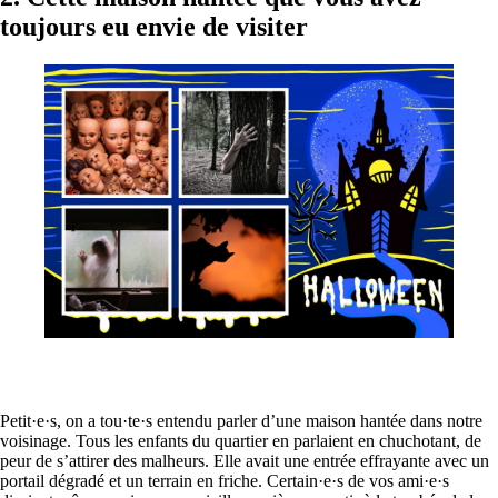
toujours eu envie de visiter
Petit·e·s, on a tou·te·s entendu parler d’une maison hantée dans notre
voisinage. Tous les enfants du quartier en parlaient en chuchotant, de
peur de s’attirer des malheurs. Elle avait une entrée effrayante avec un
portail dégradé et un terrain en friche. Certain·e·s de vos ami·e·s