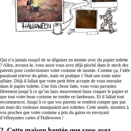
Qui n’a jamais essayé de se déguiser en momie avec du papier toilette
? Allez, avouez-le, vous aussi vous avez déjà pioché dans le stock des
parents pour confectionner votre costume de momie. Comme ça, l’idée
paraissait relever du génie, mais en pratique c’était une toute autre
affaire. Déjà il fallait que votre petit frère accepte de vous enrouler
dans le papier toilette. Une fois chose faite, vous vous pavaniez
fièrement jusqu’à ce qu’un faux mouvement fasse craquer le papier et
que tout votre beau costume ne tombe en lambeaux. Et il fallait tout
recommencer. Jusqu’à ce que vos parents se rendent compte que pas
un mais dix rouleaux manquaient aux toilettes. Cette année, montrez à
vos proches que votre costume a pris du galon en envoyant
d’effrayantes cartes d’Halloween !
2.
Cette maison hantée que vous avez