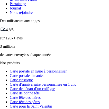
Parrainage
Journal
Nous rejoindre
Des utilisateurs aux anges
4,8/5
sur 120k+ avis
3 millions
de cartes envoyées chaque année
Nos produits
Carte postale en ligne à personnaliser
Carte postale aimantée
Carte classique
Carte d’anniversaire personnalisée en 1 clic
Carte de départ d’un collègue
Carte de bonne fête
Carte fête des mères
Carte fête des pères
Carte pour la Saint Valentin