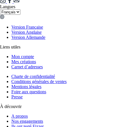
Langues
Version Française
Version Anglaise
Version Allemande
Liens utiles
Mon compte
Mes créations
Carnet d’adresses
Charte de confidentialité
Conditions générales de ventes
Mentions légales
Foire aux questions
Presse
À découvrir
A propos
Nos engagements
Ils ont testé Fizzer