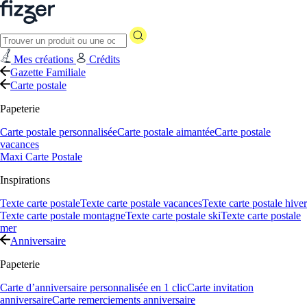
Mes créations
Crédits
Gazette Familiale
Carte postale
Papeterie
Carte postale personnalisée
Carte postale aimantée
Carte postale
vacances
Maxi Carte Postale
Inspirations
Texte carte postale
Texte carte postale vacances
Texte carte postale hiver
Texte carte postale montagne
Texte carte postale ski
Texte carte postale
mer
Anniversaire
Papeterie
Carte d’anniversaire personnalisée en 1 clic
Carte invitation
anniversaire
Carte remerciements anniversaire