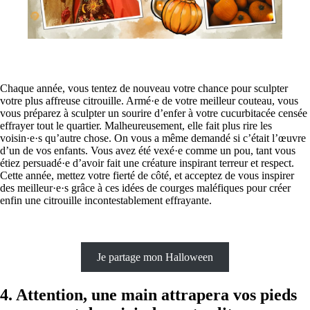
Chaque année, vous tentez de nouveau votre chance pour sculpter
votre plus affreuse citrouille. Armé·e de votre meilleur couteau, vous
vous préparez à sculpter un sourire d’enfer à votre cucurbitacée censée
effrayer tout le quartier. Malheureusement, elle fait plus rire les
voisin·e·s qu’autre chose. On vous a même demandé si c’était l’œuvre
d’un de vos enfants. Vous avez été vexé·e comme un pou, tant vous
étiez persuadé·e d’avoir fait une créature inspirant terreur et respect.
Cette année, mettez votre fierté de côté, et acceptez de vous inspirer
des meilleur·e·s grâce à ces idées de courges maléfiques pour créer
enfin une citrouille incontestablement effrayante.
Je partage mon Halloween
4.
Attention, une main attrapera vos pieds