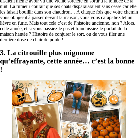
disaient même avoir vu une vieille sorcière en sortir à la tombée de la
nuit. La rumeur courait que ses chats disparaissaient sans cesse car elle
les faisait bouillir dans son chaudron… A chaque fois que votre chemin
vous obligeait à passer devant la maison, vous vous carapatiez tel un
lièvre en furie. Mais tout cela c’est de l’histoire ancienne, non ? Alors,
cette année, et si vous passiez le pas et franchissiez le portail de la
maison hantée ? Histoire de conjurer le sort, ou de vous filer une
dernière dose de chair de poule !
3.
La citrouille plus mignonne
qu’effrayante, cette année… c’est la bonne
!