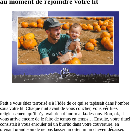
au moment de rejoindre votre lit
Petit·e vous étiez terrorisé·e à l’idée de ce qui se tapissait dans l’ombre
sous votre lit. Chaque nuit avant de vous coucher, vous vérifiiez
religieusement qu’il n’y avait rien d’anormal là-dessous. Bon, ok, il
vous arrive encore de le faire de temps en temps… Ensuite, votre rituel
consistait à vous enrouler tel un burrito dans votre couverture, en
prenant grand soin de ne pas laisser un orteil ni un cheveu dépasser.