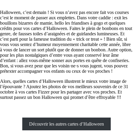
Halloween, c’est demain ! Si vous n’avez pas encore fait vos courses
c’est le moment de passer aux emplettes. Dans votre caddie : exit les
bouillons bizarres de mamie, hello les friandises à gogo et quelques
crédits pour vos cartes d’Halloween. Faites le plein de bonbons en tout
genre, de fausses toiles d’araignées et de guirlandes lumineuses. Et
c’est parti pour la fameuse tradition du « trick or treat » ! Bien sûr, si
vous vous sentez d’humeur moyennement charitable cette année, libre
à vous de lancer un sort plutôt que de donner un bonbon. Autre option,
pour les plus nostalgiques d’entre vous ayant conservé leur âme
d’enfant : allez vous-même sonner aux portes en quête de confiseries.
Bon, si vous avez peur que les voisin·ne·s vous jugent, vous pouvez
prétexter accompagner vos enfants ou ceux de vos proches !
Alors, quelles cartes d’Halloween illustrent le mieux votre image de
l’épouvante ? Ajoutez les photos de vos meilleurs souvenirs de ce 31
octobre à vos cartes Fizzer pour les partager avec vos proches. Et
surtout passez un bon Halloween qui promet d’être effroyable !!!
Découvrir les autres cartes d’Halloween