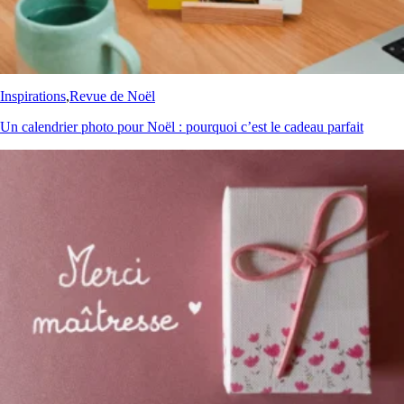
Inspirations
,
Revue de Noël
Un calendrier photo pour Noël : pourquoi c’est le cadeau parfait