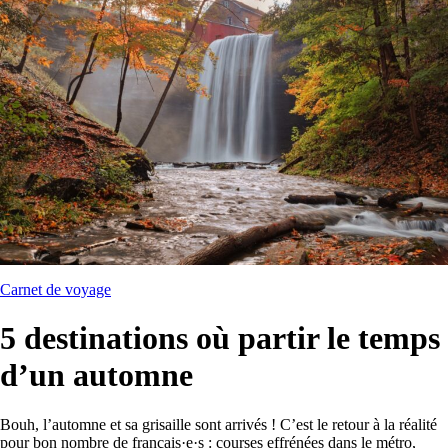
Carnet de voyage
5 destinations où partir le temps
d’un automne
Bouh, l’automne et sa grisaille sont arrivés ! C’est le retour à la réalité
pour bon nombre de français·e·s : courses effrénées dans le métro,