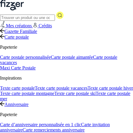
Mes créations
Crédits
Gazette Familiale
Carte postale
Papeterie
Carte postale personnalisée
Carte postale aimantée
Carte postale
vacances
Maxi Carte Postale
Inspirations
Texte carte postale
Texte carte postale vacances
Texte carte postale hiver
Texte carte postale montagne
Texte carte postale ski
Texte carte postale
mer
Anniversaire
Papeterie
Carte d’anniversaire personnalisée en 1 clic
Carte invitation
anniversaire
Carte remerciements anniversaire