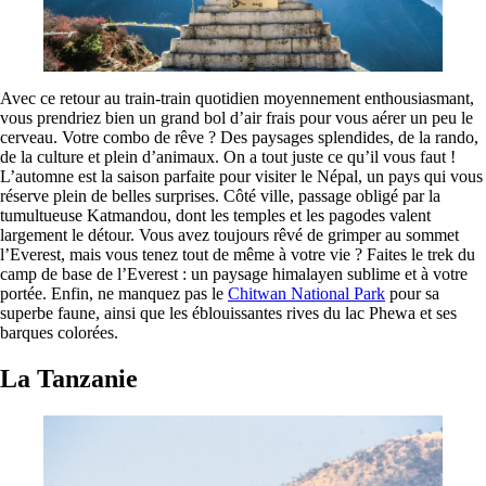
Avec ce retour au train-train quotidien moyennement enthousiasmant,
vous prendriez bien un grand bol d’air frais pour vous aérer un peu le
cerveau. Votre combo de rêve ? Des paysages splendides, de la rando,
de la culture et plein d’animaux. On a tout juste ce qu’il vous faut !
L’automne est la saison parfaite pour visiter le Népal, un pays qui vous
réserve plein de belles surprises. Côté ville, passage obligé par la
tumultueuse Katmandou, dont les temples et les pagodes valent
largement le détour. Vous avez toujours rêvé de grimper au sommet
l’Everest, mais vous tenez tout de même à votre vie ? Faites le trek du
camp de base de l’Everest : un paysage himalayen sublime et à votre
portée. Enfin, ne manquez pas le
Chitwan National Park
pour sa
superbe faune, ainsi que les éblouissantes rives du lac Phewa et ses
barques colorées.
La Tanzanie