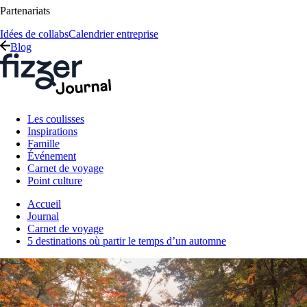
Partenariats
Idées de collabs
Calendrier entreprise
Blog
Les coulisses
Inspirations
Famille
Événement
Carnet de voyage
Point culture
Accueil
Journal
Carnet de voyage
5 destinations où partir le temps d’un automne