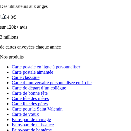
Des utilisateurs aux anges
4,8/5
sur 120k+ avis
3 millions
de cartes envoyées chaque année
Nos produits
Carte postale en ligne à personnaliser
Carte postale aimantée
Carte classique
Carte d’anniversaire personnalisée en 1 clic
Carte de départ d’un collègue
Carte de bonne fête
Carte fête des mères
Carte fête des pères
Carte pour la Saint Valentin
Carte de vœux
Faire-part de mariage
Faire-part de naissance
Faire-part de baptême