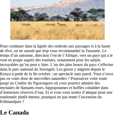
Pour continuer dans la lignée des endroits aux paysages et à la faune
de rêve, on ne saurait que trop vous recommander la Tanzanie. Le
temps d’un automne, direction l’est de l’Afrique, vers un pays qui a le
vent en poupe auprès des touristes, notamment pour les safaris
incroyables qu’on peut y faire. L’un des plus beaux du pays s’effectue
dans le parc national du Serengeti. Les gnous y migrent depuis le
Kenya à partir de la fin octobre ; un spectacle sans pareil. Vous n’avez
pas eu votre dose de merveilles naturelles ? Poursuivez votre route
jusqu’au Cratère du Ngorongoro où vous pourrez admirer des
myriades de flamants roses, hippopotames et buffles cohabiter dans
d’immenses réserves d’eau. Et si vous vous sentez d’attaque pour une
randonnée plutôt intense, pourquoi ne pas tenter l’ascension du
Kilimandjaro ?
Le Canada