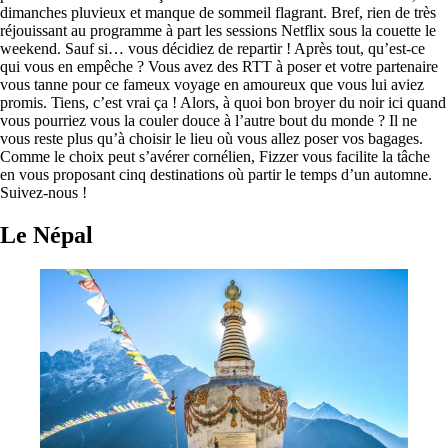
dimanches pluvieux et manque de sommeil flagrant. Bref, rien de très
réjouissant au programme à part les sessions Netflix sous la couette le
weekend. Sauf si… vous décidiez de repartir ! Après tout, qu’est-ce
qui vous en empêche ? Vous avez des RTT à poser et votre partenaire
vous tanne pour ce fameux voyage en amoureux que vous lui aviez
promis. Tiens, c’est vrai ça ! Alors, à quoi bon broyer du noir ici quand
vous pourriez vous la couler douce à l’autre bout du monde ? Il ne
vous reste plus qu’à choisir le lieu où vous allez poser vos bagages.
Comme le choix peut s’avérer cornélien, Fizzer vous facilite la tâche
en vous proposant cinq destinations où partir le temps d’un automne.
Suivez-nous !
Le Népal