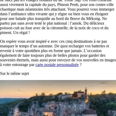
aussi vivement la capitale du pays, Phnom Penh, pour son centre-ville
chaotique mais néanmoins très attachant. Vous pourrez vous immerger
dans l’ambiance ultra vivante qui y règne ou bien vous en éloigner
pour une balade plus tranquille au bord du fleuve du Mékong. Ne
partez pas sans avoir testé le plat national : l’amok. Du délicieux
poisson cuit au four avec de la citronnelle, de la noix de coco et du
piment. Un régal !
On espère vous avoir inspiré·e avec ces cinq destinations à ne pas
manquer le temps d’un automne. De quoi recharger vos batteries et
revenir à votre quotidien plus en forme que jamais. L’occasion
également de faire toujours plus de belles photos pour garder des
souvenirs éternels, mais aussi pour envoyer de vos nouvelles en images
à votre entourage par
carte postale personnalisée
?
Sur le même sujet