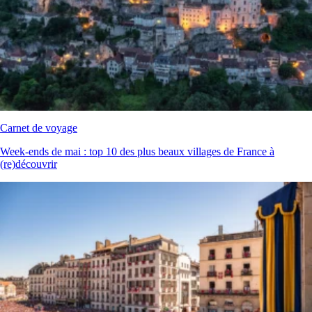
Carnet de voyage
Week‑ends de mai : top 10 des plus beaux villages de France à
(re)découvrir