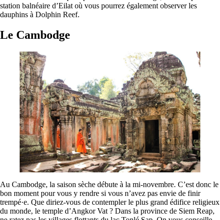
station balnéaire d’Eilat où vous pourrez également observer les
dauphins à Dolphin Reef.
Le Cambodge
Au Cambodge, la saison sèche débute à la mi-novembre. C’est donc le
bon moment pour vous y rendre si vous n’avez pas envie de finir
trempé·e. Que diriez-vous de contempler le plus grand édifice religieux
du monde, le temple d’Angkor Vat ? Dans la province de Siem Reap,
ne ratez pas les villages flottants du lac Tonlé Sap. On vous conseille