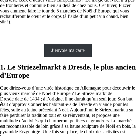
de frontières et continue bien au-delà de chez nous. Cet hiver, Fizzer
vous emmène faire le tour de 5 marchés de Noël d’Europe qui vous
réchaufferont le cœur et le corps (à l’aide d’un petit vin chaud, bien
sûr !).
J’envoie ma carte
1. Le Striezelmarkt à Dresde, le plus ancien
d’Europe
Que diriez-vous d’une virée historique en Allemagne pour découvrir le
plus vieux marché de Noël d’Europe ? Le Striezelmarkt de
Dresde date de 1434 ; à l’origine, il ne durait qu’un seul jour. Son but
était d’approvisionner les habitant·e·s de Dresde en viande pour les
fêtes, suite au jeûne précédant Noël. Aujourd’hui le Striezelmarkt a su
faire perdurer la tradition tout en se réinventant, et propose une
multitude d’activités qui charmeront petit·e·s et grand·e·s. Le marché
est reconnaissable de loin grâce à sa haute sculpture de Noël en bois, la
pyramide Erzgebirge. Une fois sur place, le choix des activités est