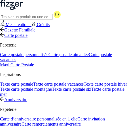
Mes créations
Crédits
Gazette Familiale
Carte postale
Papeterie
Carte postale personnalisée
Carte postale aimantée
Carte postale
vacances
Maxi Carte Postale
Inspirations
Texte carte postale
Texte carte postale vacances
Texte carte postale hiver
Texte carte postale montagne
Texte carte postale ski
Texte carte postale
mer
Anniversaire
Papeterie
Carte d’anniversaire personnalisée en 1 clic
Carte invitation
anniversaire
Carte remerciements anniversaire