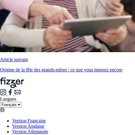
Article suivant
Origine de la fête des grands-mères : ce que vous ignorez encore
Langues
Version Française
Version Anglaise
Version Allemande