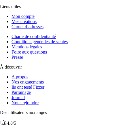
Liens utiles
Mon compte
Mes créations
Carnet d’adresses
Charte de confidentialité
Conditions générales de ventes
Mentions légales
Foire aux questions
Presse
À découvrir
A propos
Nos engagements
Ils ont testé Fizzer
Parrainage
Journal
Nous rejoindre
Des utilisateurs aux anges
4,8/5