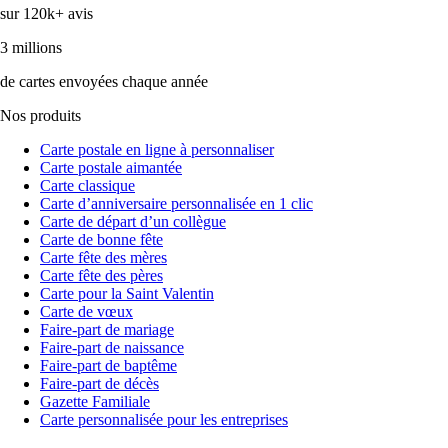
sur 120k+ avis
3 millions
de cartes envoyées chaque année
Nos produits
Carte postale en ligne à personnaliser
Carte postale aimantée
Carte classique
Carte d’anniversaire personnalisée en 1 clic
Carte de départ d’un collègue
Carte de bonne fête
Carte fête des mères
Carte fête des pères
Carte pour la Saint Valentin
Carte de vœux
Faire-part de mariage
Faire-part de naissance
Faire-part de baptême
Faire-part de décès
Gazette Familiale
Carte personnalisée pour les entreprises