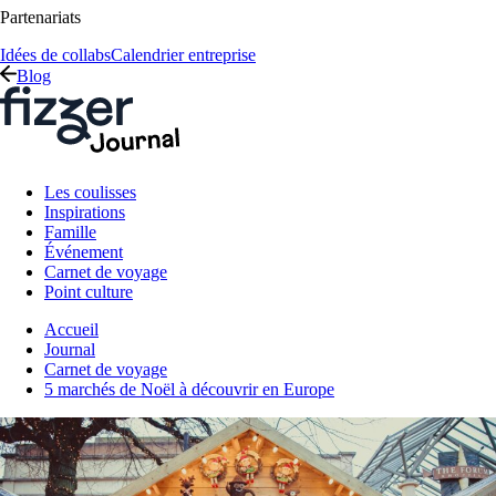
Partenariats
Idées de collabs
Calendrier entreprise
Blog
Les coulisses
Inspirations
Famille
Événement
Carnet de voyage
Point culture
Accueil
Journal
Carnet de voyage
5 marchés de Noël à découvrir en Europe