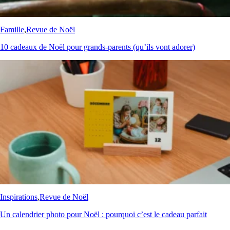
Famille
,
Revue de Noël
10 cadeaux de Noël pour grands-parents (qu’ils vont adorer)
Inspirations
,
Revue de Noël
Un calendrier photo pour Noël : pourquoi c’est le cadeau parfait