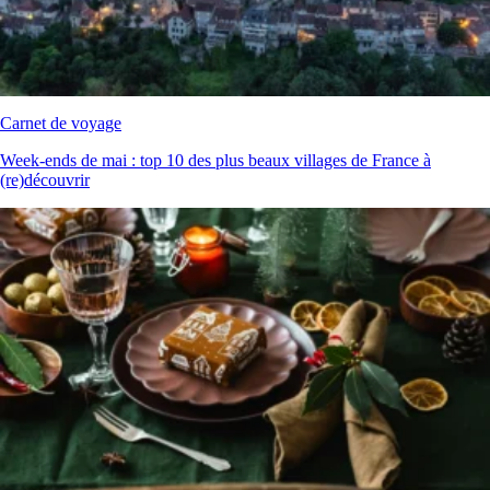
Carnet de voyage
Week‑ends de mai : top 10 des plus beaux villages de France à
(re)découvrir