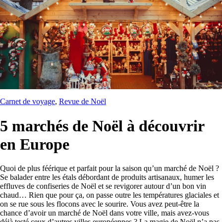
Carnet de voyage
, 
Revue de Noël
5 marchés de Noël à découvrir
en Europe
Quoi de plus féérique et parfait pour la saison qu’un marché de Noël ?
Se balader entre les étals débordant de produits artisanaux, humer les
effluves de confiseries de Noël et se revigorer autour d’un bon vin
chaud… Rien que pour ça, on passe outre les températures glaciales et
on se rue sous les flocons avec le sourire. Vous avez peut-être la
chance d’avoir un marché de Noël dans votre ville, mais avez-vous
déjà testé ceux d’autres villes européennes ? La magie de Noël n’a pas