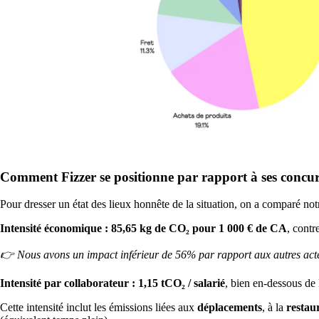
Comment Fizzer se positionne par rapport à ses concur
Pour dresser un état des lieux honnête de la situation, on a comparé not
Intensité économique :
85,65 kg de CO₂ pour 1 000 € de CA
, cont
👉 Nous avons un impact inférieur de 56% par rapport aux autres act
Intensité par collaborateur :
1,15 tCO₂ / salarié
, bien en-dessous d
Cette intensité inclut les émissions liées aux
déplacements
, à la
restau