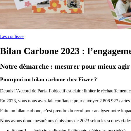
Les coulisses
Bilan Carbone 2023 : l’engageme
Notre démarche : mesurer pour mieux agir
Pourquoi un bilan carbone chez Fizzer ?
Depuis l’Accord de Paris, l’objectif est clair : limiter le réchauffement 
En 2023, vous nous avez fait confiance pour envoyer 2 808 927 cartes
Faire un bilan carbone, c’est prendre du recul pour analyser notre impac
Nous avons donc mesuré nos émissions de 2023 selon les scopes ci-des
Scope 1 → émissions directes (bâtiments, véhicules possédés)