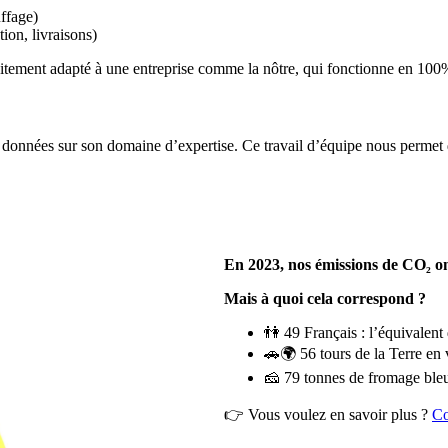
uffage)
ion, livraisons)
faitement adapté à une entreprise comme la nôtre, qui fonctionne en 100%
 données sur son domaine d’expertise. Ce travail d’équipe nous permet 
En 2023, nos émissions de CO₂ on
Mais à quoi cela correspond ?
👫 49 Français : l’équivalen
🚗🌍 56 tours de la Terre en v
🧀 79 tonnes de fromage bleu 
👉 Vous voulez en savoir plus ?
Co