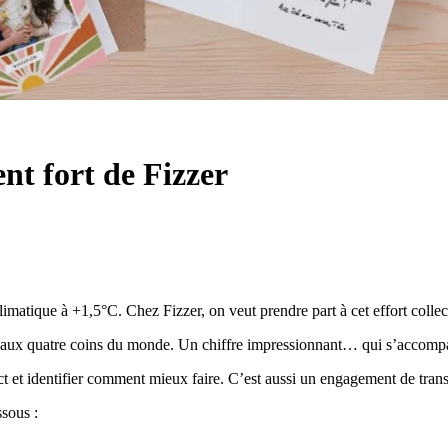
nt fort de Fizzer
climatique à +1,5°C. Chez Fizzer, on veut prendre part à cet effort collect
 aux quatre coins du monde. Un chiffre impressionnant… qui s’accompag
t et identifier comment mieux faire. C’est aussi un engagement de transp
sous :