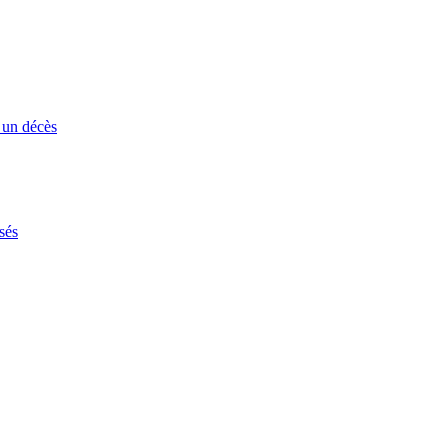
 un décès
sés