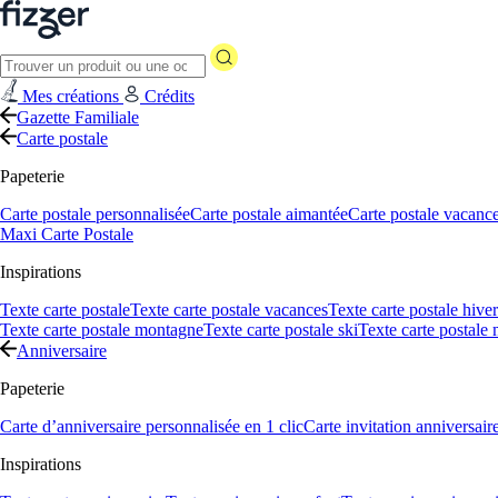
Mes créations
Crédits
Gazette Familiale
Carte postale
Papeterie
Carte postale personnalisée
Carte postale aimantée
Carte postale vacanc
Maxi Carte Postale
Inspirations
Texte carte postale
Texte carte postale vacances
Texte carte postale hiver
Texte carte postale montagne
Texte carte postale ski
Texte carte postale
Anniversaire
Papeterie
Carte d’anniversaire personnalisée en 1 clic
Carte invitation anniversair
Inspirations