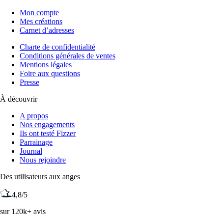
Mon compte
Mes créations
Carnet d’adresses
Charte de confidentialité
Conditions générales de ventes
Mentions légales
Foire aux questions
Presse
À découvrir
A propos
Nos engagements
Ils ont testé Fizzer
Parrainage
Journal
Nous rejoindre
Des utilisateurs aux anges
4,8/5
sur 120k+ avis