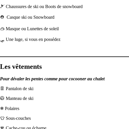
🎿 Chaussures de ski ou Boots de snowboard
⛑ Casque ski ou Snowboard
🥽 Masque ou Lunettes de soleil
🛷 Une luge, si vous en possédez
Les vêtements
Pour dévaler les pentes comme pour cocooner au chalet
👖 Pantalon de ski
🧥 Manteau de ski
❄ Polaires
👕 Sous-couches
🧣 Cache-cou ou écharpe