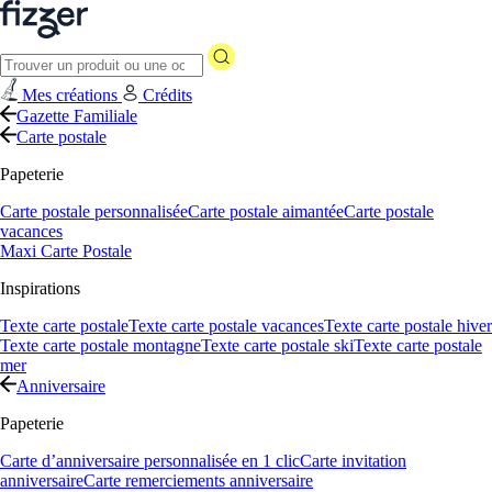
Mes créations
Crédits
Gazette Familiale
Carte postale
Papeterie
Carte postale personnalisée
Carte postale aimantée
Carte postale
vacances
Maxi Carte Postale
Inspirations
Texte carte postale
Texte carte postale vacances
Texte carte postale hiver
Texte carte postale montagne
Texte carte postale ski
Texte carte postale
mer
Anniversaire
Papeterie
Carte d’anniversaire personnalisée en 1 clic
Carte invitation
anniversaire
Carte remerciements anniversaire