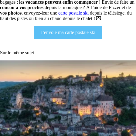
bagages ;
les vacances peuvent enfin commencer
! Envie de faire un
coucou à vos proches
depuis la montagne ? À l’aide de Fizzer et de
vos photos
, envoyez-leur une
carte postale ski
depuis le télésiège, du
haut des pistes ou bien au chaud depuis le chalet ! 💌
J’envoie ma carte postale ski
Sur le même sujet