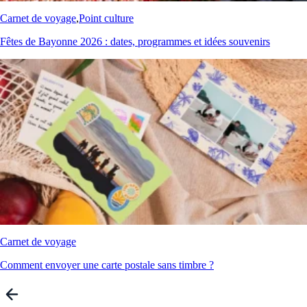
Carnet de voyage
,
Point culture
Fêtes de Bayonne 2026 : dates, programmes et idées souvenirs
Carnet de voyage
Comment envoyer une carte postale sans timbre ?