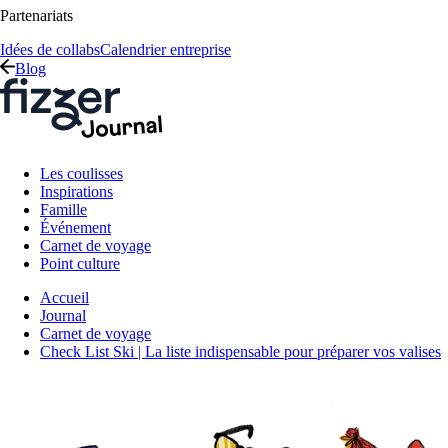
Partenariats
Idées de collabs
Calendrier entreprise
Blog
Les coulisses
Inspirations
Famille
Événement
Carnet de voyage
Point culture
Accueil
Journal
Carnet de voyage
Check List Ski | La liste indispensable pour préparer vos valises