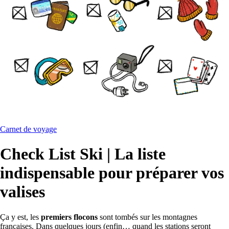
Carnet de voyage
Check List Ski | La liste
indispensable pour préparer vos
valises
Ça y est, les
premiers flocons
sont tombés sur les montagnes
françaises. Dans quelques jours (enfin… quand les stations seront