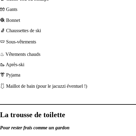
🧤 Gants
🧶 Bonnet
🧦 Chaussettes de ski
🩲 Sous-vêtements
♨ Vêtements chauds
🥾 Après-ski
👘 Pyjama
🩱 Maillot de bain (pour le jacuzzi éventuel !)
La trousse de toilette
Pour rester frais comme un gardon