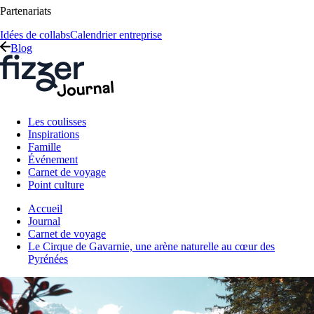
Partenariats
Idées de collabs
Calendrier entreprise
Blog
Les coulisses
Inspirations
Famille
Événement
Carnet de voyage
Point culture
Accueil
Journal
Carnet de voyage
Le Cirque de Gavarnie, une arène naturelle au cœur des
Pyrénées