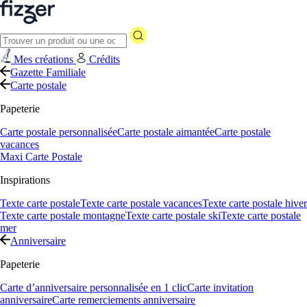
Mes créations
Crédits
Gazette Familiale
Carte postale
Papeterie
Carte postale personnalisée
Carte postale aimantée
Carte postale
vacances
Maxi Carte Postale
Inspirations
Texte carte postale
Texte carte postale vacances
Texte carte postale hiver
Texte carte postale montagne
Texte carte postale ski
Texte carte postale
mer
Anniversaire
Papeterie
Carte d’anniversaire personnalisée en 1 clic
Carte invitation
anniversaire
Carte remerciements anniversaire