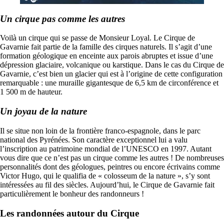
Un cirque pas comme les autres
Voilà un cirque qui se passe de Monsieur Loyal. Le Cirque de
Gavarnie fait partie de la famille des cirques naturels. Il s’agit d’une
formation géologique en enceinte aux parois abruptes et issue d’une
dépression glaciaire, volcanique ou karstique. Dans le cas du Cirque de
Gavarnie, c’est bien un glacier qui est à l’origine de cette configuration
remarquable : une muraille gigantesque de 6,5 km de circonférence et
1 500 m de hauteur.
Un joyau de la nature
Il se situe non loin de la frontière franco-espagnole, dans le parc
national des Pyrénées. Son caractère exceptionnel lui a valu
l’inscription au patrimoine mondial de l’UNESCO en 1997. Autant
vous dire que ce n’est pas un cirque comme les autres ! De nombreuses
personnalités dont des géologues, peintres ou encore écrivains comme
Victor Hugo, qui le qualifia de « colosseum de la nature », s’y sont
intéressées au fil des siècles. Aujourd’hui, le Cirque de Gavarnie fait
particulièrement le bonheur des randonneurs !
Les randonnées autour du Cirque