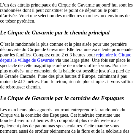
L’un des attraits principaux du Cirque de Gavarnie aujourd’hui sont les
randonnées dont il peut constituer le point de départ ou le point
d’arrivée. Voici une sélection des meilleures marches aux environs de
ce trésor pyrénéen.
Le Cirque de Gavarnie par le chemin principal
C’est la randonnée la plus connue et la plus aisée pour une première
découverte du Cirque de Gavarnie. Elle fera une excellente promenade
pour les familles. Comptez entre 2 et 3 heures pour
rejoindre le Cirque
depuis le village de Gavarnie
via une large piste. Une fois sur place le
spectacle de cette magnifique arène de roche s’offre à vous. Pour les
plus motivés, une extension de la balade est possible jusqu’au pied de
la Grande Cascade, l’une des plus hautes d’Europe, culminant à pas
moins de 417 mètres. Pour le retour, rien de plus simple : il vous suffira
de rebrousser chemin.
Le Cirque de Gavarnie par la corniche des Espugues
Les marcheurs plus aguerris pourront entreprendre la randonnée du
Cirque via la corniche des Espugues. Cet itinéraire constitue une
boucle d’environ 3 heures 30, comportant plus de dénivelé mais
également plus de panoramas spectaculaires. Cette marche vous
permettra aussi de profiter pleinement de la flore et de la géologie des