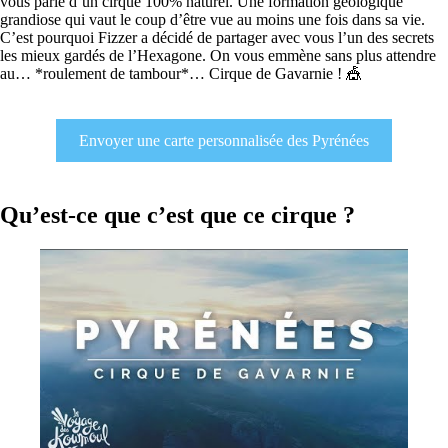
vous parle d’un cirque 100% naturel. Une formation géologique
grandiose qui vaut le coup d’être vue au moins une fois dans sa vie.
C’est pourquoi Fizzer a décidé de partager avec vous l’un des secrets
les mieux gardés de l’Hexagone. On vous emmène sans plus attendre
au… *roulement de tambour*… Cirque de Gavarnie ! 🎪
Envoyer une carte personnalisée des Pyrénées
Qu’est-ce que c’est que ce cirque ?