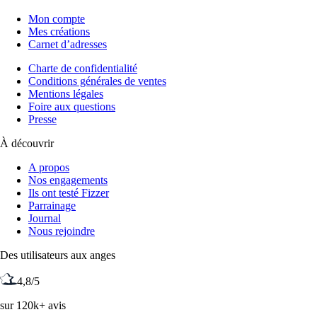
Mon compte
Mes créations
Carnet d’adresses
Charte de confidentialité
Conditions générales de ventes
Mentions légales
Foire aux questions
Presse
À découvrir
A propos
Nos engagements
Ils ont testé Fizzer
Parrainage
Journal
Nous rejoindre
Des utilisateurs aux anges
4,8/5
sur 120k+ avis