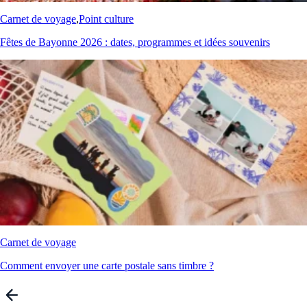
Carnet de voyage
,
Point culture
Fêtes de Bayonne 2026 : dates, programmes et idées souvenirs
Carnet de voyage
Comment envoyer une carte postale sans timbre ?