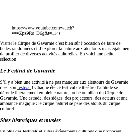
https://www.youtube.com/watch?
v=vZpz9Rs_D6g&t=114s
Visiter le Cirque de Gavarnie c’est bien sûr l’occasion de faire de
belles randonnées et d’explorer la nature aux alentours mais également
de profiter de diverses activités culturelles. En voici une petite
sélection :
Le Festival de Gavarnie
S’il y a bien une activité à ne pas manquer aux alentours de Gavarnie
c’est son
festival
! Chaque été ce festival de théâtre d’altitude se
déroule littéralement en pleine nature, au beau milieu du Cirque de
Gavarnie. Une estrade, des sièges, des projecteurs, des acteurs et une
ambiance magique : le cirque naturel se pare des atouts du cirque
culturel.
Sites historiques et musées
En plus des festivals et autres évènements culturels que proposent