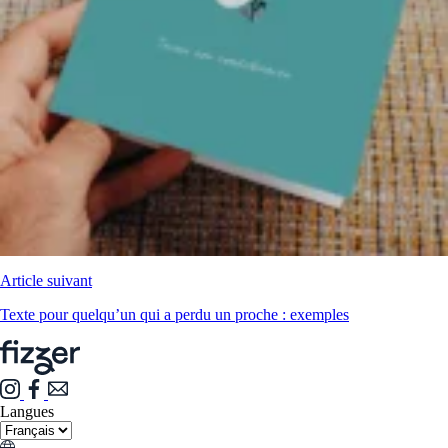
Article suivant
Texte pour quelqu’un qui a perdu un proche : exemples
Langues