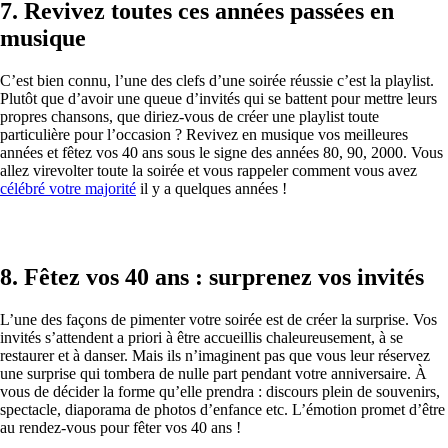
7. Revivez toutes ces années passées en
musique
C’est bien connu, l’une des clefs d’une soirée réussie c’est la playlist.
Plutôt que d’avoir une queue d’invités qui se battent pour mettre leurs
propres chansons, que diriez-vous de créer une playlist toute
particulière pour l’occasion ? Revivez en musique vos meilleures
années et fêtez vos 40 ans sous le signe des années 80, 90, 2000. Vous
allez virevolter toute la soirée et vous rappeler comment vous avez
célébré votre majorité
il y a quelques années !
8. Fêtez vos 40 ans : surprenez vos invités
L’une des façons de pimenter votre soirée est de créer la surprise. Vos
invités s’attendent a priori à être accueillis chaleureusement, à se
restaurer et à danser. Mais ils n’imaginent pas que vous leur réservez
une surprise qui tombera de nulle part pendant votre anniversaire. À
vous de décider la forme qu’elle prendra : discours plein de souvenirs,
spectacle, diaporama de photos d’enfance etc. L’émotion promet d’être
au rendez-vous pour fêter vos 40 ans !