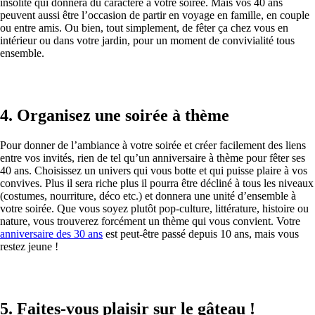
insolite qui donnera du caractère à votre soirée. Mais vos 40 ans
peuvent aussi être l’occasion de partir en voyage en famille, en couple
ou entre amis. Ou bien, tout simplement, de fêter ça chez vous en
intérieur ou dans votre jardin, pour un moment de convivialité tous
ensemble.
4. Organisez une soirée à thème
Pour donner de l’ambiance à votre soirée et créer facilement des liens
entre vos invités, rien de tel qu’un anniversaire à thème pour fêter ses
40 ans. Choisissez un univers qui vous botte et qui puisse plaire à vos
convives. Plus il sera riche plus il pourra être décliné à tous les niveaux
(costumes, nourriture, déco etc.) et donnera une unité d’ensemble à
votre soirée. Que vous soyez plutôt pop-culture, littérature, histoire ou
nature, vous trouverez forcément un thème qui vous convient. Votre
anniversaire des 30 ans
est peut-être passé depuis 10 ans, mais vous
restez jeune !
5. Faites-vous plaisir sur le gâteau !