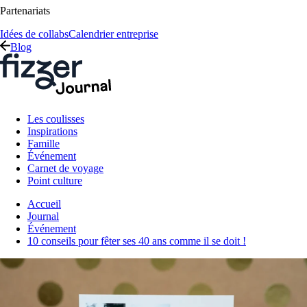
Partenariats
Idées de collabs
Calendrier entreprise
Blog
Les coulisses
Inspirations
Famille
Événement
Carnet de voyage
Point culture
Accueil
Journal
Événement
10 conseils pour fêter ses 40 ans comme il se doit !