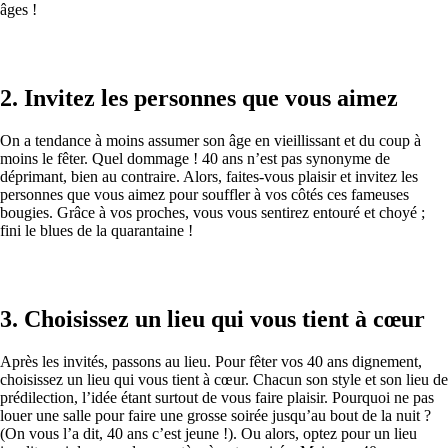
âges !
2. Invitez les personnes que vous aimez
On a tendance à moins assumer son âge en vieillissant et du coup à
moins le fêter. Quel dommage ! 40 ans n’est pas synonyme de
déprimant, bien au contraire. Alors, faites-vous plaisir et invitez les
personnes que vous aimez pour souffler à vos côtés ces fameuses
bougies. Grâce à vos proches, vous vous sentirez entouré et choyé ;
fini le blues de la quarantaine !
3. Choisissez un lieu qui vous tient à cœur
Après les invités, passons au lieu. Pour fêter vos 40 ans dignement,
choisissez un lieu qui vous tient à cœur. Chacun son style et son lieu de
prédilection, l’idée étant surtout de vous faire plaisir. Pourquoi ne pas
louer une salle pour faire une grosse soirée jusqu’au bout de la nuit ?
(On vous l’a dit, 40 ans c’est jeune !). Ou alors, optez pour un lieu