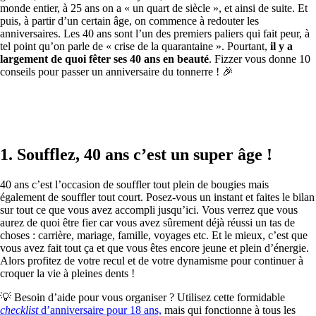
monde entier, à 25 ans on a « un quart de siècle », et ainsi de suite. Et
puis, à partir d’un certain âge, on commence à redouter les
anniversaires. Les 40 ans sont l’un des premiers paliers qui fait peur, à
tel point qu’on parle de « crise de la quarantaine ». Pourtant,
il y a
largement de quoi fêter ses 40 ans en beauté
. Fizzer vous donne 10
conseils pour passer un anniversaire du tonnerre ! 🎉
1. Soufflez, 40 ans c’est un super âge !
40 ans c’est l’occasion de souffler tout plein de bougies mais
également de souffler tout court. Posez-vous un instant et faites le bilan
sur tout ce que vous avez accompli jusqu’ici. Vous verrez que vous
aurez de quoi être fier car vous avez sûrement déjà réussi un tas de
choses : carrière, mariage, famille, voyages etc. Et le mieux, c’est que
vous avez fait tout ça et que vous êtes encore jeune et plein d’énergie.
Alors profitez de votre recul et de votre dynamisme pour continuer à
croquer la vie à pleines dents !
💡 Besoin d’aide pour vous organiser ? Utilisez cette formidable
checklist
d’anniversaire pour 18 ans,
mais qui fonctionne à tous les