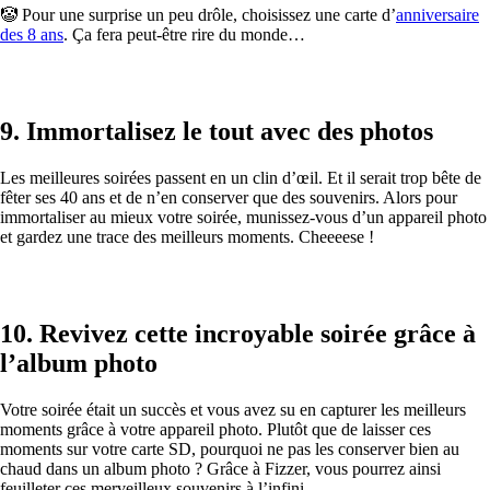
🤡 Pour une surprise un peu drôle, choisissez une carte d’
anniversaire
des 8 ans
. Ça fera peut-être rire du monde…
9. Immortalisez le tout avec des photos
Les meilleures soirées passent en un clin d’œil. Et il serait trop bête de
fêter ses 40 ans et de n’en conserver que des souvenirs. Alors pour
immortaliser au mieux votre soirée, munissez-vous d’un appareil photo
et gardez une trace des meilleurs moments. Cheeeese !
10. Revivez cette incroyable soirée grâce à
l’album photo
Votre soirée était un succès et vous avez su en capturer les meilleurs
moments grâce à votre appareil photo. Plutôt que de laisser ces
moments sur votre carte SD, pourquoi ne pas les conserver bien au
chaud dans un album photo ? Grâce à Fizzer, vous pourrez ainsi
feuilleter ces merveilleux souvenirs à l’infini.