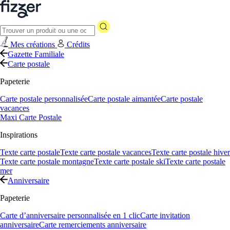
Mes créations
Crédits
Gazette Familiale
Carte postale
Papeterie
Carte postale personnalisée
Carte postale aimantée
Carte postale
vacances
Maxi Carte Postale
Inspirations
Texte carte postale
Texte carte postale vacances
Texte carte postale hiver
Texte carte postale montagne
Texte carte postale ski
Texte carte postale
mer
Anniversaire
Papeterie
Carte d’anniversaire personnalisée en 1 clic
Carte invitation
anniversaire
Carte remerciements anniversaire