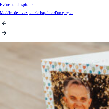
Événement
,
Inspirations
Modèles de textes pour le baptême d’un garçon