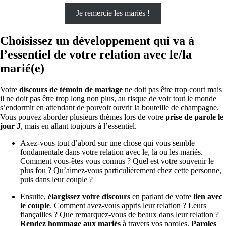
Je remercie les mariés !
Choisissez un développement qui va à
l’essentiel de votre relation avec le/la
marié(e)
Votre
discours de témoin de mariage
ne doit pas être trop court mais
il ne doit pas être trop long non plus, au risque de voir tout le monde
s’endormir en attendant de pouvoir ouvrir la bouteille de champagne.
Vous pouvez aborder plusieurs thèmes lors de votre
prise de parole
le
jour J
, mais en allant toujours à l’essentiel.
Axez-vous tout d’abord sur une chose qui vous semble
fondamentale dans votre relation avec le, la ou les mariés.
Comment vous-êtes vous connus ? Quel est votre souvenir le
plus fou ? Qu’aimez-vous particulièrement chez cette personne,
puis dans leur couple ?
Ensuite,
élargissez votre discours
en parlant de votre
lien avec
le couple
. Comment avez-vous appris leur relation ? Leurs
fiançailles ? Que remarquez-vous de beaux dans leur relation ?
Rendez hommage
aux mariés
à travers vos paroles.
Paroles