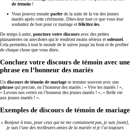
de témoin
!
Vous pouvez ensuite
parler
de la suite de la vie des jeunes
mariés après cette cérémonie. Dites-leur tout ce que vous leur
souhaitez de bon pour ce mariage et
félicitez-les
.
De temps à autre,
ponctuez votre discours
avec des petites
plaisanteries ou anecdotes qui le rendront moins sérieux et
solennel
.
Cela permettra à tout le monde de le suivre jusqu’au bout et de profiter
de chaque chose que vous direz.
Concluez votre discours de témoin avec une
phrase en l’honneur des mariés
Un
discours de témoin de mariage
se termine souvent avec une
phrase
qui percute, en l’honneur des mariés : « Vive les mariés ! »,
« Levons nos verres en l’honneur des jeunes mariés ! », « Belle vie
aux jeunes mariés ! ».
Exemples de discours de témoin de mariage
« Bonjour à tous, pour ceux qui ne me connaissent pas, je suis [nom],
je suis l’une des meilleures amies de la mariée et je l’ai toujours