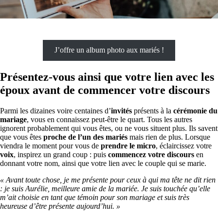
J’offre un album photo aux mariés !
Présentez-vous ainsi que votre lien avec les
époux avant de commencer votre discours
Parmi les dizaines voire centaines d’
invités
présents à la
cérémonie du
mariage
, vous en connaissez peut-être le quart. Tous les autres
ignorent probablement qui vous êtes, ou ne vous situent plus. Ils savent
que vous êtes
proche de l’un des mariés
mais rien de plus. Lorsque
viendra le moment pour vous de
prendre le micro
, éclaircissez votre
voix
, inspirez un grand coup : puis
commencez votre discours
en
donnant votre nom, ainsi que votre lien avec le couple qui se marie.
« Avant toute chose, je me présente pour ceux à qui ma tête ne dit rien
: je suis Aurélie, meilleure amie de la mariée. Je suis touchée qu’elle
m’ait choisie en tant que témoin pour son mariage et suis très
heureuse d’être présente aujourd’hui. »