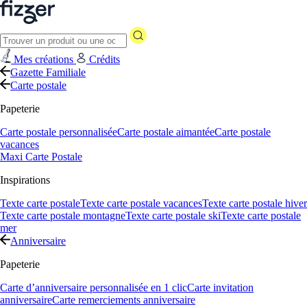
Mes créations
Crédits
Gazette Familiale
Carte postale
Papeterie
Carte postale personnalisée
Carte postale aimantée
Carte postale
vacances
Maxi Carte Postale
Inspirations
Texte carte postale
Texte carte postale vacances
Texte carte postale hiver
Texte carte postale montagne
Texte carte postale ski
Texte carte postale
mer
Anniversaire
Papeterie
Carte d’anniversaire personnalisée en 1 clic
Carte invitation
anniversaire
Carte remerciements anniversaire