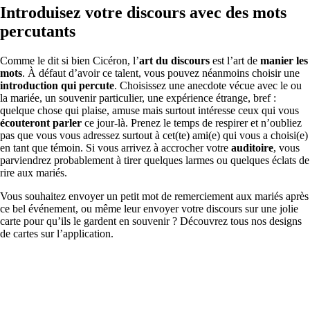
Introduisez votre discours avec des mots
percutants
Comme le dit si bien Cicéron, l’
art du discours
est l’art de
manier les
mots
. À défaut d’avoir ce talent, vous pouvez néanmoins choisir une
introduction qui percute
. Choisissez une anecdote vécue avec le ou
la mariée, un souvenir particulier, une expérience étrange, bref :
quelque chose qui plaise, amuse mais surtout intéresse ceux qui vous
écouteront parler
ce jour-là. Prenez le temps de respirer et n’oubliez
pas que vous vous adressez surtout à cet(te) ami(e) qui vous a choisi(e)
en tant que témoin. Si vous arrivez à accrocher votre
auditoire
, vous
parviendrez probablement à tirer quelques larmes ou quelques éclats de
rire aux mariés.
Vous souhaitez envoyer un petit mot de remerciement aux mariés après
ce bel événement, ou même leur envoyer votre discours sur une jolie
carte pour qu’ils le gardent en souvenir ? Découvrez tous nos designs
de cartes sur l’application.