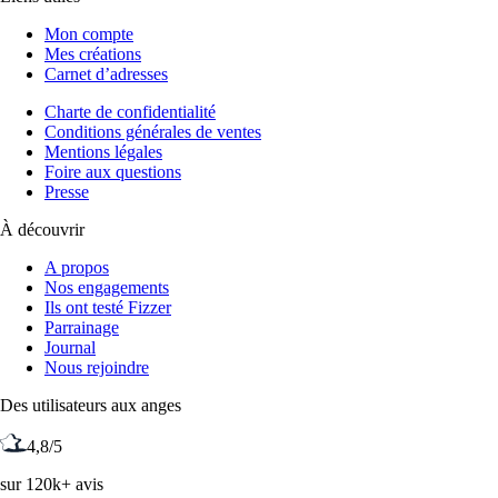
Mon compte
Mes créations
Carnet d’adresses
Charte de confidentialité
Conditions générales de ventes
Mentions légales
Foire aux questions
Presse
À découvrir
A propos
Nos engagements
Ils ont testé Fizzer
Parrainage
Journal
Nous rejoindre
Des utilisateurs aux anges
4,8/5
sur 120k+ avis