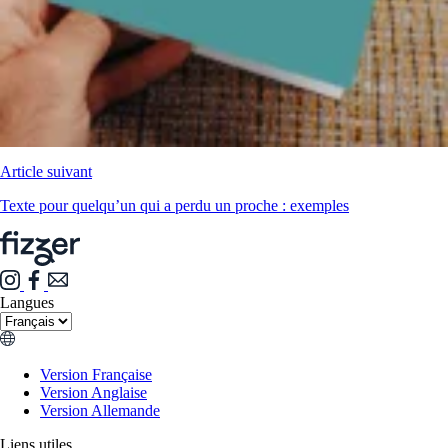
Article suivant
Texte pour quelqu’un qui a perdu un proche : exemples
Langues
Version Française
Version Anglaise
Version Allemande
Liens utiles