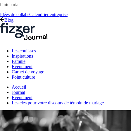
Partenariats
Idées de collabs
Calendrier entreprise
Blog
Les coulisses
Inspirations
Famille
Événement
Carnet de voyage
Point culture
Accueil
Journal
Événement
Les clés pour votre discours de témoin de mariage