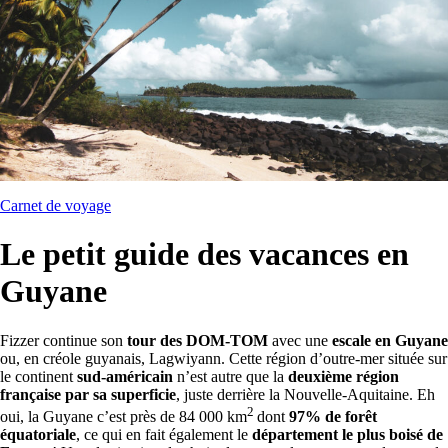
Carnet de voyage
Le petit guide des vacances en
Guyane
Fizzer continue son
tour des DOM-TOM
avec une
escale en Guyane
ou, en créole guyanais, Lagwiyann. Cette région d’outre-mer située sur
le continent
sud-américain
n’est autre que la
deuxième région
française par sa superficie
, juste derrière la Nouvelle-Aquitaine. Eh
2
oui, la Guyane c’est près de 84 000 km
dont
97% de forêt
équatoriale
, ce qui en fait également le
département le plus boisé de