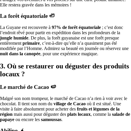
Elle restera gravée dans les mémoires !
La forêt équatoriale 🦥
La Guyane est recouverte à
97% de forêt équatoriale
; c’est donc
l’endroit rêvé pour partir en expédition dans les profondeurs de la
jungle humide
. De plus, la forêt guyanaise est une forêt presque
entièrement
primaire
, c’est-à-dire qu’elle n’a quasiment pas été
modifiée par l’Homme. Admirez sa beauté en journée ou réservez une
nuit dans la canopée
, pour une expérience magique.
3. Où se restaurer ou déguster des produits
locaux ?
Le marché de Cacao 🍉
Malgré son nom trompeur, le marché de Cacao n’a rien à voir avec le
chocolat. Il tient son nom du
village de Cacao
où il est situé. Une
visite à faire absolument pour acheter des
fruits et légumes de la
région
mais aussi pour déguster des
plats locaux
, comme la
salade de
papaye
ou encore les
samoussas
.
Abilipo
🧉