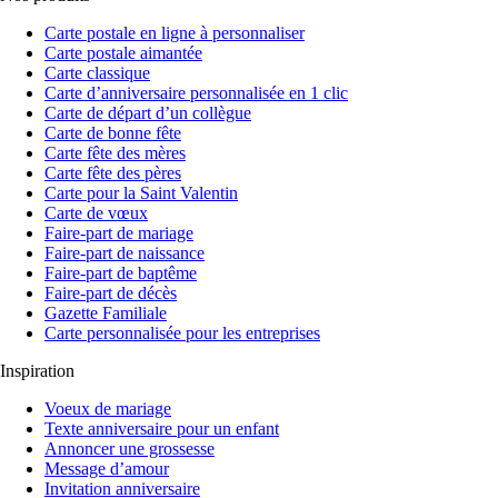
Carte postale en ligne à personnaliser
Carte postale aimantée
Carte classique
Carte d’anniversaire personnalisée en 1 clic
Carte de départ d’un collègue
Carte de bonne fête
Carte fête des mères
Carte fête des pères
Carte pour la Saint Valentin
Carte de vœux
Faire-part de mariage
Faire-part de naissance
Faire-part de baptême
Faire-part de décès
Gazette Familiale
Carte personnalisée pour les entreprises
Inspiration
Voeux de mariage
Texte anniversaire pour un enfant
Annoncer une grossesse
Message d’amour
Invitation anniversaire