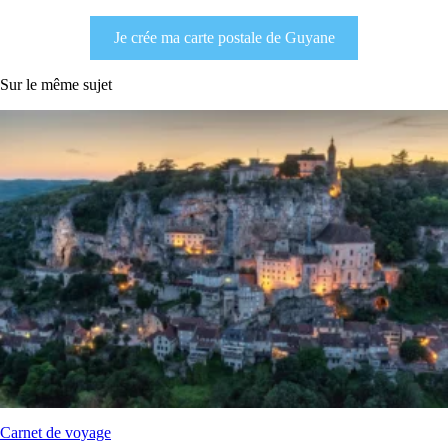
Je crée ma carte postale de Guyane
Sur le même sujet
Carnet de voyage