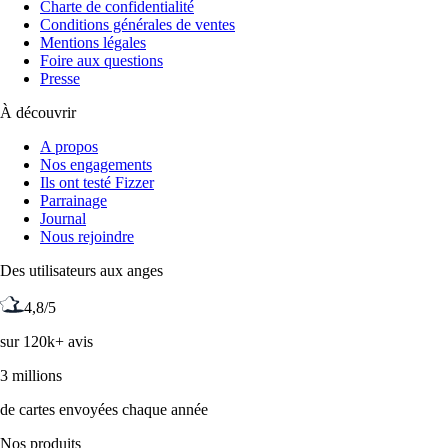
Charte de confidentialité
Conditions générales de ventes
Mentions légales
Foire aux questions
Presse
À découvrir
A propos
Nos engagements
Ils ont testé Fizzer
Parrainage
Journal
Nous rejoindre
Des utilisateurs aux anges
4,8/5
sur 120k+ avis
3 millions
de cartes envoyées chaque année
Nos produits