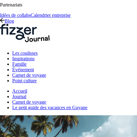
Partenariats
Idées de collabs
Calendrier entreprise
Blog
Les coulisses
Inspirations
Famille
Événement
Carnet de voyage
Point culture
Accueil
Journal
Carnet de voyage
Le petit guide des vacances en Guyane