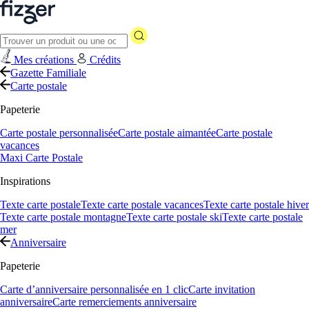
Mes créations
Crédits
Gazette Familiale
Carte postale
Papeterie
Carte postale personnalisée
Carte postale aimantée
Carte postale
vacances
Maxi Carte Postale
Inspirations
Texte carte postale
Texte carte postale vacances
Texte carte postale hiver
Texte carte postale montagne
Texte carte postale ski
Texte carte postale
mer
Anniversaire
Papeterie
Carte d’anniversaire personnalisée en 1 clic
Carte invitation
anniversaire
Carte remerciements anniversaire