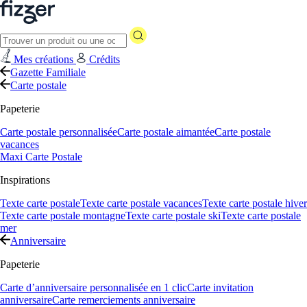
Mes créations
Crédits
Gazette Familiale
Carte postale
Papeterie
Carte postale personnalisée
Carte postale aimantée
Carte postale
vacances
Maxi Carte Postale
Inspirations
Texte carte postale
Texte carte postale vacances
Texte carte postale hiver
Texte carte postale montagne
Texte carte postale ski
Texte carte postale
mer
Anniversaire
Papeterie
Carte d’anniversaire personnalisée en 1 clic
Carte invitation
anniversaire
Carte remerciements anniversaire