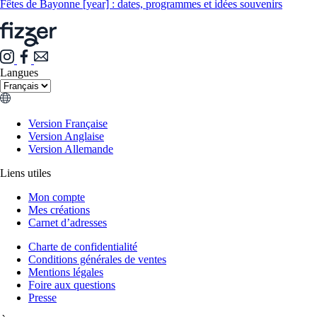
Fêtes de Bayonne [year] : dates, programmes et idées souvenirs
Langues
Version Française
Version Anglaise
Version Allemande
Liens utiles
Mon compte
Mes créations
Carnet d’adresses
Charte de confidentialité
Conditions générales de ventes
Mentions légales
Foire aux questions
Presse