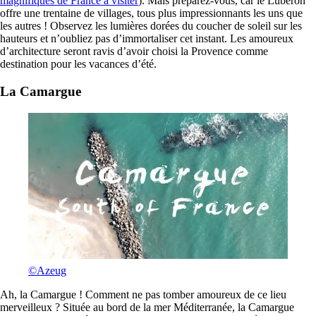
magnifiques de France à visiter
). Mais préparez-vous, car le Lubéron
offre une trentaine de villages, tous plus impressionnants les uns que
les autres ! Observez les lumières dorées du coucher de soleil sur les
hauteurs et n’oubliez pas d’immortaliser cet instant. Les amoureux
d’architecture seront ravis d’avoir choisi la Provence comme
destination pour les vacances d’été.
La Camargue
©Azeug
Ah, la Camargue ! Comment ne pas tomber amoureux de ce lieu
merveilleux ? Située au bord de la mer Méditerranée, la Camargue