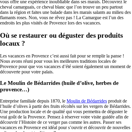
vous offre une expérience inoubliable dans ses marais. Découvrez le
cheval camarguais, ce cheval blanc que l’on trouve un peu partout
dans la région et faites une balade dans les marais salants au milieu des
flamants roses. Non, vous ne rêvez pas ! La Camargue est l’un des
endroits les plus visités de Provence lors des vacances.
Où se restaurer ou déguster des produits
locaux ?
Les vacances en Provence c’est aussi fait pour se remplir la panse !
Nous avons réuni pour vous les meilleures traditions locales de
Provence pour que vos vacances d’été soient également un moment de
découverte pour votre palais.
Le Moulin de Bédarrides (huile d’olive, herbes de
provence…)
Entreprise familiale depuis 1870, le
Moulin de Bédarrides
produit de
l’huile d’olives à partir des fruits récoltés sur les vergers de Bédarrides.
Une production locale et de qualité qui vous permettra de déguster le
vrai goût de la Provence. Pensez à réserver votre visite guidée afin de
découvrir l’Histoire de ce verger pas comme les autres. Passer ses
vacances en Provence est idéal pour s’ouvrir et découvrir de nouvelles