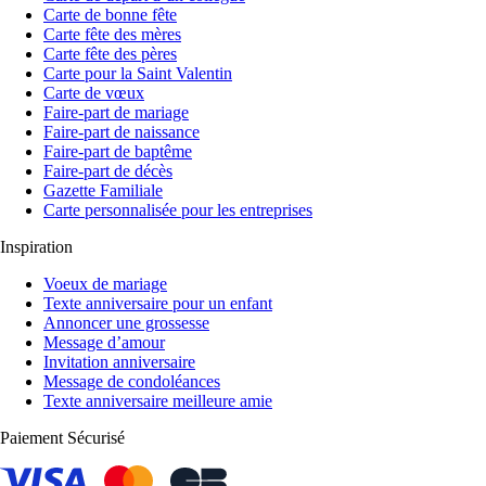
Carte de bonne fête
Carte fête des mères
Carte fête des pères
Carte pour la Saint Valentin
Carte de vœux
Faire-part de mariage
Faire-part de naissance
Faire-part de baptême
Faire-part de décès
Gazette Familiale
Carte personnalisée pour les entreprises
Inspiration
Voeux de mariage
Texte anniversaire pour un enfant
Annoncer une grossesse
Message d’amour
Invitation anniversaire
Message de condoléances
Texte anniversaire meilleure amie
Paiement Sécurisé