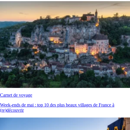
Carnet de voyage
Week‑ends de mai : top 10 des plus beaux villages de France à
(re)découvrir