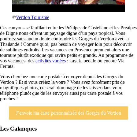
©
Verdon Tourisme
Ces canyons se faufilant entre les Préalpes de Castellane et les Préalpes
de Digne nous offrent un paysage digne d’un pays tropical. Vous
pourriez sans aucun doute confondre les Gorges du Verdon avec la
Thaïlande ! Comme quoi, pas besoin de voyager loin pour découvrir
de sublimes endroits. Les vacances en Provence prennent alors une
tournure plutôt exotique qui ravira petits et grands. Au programme de
vos vacances, des
activités variées
: kayak, pédalo ou encore Via
Ferrata.
Vous cherchez une carte postale à envoyer depuis les Gorges du
Verdon ? Et si vous créiez la votre ? Vous avez forcément pris de
magnifiques photos, ce serait dommage de les laisser dans votre
téléphone plutôt que de les envoyer aussi par carte postale à vos
proches !
J’envoie ma carte personnalisée des Gorges du Verdon
Les Calanques