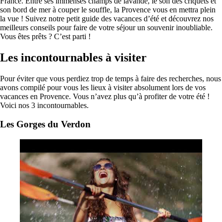
France. Entre ses immenses champs de lavande, le son des criquets et
son bord de mer à couper le souffle, la Provence vous en mettra plein
la vue ! Suivez notre petit guide des vacances d’été et découvrez nos
meilleurs conseils pour faire de votre séjour un souvenir inoubliable.
Vous êtes prêts ? C’est parti !
Les incontournables à visiter
Pour éviter que vous perdiez trop de temps à faire des recherches, nous
avons compilé pour vous les lieux à visiter absolument lors de vos
vacances en Provence. Vous n’avez plus qu’à profiter de votre été !
Voici nos 3 incontournables.
Les Gorges du Verdon