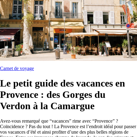
Carnet de voyage
Le petit guide des vacances en
Provence : des Gorges du
Verdon à la Camargue
Avez-vous remarqué que “vacances” rime avec “Provence” ?
Coïncidence ? Pas du tout ! La Provence est l’endroit idéal pour passer
vos vacances d’été et ainsi profiter d’une des plus belles régions de