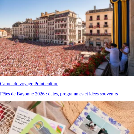
Carnet de voyage
,
Point culture
Fêtes de Bayonne 2026 : dates, programmes et idées souvenirs