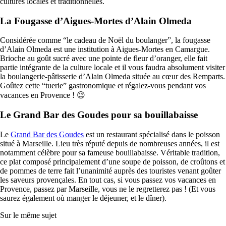
cultures locales et traditionnelles.
La Fougasse d’Aigues-Mortes d’Alain Olmeda
Considérée comme “le cadeau de Noël du boulanger”, la fougasse
d’Alain Olmeda est une institution à Aigues-Mortes en Camargue.
Brioche au goût sucré avec une pointe de fleur d’oranger, elle fait
partie intégrante de la culture locale et il vous faudra absolument visiter
la boulangerie-pâtisserie d’Alain Olmeda située au cœur des Remparts.
Goûtez cette “tuerie” gastronomique et régalez-vous pendant vos
vacances en Provence ! 😉
Le Grand Bar des Goudes pour sa bouillabaisse
Le
Grand Bar des Goudes
est un restaurant spécialisé dans le poisson
situé à Marseille. Lieu très réputé depuis de nombreuses années, il est
notamment célèbre pour sa fameuse bouillabaisse. Véritable tradition,
ce plat composé principalement d’une soupe de poisson, de croûtons et
de pommes de terre fait l’unanimité auprès des touristes venant goûter
les saveurs provençales. En tout cas, si vous passez vos vacances en
Provence, passez par Marseille, vous ne le regretterez pas ! (Et vous
saurez également où manger le déjeuner, et le dîner).
Sur le même sujet