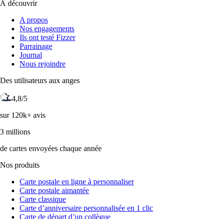
À découvrir
A propos
Nos engagements
Ils ont testé Fizzer
Parrainage
Journal
Nous rejoindre
Des utilisateurs aux anges
4,8/5
sur 120k+ avis
3 millions
de cartes envoyées chaque année
Nos produits
Carte postale en ligne à personnaliser
Carte postale aimantée
Carte classique
Carte d’anniversaire personnalisée en 1 clic
Carte de départ d’un collègue