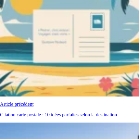
Article précédent
Citation carte postale : 10 idées parfaites selon la destination