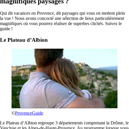
magnifiques paysages ?
Qui dit vacances en Provence, dit paysages qui vous en mettent plein
la vue ! Nous avons concocté une sélection de lieux particulièrement
magnifiques où vous pourrez réaliser de superbes clichés. Suivez le
guide !
Le Plateau d’Albion
©
ProvenceGuide
Le Plateau d’Albion regroupe 3 départements comprenant la Drôme, le
Vaucluse et les Alpes-de-Haute-Provence. Au programme lorsque vous