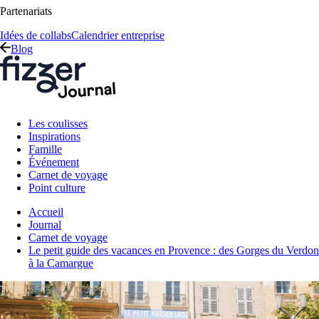
Partenariats
Idées de collabs
Calendrier entreprise
Blog
Les coulisses
Inspirations
Famille
Événement
Carnet de voyage
Point culture
Accueil
Journal
Carnet de voyage
Le petit guide des vacances en Provence : des Gorges du Verdon
à la Camargue