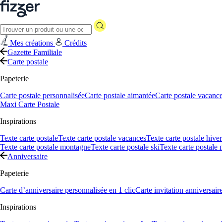
Mes créations
Crédits
Gazette Familiale
Carte postale
Papeterie
Carte postale personnalisée
Carte postale aimantée
Carte postale vacanc
Maxi Carte Postale
Inspirations
Texte carte postale
Texte carte postale vacances
Texte carte postale hiver
Texte carte postale montagne
Texte carte postale ski
Texte carte postale
Anniversaire
Papeterie
Carte d’anniversaire personnalisée en 1 clic
Carte invitation anniversair
Inspirations