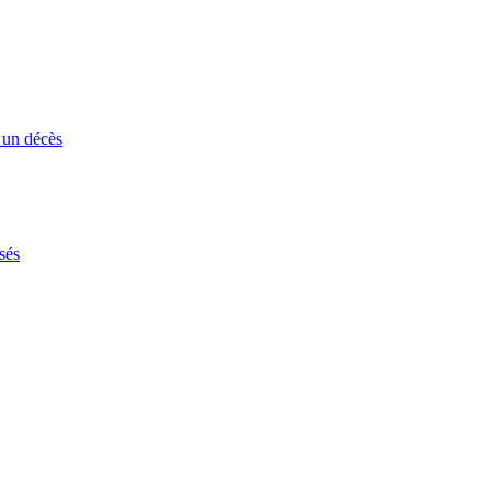
 un décès
sés