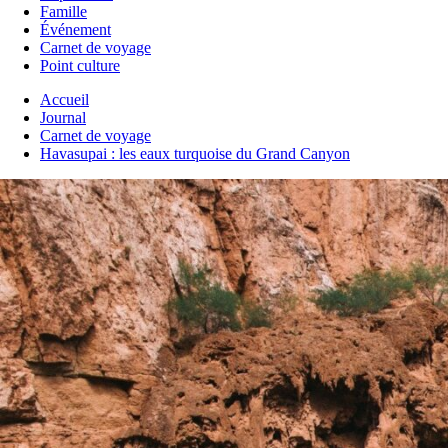
Famille
Événement
Carnet de voyage
Point culture
Accueil
Journal
Carnet de voyage
Havasupai : les eaux turquoise du Grand Canyon