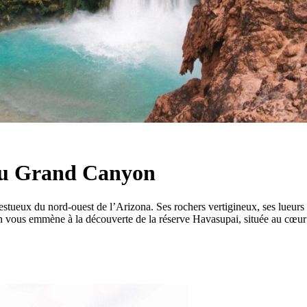
 du Grand Canyon
tueux du nord-ouest de l’Arizona. Ses rochers vertigineux, ses lueurs r
On vous emmène à la découverte de la réserve Havasupai, située au cœur