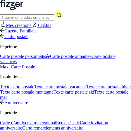
Mes créations
Crédits
Gazette Familiale
Carte postale
Papeterie
Carte postale personnalisée
Carte postale aimantée
Carte postale
vacances
Maxi Carte Postale
Inspirations
Texte carte postale
Texte carte postale vacances
Texte carte postale hiver
Texte carte postale montagne
Texte carte postale ski
Texte carte postale
mer
Anniversaire
Papeterie
Carte d’anniversaire personnalisée en 1 clic
Carte invitation
anniversaire
Carte remerciements anniversaire