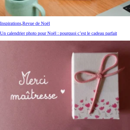
Inspirations
,
Revue de Noël
Un calendrier photo pour Noël : pourquoi c’est le cadeau parfait