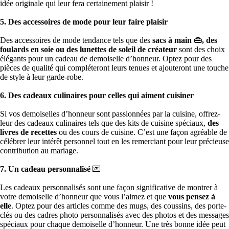
idée originale qui leur fera certainement plaisir !
5. Des accessoires de mode pour leur faire plaisir
Des accessoires de mode tendance tels que des
sacs à main 👜, des
foulards en soie ou des lunettes de soleil de créateur
sont des choix
élégants pour un cadeau de demoiselle d’honneur. Optez pour des
pièces de qualité qui compléteront leurs tenues et ajouteront une touche
de style à leur garde-robe.
6. Des cadeaux culinaires pour celles qui aiment cuisiner
Si vos demoiselles d’honneur sont passionnées par la cuisine, offrez-
leur des cadeaux culinaires tels que des kits de cuisine spéciaux,
des
livres de recettes
ou des cours de cuisine. C’est une façon agréable de
célébrer leur intérêt personnel tout en les remerciant pour leur précieuse
contribution au mariage.
7. Un cadeau personnalisé
💌
Les cadeaux personnalisés sont une façon significative de montrer à
votre demoiselle d’honneur que vous l’aimez et que
vous pensez à
elle
. Optez pour des articles comme des mugs, des coussins, des porte-
clés ou des cadres photo personnalisés avec des photos et des messages
spéciaux pour chaque demoiselle d’honneur. Une très bonne idée peut