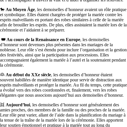
🐎
Au Moyen Âge
, les demoiselles d’honneur avaient un rôle pratique
et symbolique. Elles étaient chargées de protéger la mariée contre les
esprits malveillants en portant des robes similaires à celle de la mariée
afin de brouiller les esprits. De plus, elles assistaient la mariée lors de la
cérémonie et l’aidaient à se préparer.
👑 Au cours de la Renaissance en Europe
, les demoiselles
d’honneur sont devenues plus présentes dans les mariages de la
noblesse. Leur rôle s’est étendu pour inclure l’organisation et la gestion
des festivités, ainsi que la participation aux processions. Elles
accompagnaient également la mariée à l’autel et la soutenaient pendant
la cérémonie.
👰
Au début du XXe siècle
, les demoiselles d’honneur étaient
souvent habillées de manière identique pour servir de distraction aux
esprits malveillants et protéger la mariée. Au fil du temps, cette pratique
a évolué vers des robes coordonnées et, finalement, vers les robes
élégantes que nous associons aujourd’hui aux demoiselles d’honneur.
👯
Aujourd’hui
, les demoiselles d’honneur sont généralement des
amies proches, des membres de la famille ou des proches de la mariée.
Leur rôle peut varier, allant de l’aide dans la planification du mariage à
la tenue de la traîne de la mariée lors de la cérémonie. Elles apportent
leur soutien émotionnel et pratique à la mariée tout au long du