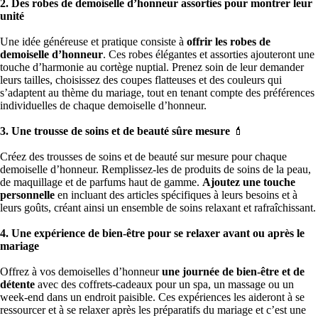
2. Des robes de demoiselle d’honneur assorties
pour montrer leur
unité
Une idée généreuse et pratique consiste à
offrir les robes de
demoiselle d’honneur
. Ces robes élégantes et assorties ajouteront une
touche d’harmonie au cortège nuptial. Prenez soin de leur demander
leurs tailles, choisissez des coupes flatteuses et des couleurs qui
s’adaptent au thème du mariage, tout en tenant compte des préférences
individuelles de chaque demoiselle d’honneur.
3. Une trousse de soins et de beauté sûre mesure
💄
Créez des trousses de soins et de beauté sur mesure pour chaque
demoiselle d’honneur. Remplissez-les de produits de soins de la peau,
de maquillage et de parfums haut de gamme.
Ajoutez une touche
personnelle
en incluant des articles spécifiques à leurs besoins et à
leurs goûts, créant ainsi un ensemble de soins relaxant et rafraîchissant.
4. Une expérience de bien-être
pour se relaxer avant ou après le
mariage
Offrez à vos demoiselles d’honneur
une journée de bien-être et de
détente
avec des coffrets-cadeaux pour un spa, un massage ou un
week-end dans un endroit paisible. Ces expériences les aideront à se
ressourcer et à se relaxer après les préparatifs du mariage et c’est une