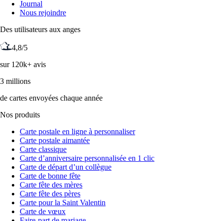
Journal
Nous rejoindre
Des utilisateurs aux anges
4,8/5
sur 120k+ avis
3 millions
de cartes envoyées chaque année
Nos produits
Carte postale en ligne à personnaliser
Carte postale aimantée
Carte classique
Carte d’anniversaire personnalisée en 1 clic
Carte de départ d’un collègue
Carte de bonne fête
Carte fête des mères
Carte fête des pères
Carte pour la Saint Valentin
Carte de vœux
Faire-part de mariage