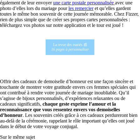
également de leur envoyer
une carte postale personnalisée
avec une
photo d’elles lors du mariage pour
les remercier
et qu’elles gardent
toutes le même bon souvenir de cette journée mémorable. Chez Fizzer,
rien de plus simple que de créer ses propres cartes personnalisées :
téléchargez vos photos sur notre application et le tour est joué !
La revue des mariés 📰
16 pages à personnaliser
Offrir des cadeaux de demoiselle d’honneur est une façon sincère et
touchante de montrer votre gratitude envers ces femmes spéciales qui
ont contribué à rendre votre journée de mariage inoubliable. Qu’il
s’agisse de bijoux personnalisés, d’expériences relaxantes ou de
cadeaux significatifs,
chaque geste exprime l’amour et la
reconnaissance que vous ressentez envers vos demoiselles
d’honneur
. Les souvenirs créés grâce à ces cadeaux perdureront bien
au-delà de la cérémonie, rappelant le rôle important qu’elles ont joué
dans le début de votre voyage conjugal.
Sur le même sujet