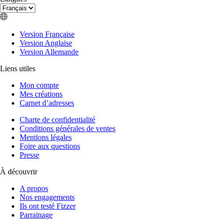
Version Française
Version Anglaise
Version Allemande
Liens utiles
Mon compte
Mes créations
Carnet d’adresses
Charte de confidentialité
Conditions générales de ventes
Mentions légales
Foire aux questions
Presse
À découvrir
A propos
Nos engagements
Ils ont testé Fizzer
Parrainage