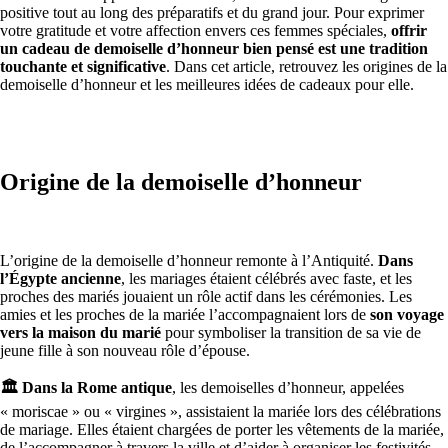
positive tout au long des préparatifs et du grand jour. Pour exprimer
votre gratitude et votre affection envers ces femmes spéciales,
offrir
un cadeau de demoiselle d’honneur bien pensé est une tradition
touchante et significative
. Dans cet article, retrouvez les origines de la
demoiselle d’honneur et les meilleures idées de cadeaux pour elle.
Origine de la demoiselle d’honneur
L’origine de la demoiselle d’honneur remonte à l’Antiquité.
Dans
l’Égypte ancienne
, les mariages étaient célébrés avec faste, et les
proches des mariés jouaient un rôle actif dans les cérémonies. Les
amies et les proches de la mariée l’accompagnaient lors de
son voyage
vers la maison du marié
pour symboliser la transition de sa vie de
jeune fille à son nouveau rôle d’épouse.
🏛️ Dans la Rome antique
, les demoiselles d’honneur, appelées
« moriscae » ou « virgines », assistaient la mariée lors des célébrations
de mariage. Elles étaient chargées de porter les vêtements de la mariée,
de l’accompagner à travers la ville et d’aider à organiser les festivités.