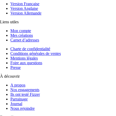
Version Française
Version Anglaise
Version Allemande
Liens utiles
Mon compte
Mes créations
Carnet d’adresses
Charte de confidentialité
Conditions générales de ventes
Mentions légales
Foire aux questions
Presse
À découvrir
A propos
Nos engagements
Ils ont testé Fizzer
Parrainage
Journal
Nous rejoindre