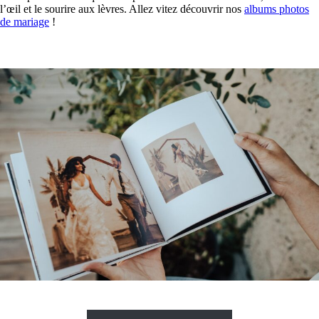
l’œil et le sourire aux lèvres. Allez vitez découvrir nos
albums photos
de mariage
!