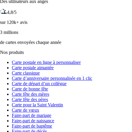
Des utilisateurs aux anges
4,8/5
sur 120k+ avis
3 millions
de cartes envoyées chaque année
Nos produits
Carte postale en ligne à personnaliser
Carte postale aimantée
Carte classique
Carte d’anniversaire personnalisée en 1 clic
Carte de départ d’un collègue
Carte de bonne fête
Carte fête des mères
Carte fête des pères
Carte pour la Saint Valentin
Carte de vœux
Faire-part de mariage
Faire-part de naissance
Faire-part de baptême
Faire-part de décès