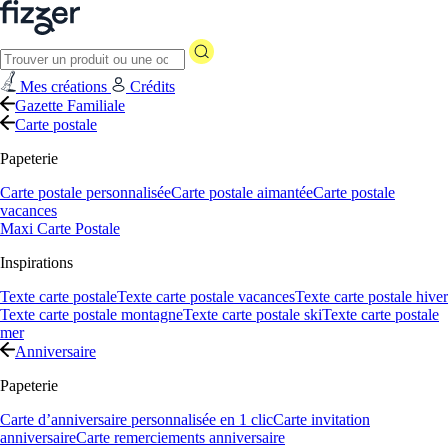
Mes créations
Crédits
Gazette Familiale
Carte postale
Papeterie
Carte postale personnalisée
Carte postale aimantée
Carte postale
vacances
Maxi Carte Postale
Inspirations
Texte carte postale
Texte carte postale vacances
Texte carte postale hiver
Texte carte postale montagne
Texte carte postale ski
Texte carte postale
mer
Anniversaire
Papeterie
Carte d’anniversaire personnalisée en 1 clic
Carte invitation
anniversaire
Carte remerciements anniversaire