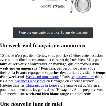
J’envoie une carte pour nos 10 ans de mariage
Un week-end français en amoureux
10 ans ce n’est pas rien. Certes, vous pourriez célébrer cette occasion
avec un bon dîner au restaurant, et ce serait déjà très bien. Mais pour
faire durer votre anniversaire de mariage
, que diriez-vous d’un
week-end en amoureux
? Pour cela, pas besoin de casser votre
tirelire : la
France
regorge de
superbes destinations
à visiter
le temps
d’un week-end
.
Week-end romantique
à Paris,
séjour aventure
dans
les Alpes,
vacances reposantes
en Bretagne ou encore escapade
Histoire dans les
Châteaux de la Loire
? L’avantage est qu’il y en a
pour absolument tous les goûts dans l’Hexagone. Alors préparez-vous
à un merveilleux
week-end bleu blanc rouge en amoureux
.
Une nouvelle lune de miel