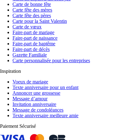
Carte de bonne fête
Carte fête des mères
Carte fête des pères
Carte pour la Saint Valentin
Carte de vœux
Faire-part de mariage
Faire-part de naissance
Faire-part de baptême
Faire-part de décès
Gazette Familiale
Carte personnalisée pour les entreprises
Inspiration
Voeux de mariage
Texte anniversaire pour un enfant
Annoncer une grossesse
Message d’amour
Invitation anniversaire
Message de condoléances
Texte anniversaire meilleure amie
Paiement Sécurisé