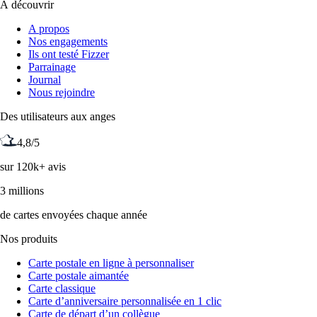
À découvrir
A propos
Nos engagements
Ils ont testé Fizzer
Parrainage
Journal
Nous rejoindre
Des utilisateurs aux anges
4,8/5
sur 120k+ avis
3 millions
de cartes envoyées chaque année
Nos produits
Carte postale en ligne à personnaliser
Carte postale aimantée
Carte classique
Carte d’anniversaire personnalisée en 1 clic
Carte de départ d’un collègue