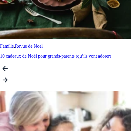
Famille
,
Revue de Noël
10 cadeaux de Noël pour grands-parents (qu’ils vont adorer)