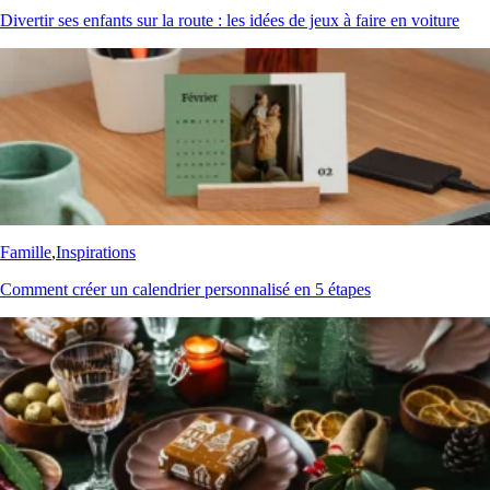
Divertir ses enfants sur la route : les idées de jeux à faire en voiture
Famille
,
Inspirations
Comment créer un calendrier personnalisé en 5 étapes