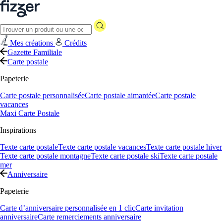
Mes créations
Crédits
Gazette Familiale
Carte postale
Papeterie
Carte postale personnalisée
Carte postale aimantée
Carte postale
vacances
Maxi Carte Postale
Inspirations
Texte carte postale
Texte carte postale vacances
Texte carte postale hiver
Texte carte postale montagne
Texte carte postale ski
Texte carte postale
mer
Anniversaire
Papeterie
Carte d’anniversaire personnalisée en 1 clic
Carte invitation
anniversaire
Carte remerciements anniversaire