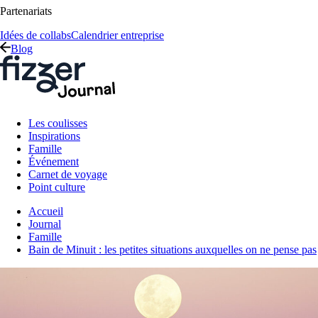
Partenariats
Idées de collabs
Calendrier entreprise
Blog
Les coulisses
Inspirations
Famille
Événement
Carnet de voyage
Point culture
Accueil
Journal
Famille
Bain de Minuit : les petites situations auxquelles on ne pense pas