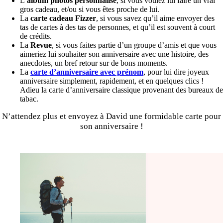
L’
album photos personnalisé
, si vous voulez lui faire un vrai
gros cadeau, et/ou si vous êtes proche de lui.
La
carte cadeau Fizzer
, si vous savez qu’il aime envoyer des
tas de cartes à des tas de personnes, et qu’il est souvent à court
de crédits.
La
Revue
, si vous faites partie d’un groupe d’amis et que vous
aimeriez lui souhaiter son anniversaire avec une histoire, des
anecdotes, un bref retour sur de bons moments.
La
carte d’anniversaire avec prénom
, pour lui dire joyeux
anniversaire simplement, rapidement, et en quelques clics !
Adieu la carte d’anniversaire classique provenant des bureaux de
tabac.
N’attendez plus et envoyez à David une formidable carte pour
son anniversaire !