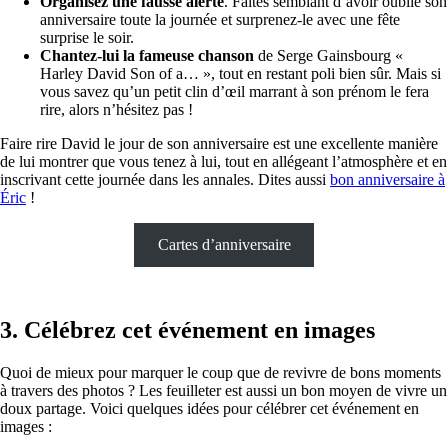
Organisez une fausse alerte
. Faites semblant d’avoir oublié son
anniversaire toute la journée et surprenez-le avec une fête
surprise le soir.
Chantez-lui la fameuse chanson
de Serge Gainsbourg «
Harley David Son of a… », tout en restant poli bien sûr. Mais si
vous savez qu’un petit clin d’œil marrant à son prénom le fera
rire, alors n’hésitez pas !
Faire rire David le jour de son anniversaire est une excellente manière
de lui montrer que vous tenez à lui, tout en allégeant l’atmosphère et en
inscrivant cette journée dans les annales. Dites aussi
bon anniversaire à
Éric
!
Cartes d’anniversaire
3. Célébrez cet événement en images
Quoi de mieux pour marquer le coup que de revivre de bons moments
à travers des photos ? Les feuilleter est aussi un bon moyen de vivre un
doux partage. Voici quelques idées pour célébrer cet événement en
images :