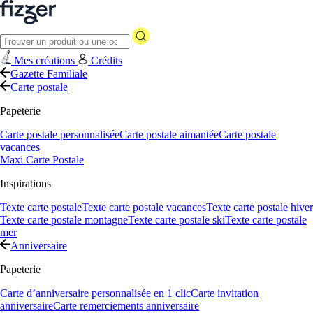
Mes créations
Crédits
Gazette Familiale
Carte postale
Papeterie
Carte postale personnalisée
Carte postale aimantée
Carte postale
vacances
Maxi Carte Postale
Inspirations
Texte carte postale
Texte carte postale vacances
Texte carte postale hiver
Texte carte postale montagne
Texte carte postale ski
Texte carte postale
mer
Anniversaire
Papeterie
Carte d’anniversaire personnalisée en 1 clic
Carte invitation
anniversaire
Carte remerciements anniversaire