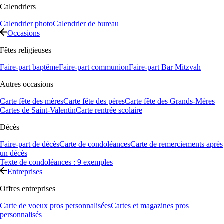
Calendriers
Calendrier photo
Calendrier de bureau
Occasions
Fêtes religieuses
Faire-part baptême
Faire-part communion
Faire-part Bar Mitzvah
Autres occasions
Carte fête des mères
Carte fête des pères
Carte fête des Grands-Mères
Cartes de Saint-Valentin
Carte rentrée scolaire
Décès
Faire-part de décès
Carte de condoléances
Carte de remerciements après
un décès
Texte de condoléances : 9 exemples
Entreprises
Offres entreprises
Carte de voeux pros personnalisées
Cartes et magazines pros
personnalisés