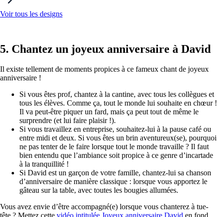
Voir tous les designs
5. Chantez un joyeux anniversaire à David
Il existe tellement de moments propices à ce fameux chant de joyeux
anniversaire !
Si vous êtes prof, chantez à la cantine, avec tous les collègues et
tous les élèves. Comme ça, tout le monde lui souhaite en chœur !
Il va peut-être piquer un fard, mais ça peut tout de même le
surprendre (et lui faire plaisir !).
Si vous travaillez en entreprise, souhaitez-lui à la pause café ou
entre midi et deux. Si vous êtes un brin aventureux(se), pourquoi
ne pas tenter de le faire lorsque tout le monde travaille ? Il faut
bien entendu que l’ambiance soit propice à ce genre d’incartade
à la tranquillité !
Si David est un garçon de votre famille, chantez-lui sa chanson
d’anniversaire de manière classique : lorsque vous apportez le
gâteau sur la table, avec toutes les bougies allumées.
Vous avez envie d’être accompagné(e) lorsque vous chanterez à tue-
tête ? Mettez cette
vidéo intitulée Joyeux anniversaire David
en fond,