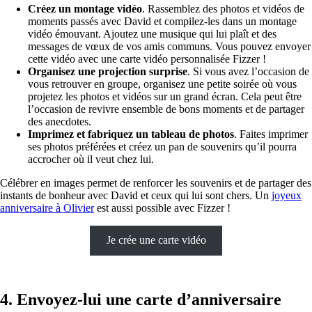
Créez un montage vidéo
. Rassemblez des photos et vidéos de
moments passés avec David et compilez-les dans un montage
vidéo émouvant. Ajoutez une musique qui lui plaît et des
messages de vœux de vos amis communs. Vous pouvez envoyer
cette vidéo avec une carte vidéo personnalisée Fizzer !
Organisez une projection surprise
. Si vous avez l’occasion de
vous retrouver en groupe, organisez une petite soirée où vous
projetez les photos et vidéos sur un grand écran. Cela peut être
l’occasion de revivre ensemble de bons moments et de partager
des anecdotes.
Imprimez et fabriquez un tableau de photos
. Faites imprimer
ses photos préférées et créez un pan de souvenirs qu’il pourra
accrocher où il veut chez lui.
Célébrer en images permet de renforcer les souvenirs et de partager des
instants de bonheur avec David et ceux qui lui sont chers. Un
joyeux
anniversaire à Olivier
est aussi possible avec Fizzer !
Je crée une carte vidéo
4. Envoyez-lui une carte d’anniversaire