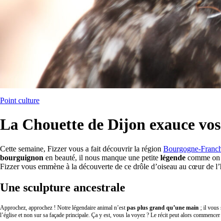
Point culture
La Chouette de Dijon exauce vos
Cette semaine, Fizzer vous a fait découvrir la région
Bourgogne-Franc
bourguignon
en beauté, il nous manque une petite
légende
comme on l
Fizzer vous emmène à la découverte de ce drôle d’oiseau au cœur de l’
Une sculpture ancestrale
Approchez, approchez ! Notre légendaire animal n’est
pas plus grand qu’une main
; il vous
l’église et non sur sa façade principale. Ça y est, vous la voyez ? Le récit peut alors commencer