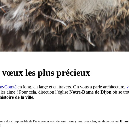
 vœux les plus précieux
he-Comté
en long, en large et en travers. On vous a parlé architecture,
v
es aime ! Pour cela, direction l’église
Notre-Dame de Dijon
où se tro
histoire de la ville
.
 sera donc impossible de l’apercevoir voir de loin. Pour y voir plus clair, rendez-vous au
11 rue
 !