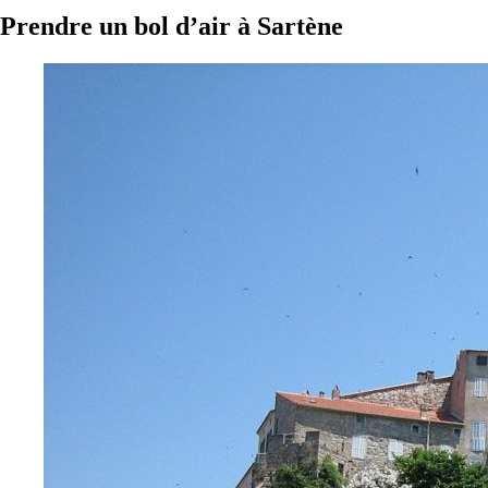
Prendre un bol d’air à Sartène