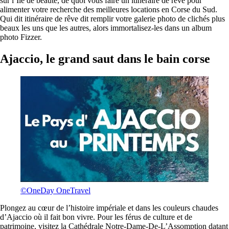
sur l’Île de beauté, de quoi vous faire un itinéraire de rêve pour
alimenter votre recherche des meilleures locations en Corse du Sud.
Qui dit itinéraire de rêve dit remplir votre galerie photo de clichés plus
beaux les uns que les autres, alors immortalisez-les dans un album
photo Fizzer.
Ajaccio, le grand saut dans le bain corse
©OneDay OneTravel
Plongez au cœur de l’histoire impériale et dans les couleurs chaudes
d’Ajaccio où il fait bon vivre. Pour les férus de culture et de
patrimoine, visitez la Cathédrale Notre-Dame-De-L’Assomption datant