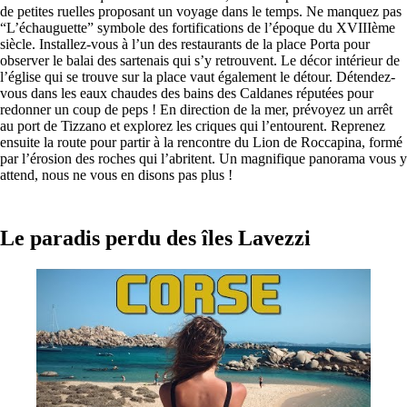
de petites ruelles proposant un voyage dans le temps. Ne manquez pas
“L’échauguette” symbole des fortifications de l’époque du XVIIIème
siècle. Installez-vous à l’un des restaurants de la place Porta pour
observer le balai des sartenais qui s’y retrouvent. Le décor intérieur de
l’église qui se trouve sur la place vaut également le détour. Détendez-
vous dans les eaux chaudes des bains des Caldanes réputées pour
redonner un coup de peps ! En direction de la mer, prévoyez un arrêt
au port de Tizzano et explorez les criques qui l’entourent. Reprenez
ensuite la route pour partir à la rencontre du Lion de Roccapina, formé
par l’érosion des roches qui l’abritent. Un magnifique panorama vous y
attend, nous ne vous en disons pas plus !
Le paradis perdu des îles Lavezzi