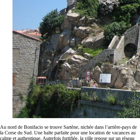
Au nord de Bonifacio se trouve Sartène, nichée dans l’arrière-pays de
la Corse du Sud. Une halte parfaite pour une location de vacances au
calme et authentique. Autrefois fortifiée, la ville repose sur un réseau