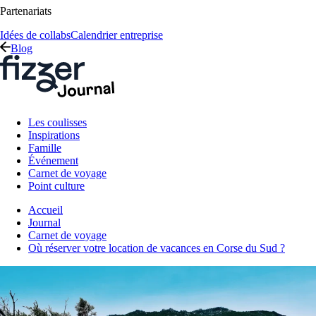
Partenariats
Idées de collabs
Calendrier entreprise
Blog
Les coulisses
Inspirations
Famille
Événement
Carnet de voyage
Point culture
Accueil
Journal
Carnet de voyage
Où réserver votre location de vacances en Corse du Sud ?