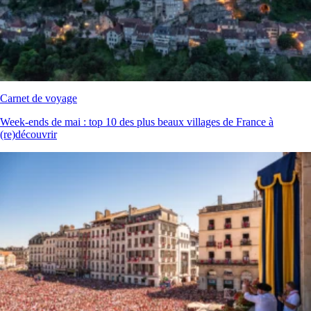
Carnet de voyage
Week‑ends de mai : top 10 des plus beaux villages de France à
(re)découvrir