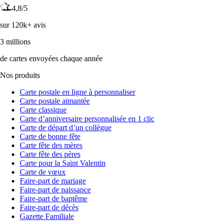
4,8/5
sur 120k+ avis
3 millions
de cartes envoyées chaque année
Nos produits
Carte postale en ligne à personnaliser
Carte postale aimantée
Carte classique
Carte d’anniversaire personnalisée en 1 clic
Carte de départ d’un collègue
Carte de bonne fête
Carte fête des mères
Carte fête des pères
Carte pour la Saint Valentin
Carte de vœux
Faire-part de mariage
Faire-part de naissance
Faire-part de baptême
Faire-part de décès
Gazette Familiale