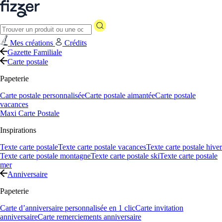
Mes créations
Crédits
Gazette Familiale
Carte postale
Papeterie
Carte postale personnalisée
Carte postale aimantée
Carte postale
vacances
Maxi Carte Postale
Inspirations
Texte carte postale
Texte carte postale vacances
Texte carte postale hiver
Texte carte postale montagne
Texte carte postale ski
Texte carte postale
mer
Anniversaire
Papeterie
Carte d’anniversaire personnalisée en 1 clic
Carte invitation
anniversaire
Carte remerciements anniversaire