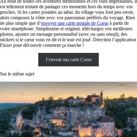
Au bout de toutes ces aventures mémorables et ces vues imprenables, il
est tellement tentant de partager ces moments hors du temps avec vos
proches. Si les cartes postales au tabac du village vous font peu envie,
alors composez la vôtre avec vos panoramas préférés du voyage. Rien
de plus simple que d’
envoyer une carte postale de Corse
à partir de
votre smartphone. Simplissime et original, téléchargez vos meilleures
photos, ajoutez un message personnalisé (avec ou sans emoji), des
stickers si le cœur vous en dit et le tour est joué. Direction l’application
Fizzer pour découvrir comment ça marche !
J’envoie ma carte Corse
Sur le même sujet