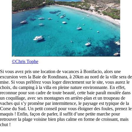
©Chris Tophe
Si vous avez pris une location de vacances à Bonifacio, alors une
excursion vers la Baie de Rondinara, à 20km au nord de la ville sera de
mise. Si vous préférez vous loger directement sur le site, vous aurez le
choix, du camping à la villa en pleine nature environnante. En effet,
reconnue pour son cadre de toute beauté, cette baie paraît moulée dans
un coquillage, avec ses montagnes en arrière-plan et un troupeau de
vaches qui s’y promène par intermittence, le paysage est typique de la
Corse du Sud. Un petit conseil pour vous éloigner des foules, prenez le
maquis ! Enfin, façon de parler, il suffit d’une petite marche pour
retrouver la plage voisine bien plus calme en forme de croissant, mais
chut !