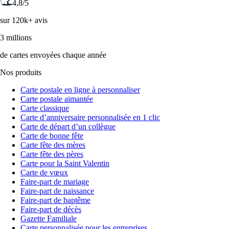
4,8/5
sur 120k+ avis
3 millions
de cartes envoyées chaque année
Nos produits
Carte postale en ligne à personnaliser
Carte postale aimantée
Carte classique
Carte d’anniversaire personnalisée en 1 clic
Carte de départ d’un collègue
Carte de bonne fête
Carte fête des mères
Carte fête des pères
Carte pour la Saint Valentin
Carte de vœux
Faire-part de mariage
Faire-part de naissance
Faire-part de baptême
Faire-part de décès
Gazette Familiale
Carte personnalisée pour les entreprises