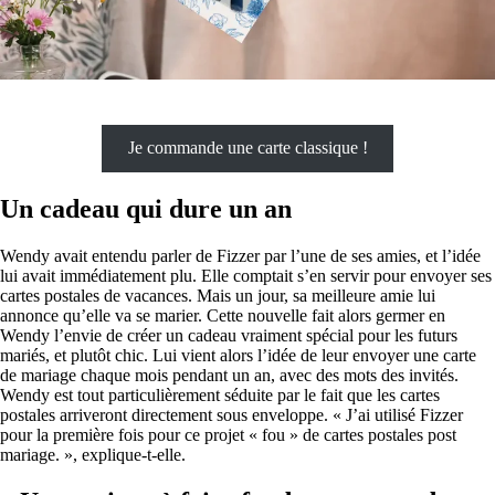
Je commande une carte classique !
Un cadeau qui dure un an
Wendy avait entendu parler de Fizzer par l’une de ses amies, et l’idée
lui avait immédiatement plu. Elle comptait s’en servir pour envoyer ses
cartes postales de vacances. Mais un jour, sa meilleure amie lui
annonce qu’elle va se marier. Cette nouvelle fait alors germer en
Wendy l’envie de créer un cadeau vraiment spécial pour les futurs
mariés, et plutôt chic. Lui vient alors l’idée de leur envoyer une carte
de mariage chaque mois pendant un an, avec des mots des invités.
Wendy est tout particulièrement séduite par le fait que les cartes
postales arriveront directement sous enveloppe. « J’ai utilisé Fizzer
pour la première fois pour ce projet « fou » de cartes postales post
mariage. », explique-t-elle.