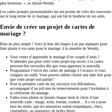
plus heureuse. », se réjouit Wendy.
Les cartes postales personnalisées lui ont permis de créer des souvenirs
sur le long terme de ce mariage, qui ont fait le bonheur de ses amis.
Envie de créer un projet de cartes de
mariage ?
Rien de plus simple ! Voici la liste des étapes à ne pas manquer pour
faire plaisir à vos amis pour le mariage, à la manière de Wendy.
Vous venez d’apprendre le mariage d’un couple d’amis ?
N’attendez pas pour créer votre projet top secret. Les cartes
peuvent être envoyées dès que vous apprenez la nouvelle.
Programmez l’envoi des cartes de mariage à l’avance si vous
craignez un oubli. Vous pouvez même choisir une date fixe pour
que votre projet soit parfait !
Pour la première carte du lot, envoyez vos félicitations,
accompagné d’un joli mot de remerciements pour l’invitation à
la cérémonie du mariage.
Faites-vous plaisir en faisant chaque mois le choix d’une
nouvelle carte : image, texte, format, couleur… Il y en a pour
tous les styles, que les amoureux soient romantiques, chics,
champêtres, ou amoureux de belles fleurs.