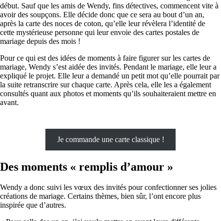
début. Sauf que les amis de Wendy, fins détectives, commencent vite à
avoir des soupçons. Elle décide donc que ce sera au bout d’un an,
après la carte des noces de coton, qu’elle leur révèlera l’identité de
cette mystérieuse personne qui leur envoie des cartes postales de
mariage depuis des mois !
Pour ce qui est des idées de moments à faire figurer sur les cartes de
mariage, Wendy s’est aidée des invités. Pendant le mariage, elle leur a
expliqué le projet. Elle leur a demandé un petit mot qu’elle pourrait par
la suite retranscrire sur chaque carte. Après cela, elle les a également
consultés quant aux photos et moments qu’ils souhaiteraient mettre en
avant.
Je commande une carte classique !
Des moments « remplis d’amour »
Wendy a donc suivi les vœux des invités pour confectionner ses jolies
créations de mariage. Certains thèmes, bien sûr, l’ont encore plus
inspirée que d’autres.