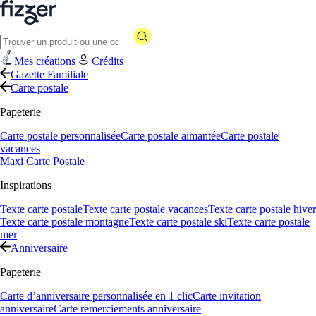
Mes créations
Crédits
Gazette Familiale
Carte postale
Papeterie
Carte postale personnalisée
Carte postale aimantée
Carte postale
vacances
Maxi Carte Postale
Inspirations
Texte carte postale
Texte carte postale vacances
Texte carte postale hiver
Texte carte postale montagne
Texte carte postale ski
Texte carte postale
mer
Anniversaire
Papeterie
Carte d’anniversaire personnalisée en 1 clic
Carte invitation
anniversaire
Carte remerciements anniversaire