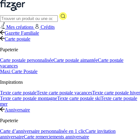
Mes créations
Crédits
Gazette Familiale
Carte postale
Papeterie
Carte postale personnalisée
Carte postale aimantée
Carte postale
vacances
Maxi Carte Postale
Inspirations
Texte carte postale
Texte carte postale vacances
Texte carte postale hiver
Texte carte postale montagne
Texte carte postale ski
Texte carte postale
mer
Anniversaire
Papeterie
Carte d’anniversaire personnalisée en 1 clic
Carte invitation
anniversaire
Carte remerciements anniversaire