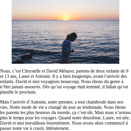
Nous, c’est Chrystelle et David Métayer, parents de deux enfants de 9
et 13 ans, Laure et Antonin. Il y a bien longtemps, avant l’arrivée des
enfants, David et moi voyagions beaucoup. Nous étions du genre à
n’être jamais assouvis. Dès qu’un voyage était terminé, il fallait qu’on
planifie le prochain.
Mais l’arrivée d’Antonin, notre premier, a tout chamboulé dans nos
vies. Notre mode de vie a changé du jour au lendemain. Nous étions
les parents les plus heureux du monde, ça c’est sûr. Mais nous n’avions
plus le temps pour les voyages. Quand notre deuxième, Laure, est née,
David et moi travaillions énormément. Nous avons alors commencé à
passer notre vie à courir, littéralement.