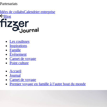
Partenariats
Idées de collabs
Calendrier entreprise
Blog
Les coulisses
Inspirations
Famille
Événement
Carnet de voyage
Point culture
Accueil
Journal
Carnet de voyage
Premier voyage en famille à l’autre bout du monde