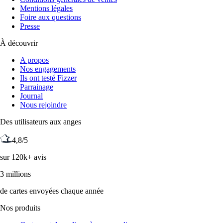
Mentions légales
Foire aux questions
Presse
À découvrir
A propos
Nos engagements
Ils ont testé Fizzer
Parrainage
Journal
Nous rejoindre
Des utilisateurs aux anges
4,8/5
sur 120k+ avis
3 millions
de cartes envoyées chaque année
Nos produits