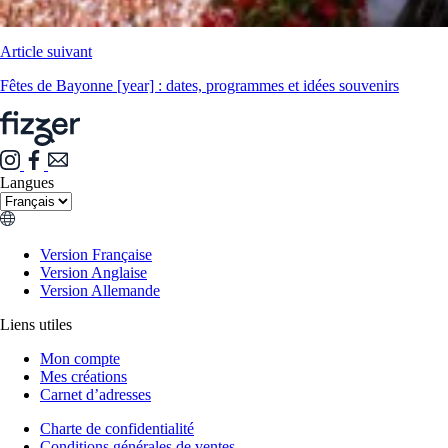
Article suivant
Fêtes de Bayonne [year] : dates, programmes et idées souvenirs
Langues
Version Française
Version Anglaise
Version Allemande
Liens utiles
Mon compte
Mes créations
Carnet d’adresses
Charte de confidentialité
Conditions générales de ventes