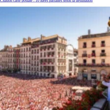
Citation carte postale : 10 idées parfaites selon la destination