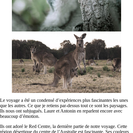
Le voyage a été un condensé d’expériences plus fascinantes les unes
que les autres. Ce que je retiens par-dessus tout ce sont les paysages.
Ils nous ont subjugués. Laure et Antonin en reparlent encore avec
beaucoup d’émotion.
Ils ont adoré le Red Centre, la dernière partie de notre voyage. Cette
région désertique du centre de l’Australie est fascinante. Ses couleurs