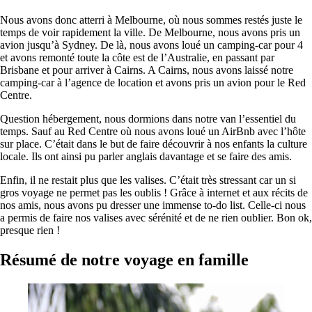
Nous avons donc atterri à Melbourne, où nous sommes restés juste le
temps de voir rapidement la ville. De Melbourne, nous avons pris un
avion jusqu’à Sydney. De là, nous avons loué un camping-car pour 4
et avons remonté toute la côte est de l’Australie, en passant par
Brisbane et pour arriver à Cairns. A Cairns, nous avons laissé notre
camping-car à l’agence de location et avons pris un avion pour le Red
Centre.
Question hébergement, nous dormions dans notre van l’essentiel du
temps. Sauf au Red Centre où nous avons loué un AirBnb avec l’hôte
sur place. C’était dans le but de faire découvrir à nos enfants la culture
locale. Ils ont ainsi pu parler anglais davantage et se faire des amis.
Enfin, il ne restait plus que les valises. C’était très stressant car un si
gros voyage ne permet pas les oublis ! Grâce à internet et aux récits de
nos amis, nous avons pu dresser une immense to-do list. Celle-ci nous
a permis de faire nos valises avec sérénité et de ne rien oublier. Bon ok,
presque rien !
Résumé de notre voyage en famille