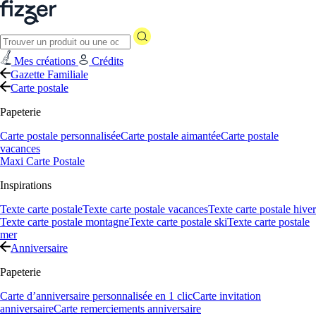
Mes créations
Crédits
Gazette Familiale
Carte postale
Papeterie
Carte postale personnalisée
Carte postale aimantée
Carte postale
vacances
Maxi Carte Postale
Inspirations
Texte carte postale
Texte carte postale vacances
Texte carte postale hiver
Texte carte postale montagne
Texte carte postale ski
Texte carte postale
mer
Anniversaire
Papeterie
Carte d’anniversaire personnalisée en 1 clic
Carte invitation
anniversaire
Carte remerciements anniversaire