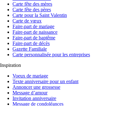
Carte fête des mères
Carte fête des pères
Carte pour la Saint Valentin
Carte de vœux
Faire-part de mariage
Faire-part de naissance
Faire-part de baptême
Faire-part de décès
Gazette Familiale
Carte personnalisée pour les entreprises
Inspiration
Voeux de mariage
Texte anniversaire pour un enfant
Annoncer une grossesse
Message d’amour
Invitation anniversaire
Message de condoléances
Texte anniversaire meilleure amie
Paiement Sécurisé