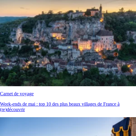
Carnet de voyage
Week‑ends de mai : top 10 des plus beaux villages de France à
(re)découvrir