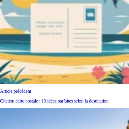
Article précédent
Citation carte postale : 10 idées parfaites selon la destination