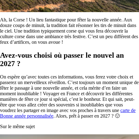
Ah, la Corse ! Un lieu fantastique pour fêter la nouvelle année. Aux
douze coups de minuit, la tradition fait résonner les tirs de minuit dans
le ciel. Une tradition typiquement corse qui vous fera découvrir la
culture corse dans une ambiance très festive. C’est un peu différent des
feux d’artifices, on vous avoue !
Avez-vous choisi où passer le nouvel an
2027 ?
On espère qu’avec toutes ces informations, vous ferez votre choix et
passerez un merveilleux réveillon. C’est toujours un moment unique de
fêter le passage à une nouvelle année, et cela mérite d’en faire un
moment inoubliable ! Voyager en France et découvrir les différentes
manières de fêter ce jour si spécial, c’est le bonheur. Et qui sait, peut-
être que vous allez créer des souvenirs si inoubliables que vous
voudrez les partager en image avec vos proches à travers une
carte de
Bonne année personnalisée
. Alors, prêt à passer en 2027 ? 🙂
Sur le même sujet