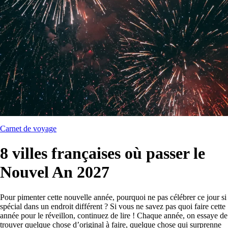
Carnet de voyage
8 villes françaises où passer le
Nouvel An 2027
Pour pimenter cette nouvelle année, pourquoi ne pas célébrer ce jour si
spécial dans un endroit différent ? Si vous ne savez pas quoi faire cette
année pour le réveillon, continuez de lire ! Chaque année, on essaye de
trouver quelque chose d’original à faire, quelque chose qui surprenne