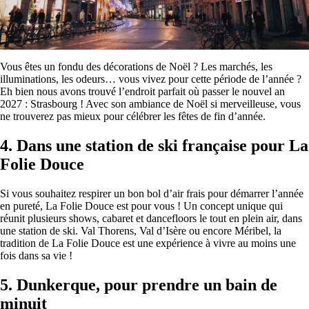
Vous êtes un fondu des décorations de Noël ? Les marchés, les
illuminations, les odeurs… vous vivez pour cette période de l’année ?
Eh bien nous avons trouvé l’endroit parfait où passer le nouvel an
2027 : Strasbourg ! Avec son ambiance de Noël si merveilleuse, vous
ne trouverez pas mieux pour célébrer les fêtes de fin d’année.
4. Dans une station de ski française pour La
Folie Douce
Si vous souhaitez respirer un bon bol d’air frais pour démarrer l’année
en pureté, La Folie Douce est pour vous ! Un concept unique qui
réunit plusieurs shows, cabaret et dancefloors le tout en plein air, dans
une station de ski. Val Thorens, Val d’Isère ou encore Méribel, la
tradition de La Folie Douce est une expérience à vivre au moins une
fois dans sa vie !
5. Dunkerque, pour prendre un bain de
minuit