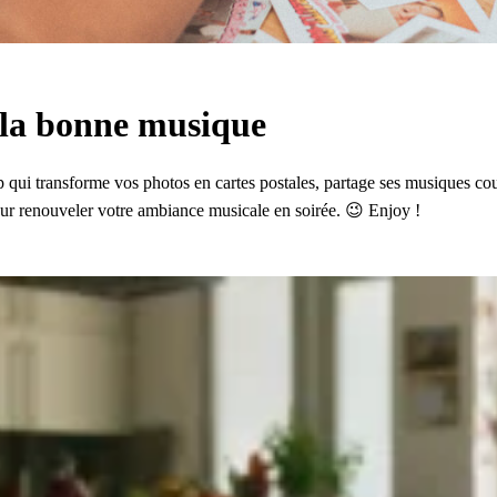
e la bonne musique
pp qui transforme vos photos en cartes postales, partage ses musiques co
r renouveler votre ambiance musicale en soirée. 😉 Enjoy !