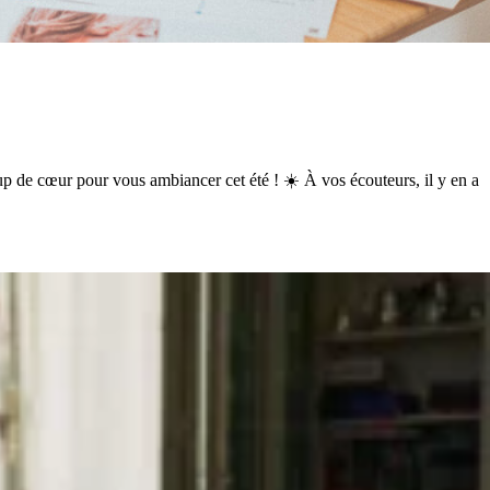
up de cœur pour vous ambiancer cet été ! ☀️ À vos écouteurs, il y en a