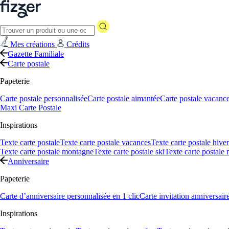
Mes créations
Crédits
Gazette Familiale
Carte postale
Papeterie
Carte postale personnalisée
Carte postale aimantée
Carte postale vacanc
Maxi Carte Postale
Inspirations
Texte carte postale
Texte carte postale vacances
Texte carte postale hiver
Texte carte postale montagne
Texte carte postale ski
Texte carte postale
Anniversaire
Papeterie
Carte d’anniversaire personnalisée en 1 clic
Carte invitation anniversair
Inspirations