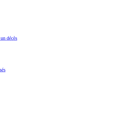
 un décès
sés