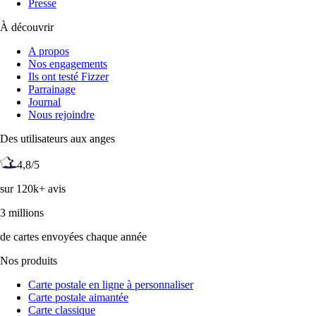
Presse
À découvrir
A propos
Nos engagements
Ils ont testé Fizzer
Parrainage
Journal
Nous rejoindre
Des utilisateurs aux anges
4,8/5
sur 120k+ avis
3 millions
de cartes envoyées chaque année
Nos produits
Carte postale en ligne à personnaliser
Carte postale aimantée
Carte classique