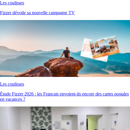
Les coulisses
Fizzer dévoile sa nouvelle campagne TV
Les coulisses
Étude Fizzer 2026 : les Français envoient-ils encore des cartes postales
en vacances ?