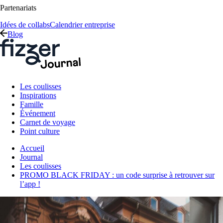
Partenariats
Idées de collabs
Calendrier entreprise
Blog
Les coulisses
Inspirations
Famille
Événement
Carnet de voyage
Point culture
Accueil
Journal
Les coulisses
PROMO BLACK FRIDAY : un code surprise à retrouver sur
l’app !