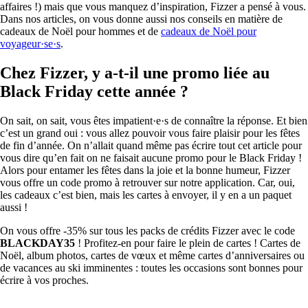
affaires !) mais que vous manquez d’inspiration, Fizzer a pensé à vous.
Dans nos articles, on vous donne aussi nos conseils en matière de
cadeaux de Noël pour hommes et de
cadeaux de Noël pour
voyageur·se·s
.
Chez Fizzer, y a-t-il une promo liée au
Black Friday cette année ?
On sait, on sait, vous êtes impatient·e·s de connaître la réponse. Et bien
c’est un grand oui : vous allez pouvoir vous faire plaisir pour les fêtes
de fin d’année. On n’allait quand même pas écrire tout cet article pour
vous dire qu’en fait on ne faisait aucune promo pour le Black Friday !
Alors pour entamer les fêtes dans la joie et la bonne humeur, Fizzer
vous offre un code promo à retrouver sur notre application. Car, oui,
les cadeaux c’est bien, mais les cartes à envoyer, il y en a un paquet
aussi !
On vous offre -35% sur tous les packs de crédits Fizzer avec le code
BLACKDAY35
! Profitez-en pour faire le plein de cartes ! Cartes de
Noël, album photos, cartes de vœux et même cartes d’anniversaires ou
de vacances au ski imminentes : toutes les occasions sont bonnes pour
écrire à vos proches.