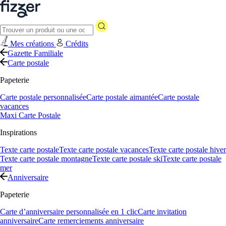
Mes créations
Crédits
Gazette Familiale
Carte postale
Papeterie
Carte postale personnalisée
Carte postale aimantée
Carte postale
vacances
Maxi Carte Postale
Inspirations
Texte carte postale
Texte carte postale vacances
Texte carte postale hiver
Texte carte postale montagne
Texte carte postale ski
Texte carte postale
mer
Anniversaire
Papeterie
Carte d’anniversaire personnalisée en 1 clic
Carte invitation
anniversaire
Carte remerciements anniversaire