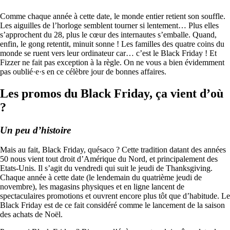
Comme chaque année à cette date, le monde entier retient son souffle.
Les aiguilles de l’horloge semblent tourner si lentement… Plus elles
s’approchent du 28, plus le cœur des internautes s’emballe. Quand,
enfin, le gong retentit, minuit sonne ! Les familles des quatre coins du
monde se ruent vers leur ordinateur car… c’est le Black Friday ! Et
Fizzer ne fait pas exception à la règle. On ne vous a bien évidemment
pas oublié·e·s en ce célèbre jour de bonnes affaires.
Les promos du Black Friday, ça vient d’où
?
Un peu d’histoire
Mais au fait, Black Friday, quésaco ? Cette tradition datant des années
50 nous vient tout droit d’Amérique du Nord, et principalement des
Etats-Unis. Il s’agit du vendredi qui suit le jeudi de Thanksgiving.
Chaque année à cette date (le lendemain du quatrième jeudi de
novembre), les magasins physiques et en ligne lancent de
spectaculaires promotions et ouvrent encore plus tôt que d’habitude. Le
Black Friday est de ce fait considéré comme le lancement de la saison
des achats de Noël.