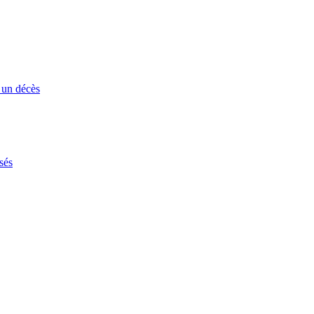
 un décès
sés