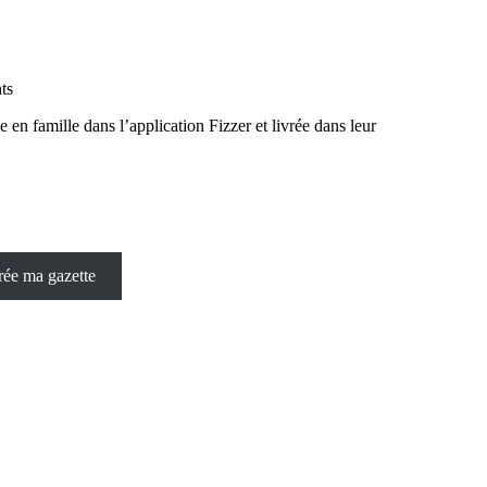
ts
e en famille dans l’application Fizzer et livrée dans leur
rée ma gazette