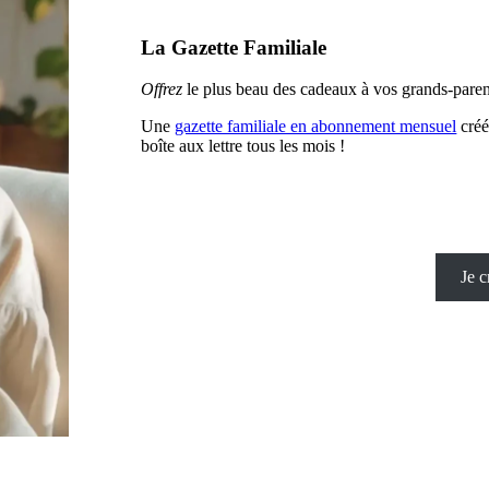
La Gazette Familiale
Offrez
le plus beau des cadeaux à vos grands-paren
Une
gazette familiale en abonnement mensuel
créé
boîte aux lettre tous les mois !
Je c