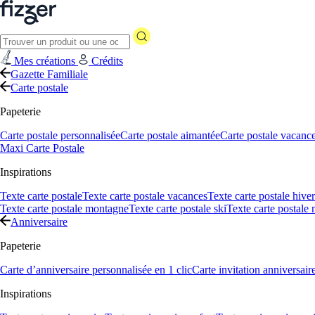
Mes créations
Crédits
Gazette Familiale
Carte postale
Papeterie
Carte postale personnalisée
Carte postale aimantée
Carte postale vacanc
Maxi Carte Postale
Inspirations
Texte carte postale
Texte carte postale vacances
Texte carte postale hiver
Texte carte postale montagne
Texte carte postale ski
Texte carte postale
Anniversaire
Papeterie
Carte d’anniversaire personnalisée en 1 clic
Carte invitation anniversair
Inspirations