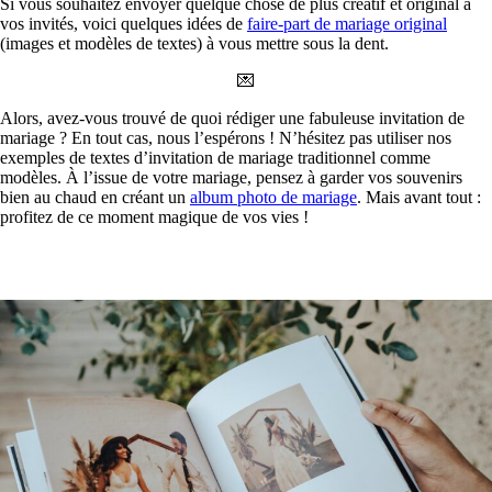
Si vous souhaitez envoyer quelque chose de plus créatif et original à
vos invités, voici quelques idées de
faire-part de mariage original
(images et modèles de textes) à vous mettre sous la dent.
💌
Alors, avez-vous trouvé de quoi rédiger une fabuleuse invitation de
mariage ? En tout cas, nous l’espérons ! N’hésitez pas utiliser nos
exemples de textes d’invitation de mariage traditionnel comme
modèles. À l’issue de votre mariage, pensez à garder vos souvenirs
bien au chaud en créant un
album photo de mariage
. Mais avant tout :
profitez de ce moment magique de vos vies !