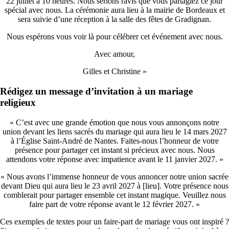
22 juillet à 10 heures. Nous serions ravis que vous partagiez ce jour
spécial avec nous. La cérémonie aura lieu à la mairie de Bordeaux et
sera suivie d’une réception à la salle des fêtes de Gradignan.
Nous espérons vous voir là pour célébrer cet événement avec nous.
Avec amour,
Gilles et Christine »
Rédigez un message d’invitation à un mariage
religieux
« C’est avec une grande émotion que nous vous annonçons notre
union devant les liens sacrés du mariage qui aura lieu le 14 mars 2027
à l’Église Saint-André de Nantes. Faites-nous l’honneur de votre
présence pour partager cet instant si précieux avec nous. Nous
attendons votre réponse avec impatience avant le 11 janvier 2027. »
« Nous avons l’immense honneur de vous annoncer notre union sacrée
devant Dieu qui aura lieu le 23 avril 2027 à [lieu]. Votre présence nous
comblerait pour partager ensemble cet instant magique. Veuillez nous
faire part de votre réponse avant le 12 février 2027. »
Ces exemples de textes pour un faire-part de mariage vous ont inspiré ?