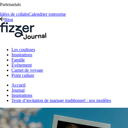
Partenariats
Idées de collabs
Calendrier entreprise
Blog
Les coulisses
Inspirations
Famille
Événement
Carnet de voyage
Point culture
Accueil
Journal
Inspirations
Texte d’invitation de mariage traditionnel : nos modèles