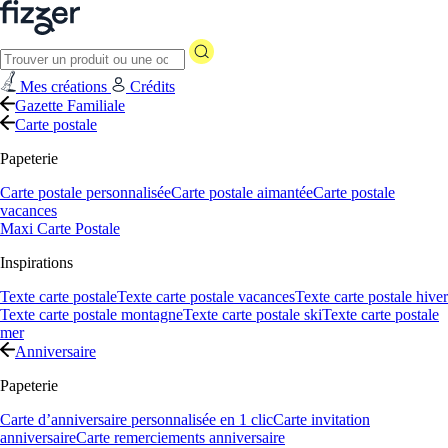
Mes créations
Crédits
Gazette Familiale
Carte postale
Papeterie
Carte postale personnalisée
Carte postale aimantée
Carte postale
vacances
Maxi Carte Postale
Inspirations
Texte carte postale
Texte carte postale vacances
Texte carte postale hiver
Texte carte postale montagne
Texte carte postale ski
Texte carte postale
mer
Anniversaire
Papeterie
Carte d’anniversaire personnalisée en 1 clic
Carte invitation
anniversaire
Carte remerciements anniversaire