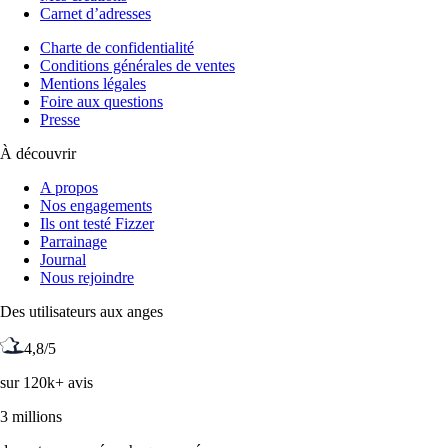
Carnet d’adresses
Charte de confidentialité
Conditions générales de ventes
Mentions légales
Foire aux questions
Presse
À découvrir
A propos
Nos engagements
Ils ont testé Fizzer
Parrainage
Journal
Nous rejoindre
Des utilisateurs aux anges
4,8/5
sur 120k+ avis
3 millions