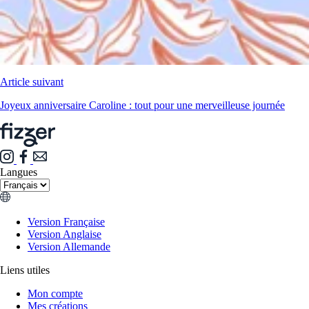
Article suivant
Joyeux anniversaire Caroline : tout pour une merveilleuse journée
Langues
Version Française
Version Anglaise
Version Allemande
Liens utiles
Mon compte
Mes créations