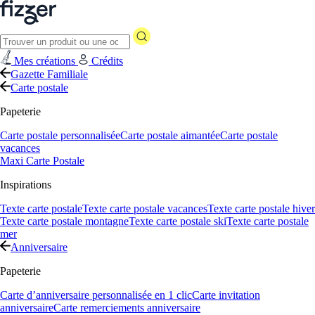
Mes créations
Crédits
Gazette Familiale
Carte postale
Papeterie
Carte postale personnalisée
Carte postale aimantée
Carte postale
vacances
Maxi Carte Postale
Inspirations
Texte carte postale
Texte carte postale vacances
Texte carte postale hiver
Texte carte postale montagne
Texte carte postale ski
Texte carte postale
mer
Anniversaire
Papeterie
Carte d’anniversaire personnalisée en 1 clic
Carte invitation
anniversaire
Carte remerciements anniversaire