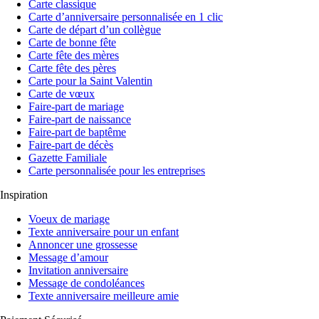
Carte classique
Carte d’anniversaire personnalisée en 1 clic
Carte de départ d’un collègue
Carte de bonne fête
Carte fête des mères
Carte fête des pères
Carte pour la Saint Valentin
Carte de vœux
Faire-part de mariage
Faire-part de naissance
Faire-part de baptême
Faire-part de décès
Gazette Familiale
Carte personnalisée pour les entreprises
Inspiration
Voeux de mariage
Texte anniversaire pour un enfant
Annoncer une grossesse
Message d’amour
Invitation anniversaire
Message de condoléances
Texte anniversaire meilleure amie