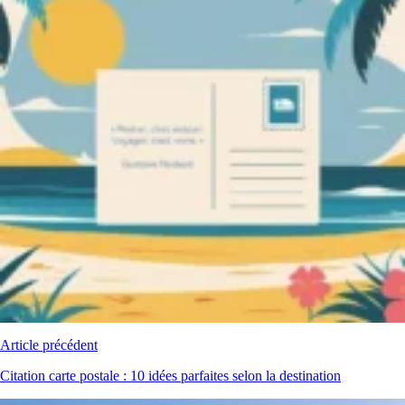
Article précédent
Citation carte postale : 10 idées parfaites selon la destination