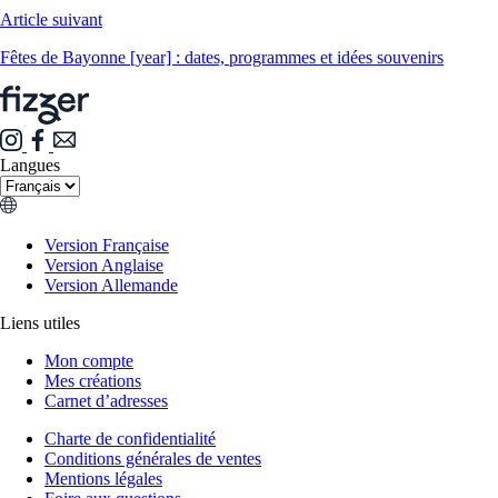
Article suivant
Fêtes de Bayonne [year] : dates, programmes et idées souvenirs
Langues
Version Française
Version Anglaise
Version Allemande
Liens utiles
Mon compte
Mes créations
Carnet d’adresses
Charte de confidentialité
Conditions générales de ventes
Mentions légales