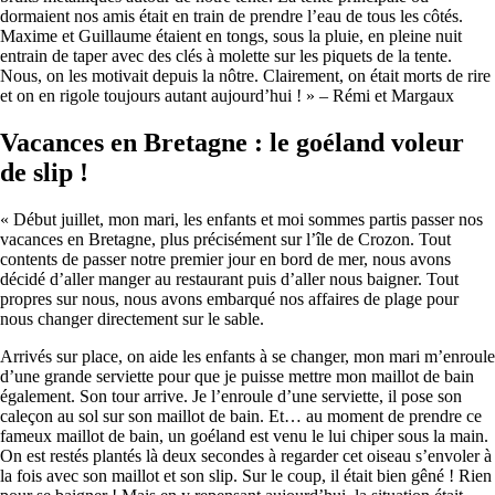
dormaient nos amis était en train de prendre l’eau de tous les côtés.
Maxime et Guillaume étaient en tongs, sous la pluie, en pleine nuit
entrain de taper avec des clés à molette sur les piquets de la tente.
Nous, on les motivait depuis la nôtre. Clairement, on était morts de rire
et on en rigole toujours autant aujourd’hui ! » – Rémi et Margaux
Vacances en Bretagne : le goéland voleur
de slip !
« Début juillet, mon mari, les enfants et moi sommes partis passer nos
vacances en Bretagne, plus précisément sur l’île de Crozon. Tout
contents de passer notre premier jour en bord de mer, nous avons
décidé d’aller manger au restaurant puis d’aller nous baigner. Tout
propres sur nous, nous avons embarqué nos affaires de plage pour
nous changer directement sur le sable.
Arrivés sur place, on aide les enfants à se changer, mon mari m’enroule
d’une grande serviette pour que je puisse mettre mon maillot de bain
également. Son tour arrive. Je l’enroule d’une serviette, il pose son
caleçon au sol sur son maillot de bain. Et… au moment de prendre ce
fameux maillot de bain, un goéland est venu le lui chiper sous la main.
On est restés plantés là deux secondes à regarder cet oiseau s’envoler à
la fois avec son maillot et son slip. Sur le coup, il était bien gêné ! Rien