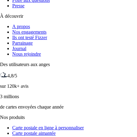
Foire aux questions
Presse
À découvrir
A propos
Nos engagements
Ils ont testé Fizzer
Parrainage
Journal
Nous rejoindre
Des utilisateurs aux anges
4,8/5
sur 120k+ avis
3 millions
de cartes envoyées chaque année
Nos produits
Carte postale en ligne à personnaliser
Carte postale aimantée