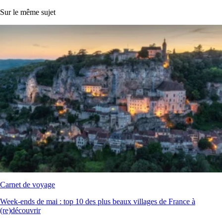
Sur le même sujet
Carnet de voyage
Week‑ends de mai : top 10 des plus beaux villages de France à
(re)découvrir