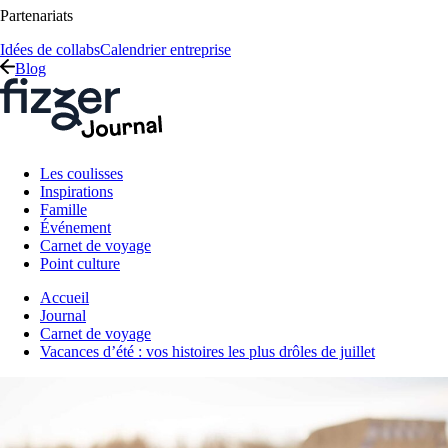
Partenariats
Idées de collabs
Calendrier entreprise
Blog
Les coulisses
Inspirations
Famille
Événement
Carnet de voyage
Point culture
Accueil
Journal
Carnet de voyage
Vacances d’été : vos histoires les plus drôles de juillet