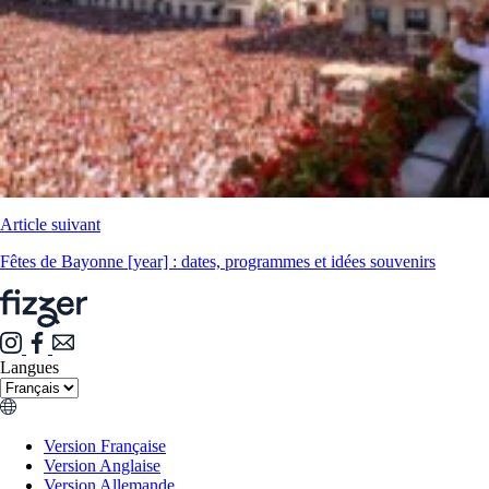
Article suivant
Fêtes de Bayonne [year] : dates, programmes et idées souvenirs
Langues
Version Française
Version Anglaise
Version Allemande