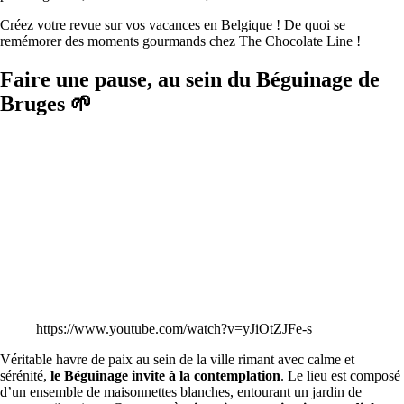
Créez votre revue sur vos vacances en Belgique ! De quoi se
remémorer des moments gourmands chez The Chocolate Line !
Faire une pause, au sein du Béguinage de
Bruges 🌱
https://www.youtube.com/watch?v=yJiOtZJFe-s
Véritable havre de paix au sein de la ville rimant avec calme et
sérénité,
le Béguinage invite à la contemplation
. Le lieu est composé
d’un ensemble de maisonnettes blanches, entourant un jardin de