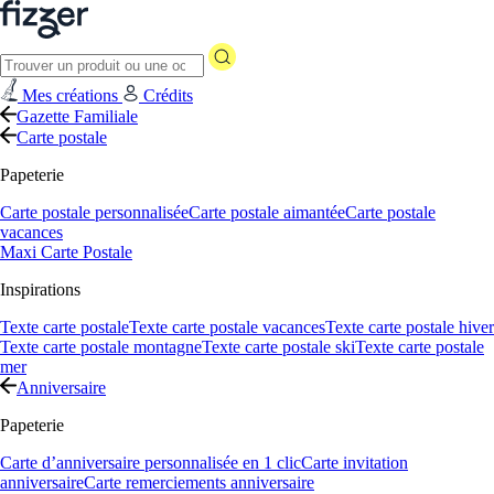
Mes créations
Crédits
Gazette Familiale
Carte postale
Papeterie
Carte postale personnalisée
Carte postale aimantée
Carte postale
vacances
Maxi Carte Postale
Inspirations
Texte carte postale
Texte carte postale vacances
Texte carte postale hiver
Texte carte postale montagne
Texte carte postale ski
Texte carte postale
mer
Anniversaire
Papeterie
Carte d’anniversaire personnalisée en 1 clic
Carte invitation
anniversaire
Carte remerciements anniversaire