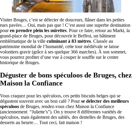
Visiter Bruges, c’est se délecter de douceurs, flâner dans les petites
rues pavées… Oui, mais pas que ! C’est aussi une superbe destination
pour
en prendre plein les mirettes
. Pour ce faire, retour au Markt, la
grand-place de Bruges, pour découvrir le Beffroi, un bâtiment
emblématique de la ville
culminant à 83 mètres
. Classée au
patrimoine mondial de l’humanité, cette tour médiévale se laisse
volontiers gravir (grâce à ses quelque 366 marches). À son sommet,
vous pourrez profiter d’une vue à couper le souffle sur le centre
historique de Bruges.
Déguster de bons spéculoos de Bruges, chez
Maison la Confiance
Vous craquez pour les spéculoos, ces petits biscuits belges qui se
dégustent souvent avec un bon café ? Pour
se délecter des meilleurs
spéculoos
de Bruges, rendez-vous chez Maison la Confiance
(anciennement “Juliette’s”). On y trouve 8 différentes variétés de
spéculoos, mais également des sablés, des dentelles de Bruges, des
desserts au beurre… Tout ceci, fait maison !