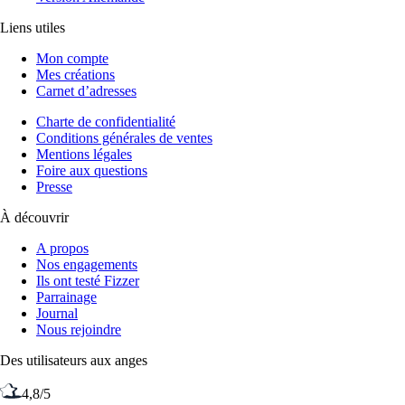
Liens utiles
Mon compte
Mes créations
Carnet d’adresses
Charte de confidentialité
Conditions générales de ventes
Mentions légales
Foire aux questions
Presse
À découvrir
A propos
Nos engagements
Ils ont testé Fizzer
Parrainage
Journal
Nous rejoindre
Des utilisateurs aux anges
4,8/5