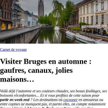
Carnet de voyage
Visiter Bruges en automne :
gaufres, canaux, jolies
maisons…
Voilà déjà l’automne et ses couleurs chaudes, ses beaux feuillages, ses
boissons réconfortantes… Et si vous profitiez de cette saison pour
partir en week-end
? Les destinations où
cocooner
en amoureux ou
entre copines ne manquent pas, et parmi elles, on compte notamment