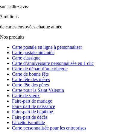
sur 120k+ avis
3 millions
de cartes envoyées chaque année
Nos produits
Carte postale en ligne à personnaliser
Carte postale aimantée
Carte classique
Carte d’anniversaire personnalisée en 1 clic
Carte de départ d’un collègue
Carte de bonne fête
Carte fête des mères
Carte fête des pères
Carte pour la Saint Valentin
Carte de vœux
Faire-part de mariage
Faire-part de naissance
Faire-part de baptême
Faire-part de décès
Gazette Familiale
Carte personnalisée pour les entreprises