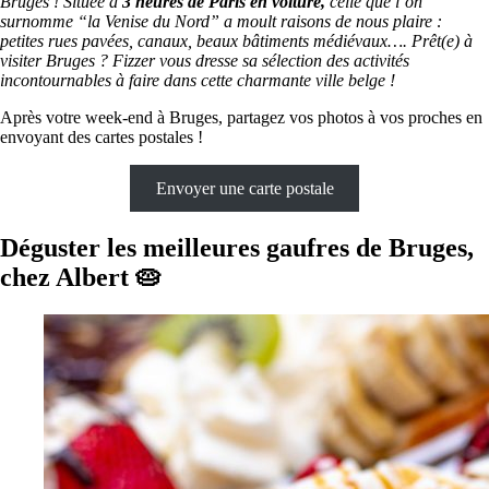
Bruges ! Située à
3 heures de Paris en voiture,
celle que l’on
surnomme “la Venise du Nord” a moult raisons de nous plaire :
petites rues pavées, canaux, beaux bâtiments médiévaux…. Prêt(e) à
visiter Bruges ? Fizzer vous dresse sa sélection des activités
incontournables à faire dans cette charmante ville belge !
Après votre week-end à Bruges, partagez vos photos à vos proches en
envoyant des cartes postales !
Envoyer une carte postale
Déguster les meilleures gaufres de Bruges,
chez Albert 🥧