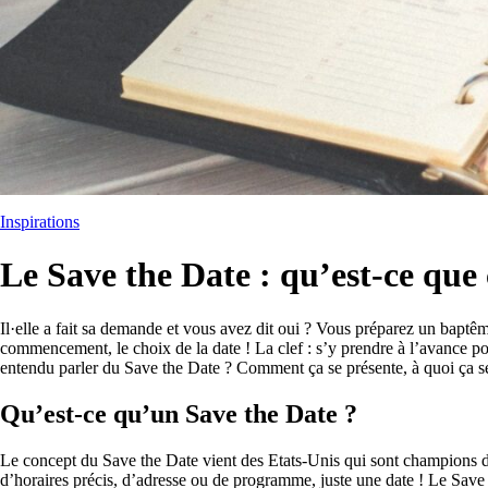
Inspirations
Le Save the Date : qu’est-ce que c
Il·elle a fait sa demande et vous avez dit oui ? Vous préparez un baptêm
commencement, le choix de la date ! La clef : s’y prendre à l’avance pou
entendu parler du Save the Date ? Comment ça se présente, à quoi ça se
Qu’est-ce qu’un Save the Date ?
Le concept du Save the Date vient des Etats-Unis qui sont champions da
d’horaires précis, d’adresse ou de programme, juste une date ! Le Save