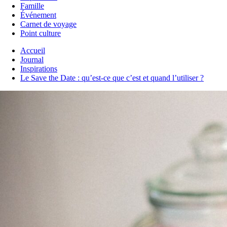
Famille
Événement
Carnet de voyage
Point culture
Accueil
Journal
Inspirations
Le Save the Date : qu’est-ce que c’est et quand l’utiliser ?