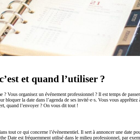
’est et quand l’utiliser ?
e ? Vous organisez un événement professionnel ? Il est temps de passer à
r bloquer la date dans l’agenda de ses invité·e·s. Vous vous apprêtiez à
rt, quand l’envoyer ? On vous dit tout !
ns tout ce qui concerne l’évènementiel. Il sert à annoncer une date pou
 the Date est fréquemment utilisé dans le milieu professionnel, par exe