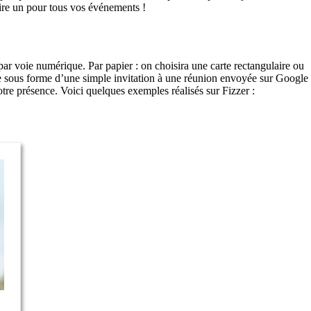
ire un pour tous vos événements !
par voie numérique. Par papier : on choisira une carte rectangulaire ou
tre sous forme d’une simple invitation à une réunion envoyée sur Google
otre présence. Voici quelques exemples réalisés sur Fizzer :