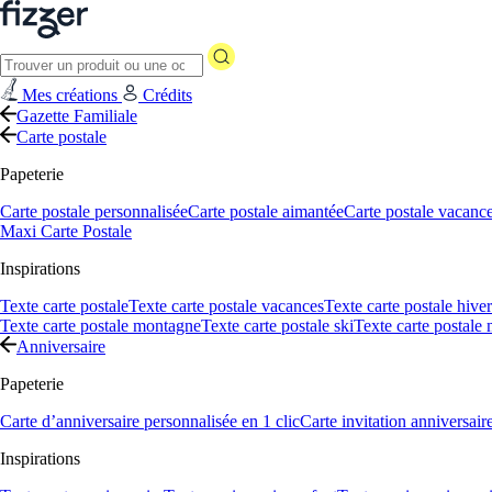
Mes créations
Crédits
Gazette Familiale
Carte postale
Papeterie
Carte postale personnalisée
Carte postale aimantée
Carte postale vacanc
Maxi Carte Postale
Inspirations
Texte carte postale
Texte carte postale vacances
Texte carte postale hiver
Texte carte postale montagne
Texte carte postale ski
Texte carte postale
Anniversaire
Papeterie
Carte d’anniversaire personnalisée en 1 clic
Carte invitation anniversair
Inspirations