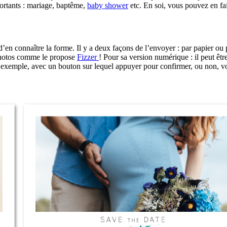
ortants : mariage, baptême,
baby shower
etc. En soi, vous pouvez en fa
’en connaître la forme. Il y a deux façons de l’envoyer : par papier ou 
s photos comme le propose
Fizzer
! Pour sa version numérique : il peut ê
par exemple, avec un bouton sur lequel appuyer pour confirmer, ou non, v