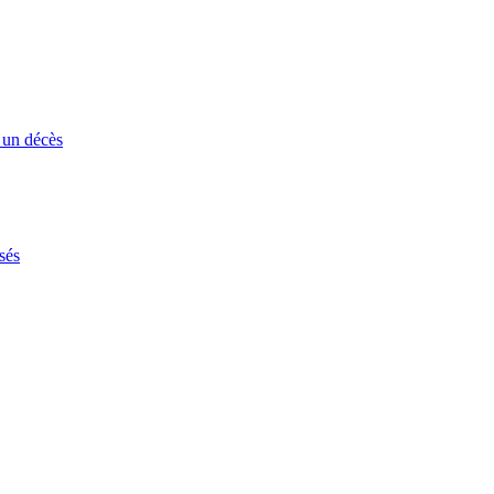
 un décès
sés