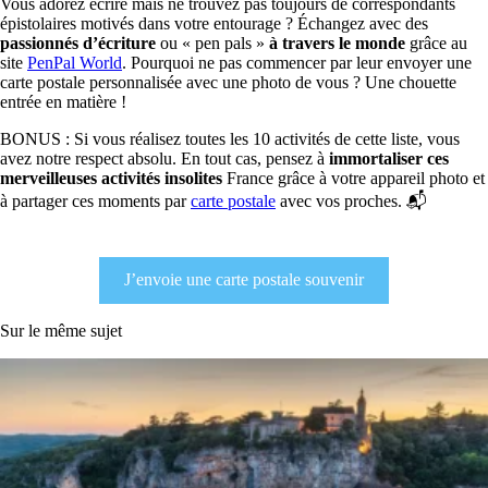
Vous adorez écrire mais ne trouvez pas toujours de correspondants
épistolaires motivés dans votre entourage ? Échangez avec des
passionnés d’écriture
ou « pen pals »
à travers le monde
grâce au
site
PenPal World
. Pourquoi ne pas commencer par leur envoyer une
carte postale personnalisée avec une photo de vous ? Une chouette
entrée en matière !
BONUS : Si vous réalisez toutes les 10 activités de cette liste, vous
avez notre respect absolu. En tout cas, pensez à
immortaliser ces
merveilleuses activités insolites
France grâce à votre appareil photo et
à partager ces moments par
carte postale
avec vos proches. 📬
J’envoie une carte postale souvenir
Sur le même sujet