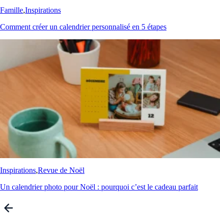
Famille
,
Inspirations
Comment créer un calendrier personnalisé en 5 étapes
Inspirations
,
Revue de Noël
Un calendrier photo pour Noël : pourquoi c’est le cadeau parfait