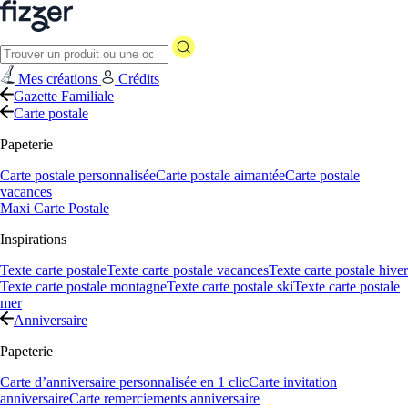
Mes créations
Crédits
Gazette Familiale
Carte postale
Papeterie
Carte postale personnalisée
Carte postale aimantée
Carte postale
vacances
Maxi Carte Postale
Inspirations
Texte carte postale
Texte carte postale vacances
Texte carte postale hiver
Texte carte postale montagne
Texte carte postale ski
Texte carte postale
mer
Anniversaire
Papeterie
Carte d’anniversaire personnalisée en 1 clic
Carte invitation
anniversaire
Carte remerciements anniversaire