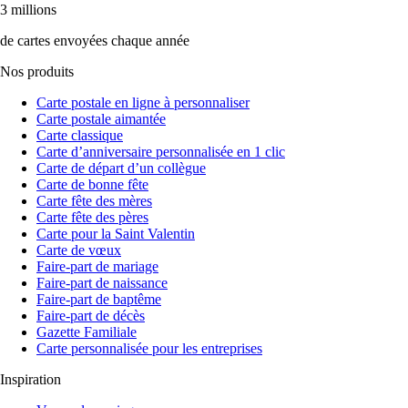
3 millions
de cartes envoyées chaque année
Nos produits
Carte postale en ligne à personnaliser
Carte postale aimantée
Carte classique
Carte d’anniversaire personnalisée en 1 clic
Carte de départ d’un collègue
Carte de bonne fête
Carte fête des mères
Carte fête des pères
Carte pour la Saint Valentin
Carte de vœux
Faire-part de mariage
Faire-part de naissance
Faire-part de baptême
Faire-part de décès
Gazette Familiale
Carte personnalisée pour les entreprises
Inspiration