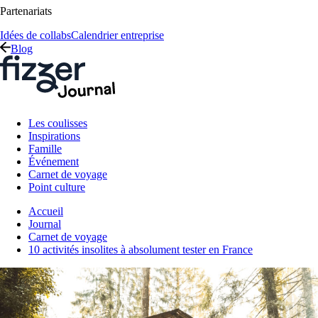
Partenariats
Idées de collabs
Calendrier entreprise
Blog
Les coulisses
Inspirations
Famille
Événement
Carnet de voyage
Point culture
Accueil
Journal
Carnet de voyage
10 activités insolites à absolument tester en France