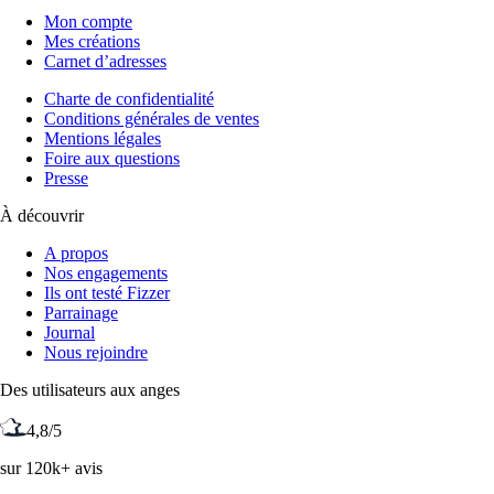
Mon compte
Mes créations
Carnet d’adresses
Charte de confidentialité
Conditions générales de ventes
Mentions légales
Foire aux questions
Presse
À découvrir
A propos
Nos engagements
Ils ont testé Fizzer
Parrainage
Journal
Nous rejoindre
Des utilisateurs aux anges
4,8/5
sur 120k+ avis