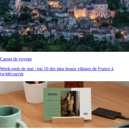
Carnet de voyage
Week‑ends de mai : top 10 des plus beaux villages de France à
(re)découvrir