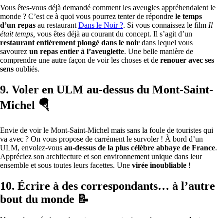
Vous êtes-vous déjà demandé comment les aveugles appréhendaient le
monde ? C’est ce à quoi vous pourrez tenter de répondre
le temps
d’un repas
au restaurant
Dans le Noir ?
. Si vous connaissez le film
Il
était temps,
vous êtes déjà au courant du concept. Il s’agit d’un
restaurant entièrement plongé dans le noir
dans lequel vous
savourez
un repas entier à l’aveuglette
. Une belle manière de
comprendre une autre façon de voir les choses et de
renouer avec ses
sens
oubliés.
9. Voler en ULM au-dessus du Mont-Saint-
Michel 🪂
Envie de voir le Mont-Saint-Michel mais sans la foule de touristes qui
va avec ? On vous propose de carrément le survoler ! À bord d’un
ULM, envolez-vous
au-dessus de la plus célèbre abbaye de France
.
Appréciez son architecture et son environnement unique dans leur
ensemble et sous toutes leurs facettes. Une
virée inoubliable
!
10. Écrire à des correspondants… à l’autre
bout du monde 📝