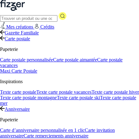
Mes créations
Crédits
Gazette Familiale
Carte postale
Papeterie
Carte postale personnalisée
Carte postale aimantée
Carte postale
vacances
Maxi Carte Postale
Inspirations
Texte carte postale
Texte carte postale vacances
Texte carte postale hiver
Texte carte postale montagne
Texte carte postale ski
Texte carte postale
mer
Anniversaire
Papeterie
Carte d’anniversaire personnalisée en 1 clic
Carte invitation
anniversaire
Carte remerciements anniversaire