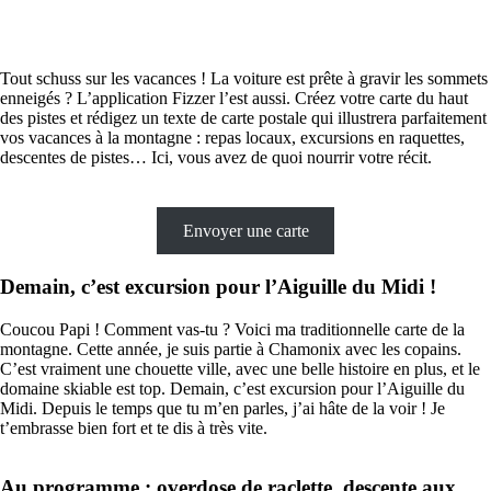
Tout schuss sur les vacances ! La voiture est prête à gravir les sommets
enneigés ? L’application Fizzer l’est aussi. Créez votre carte du haut
des pistes et rédigez un texte de carte postale qui illustrera parfaitement
vos vacances à la montagne : repas locaux, excursions en raquettes,
descentes de pistes… Ici, vous avez de quoi nourrir votre récit.
Envoyer une carte
Demain, c’est excursion pour l’Aiguille du Midi !
Coucou Papi ! Comment vas-tu ? Voici ma traditionnelle carte de la
montagne. Cette année, je suis partie à Chamonix avec les copains.
C’est vraiment une chouette ville, avec une belle histoire en plus, et le
domaine skiable est top. Demain, c’est excursion pour l’Aiguille du
Midi. Depuis le temps que tu m’en parles, j’ai hâte de la voir ! Je
t’embrasse bien fort et te dis à très vite.
Au programme : overdose de raclette, descente aux