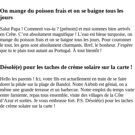
On mange du poisson frais et on se baigne tous les
jours
Salut Papa ! Comment vas-tu ? [prénom] et moi sommes bien arrivés
en Crète. C’est absolument magnifique ! L’eau est bleue turquoise, on
mange du poisson frais et on se baigne tous les jours. Pour couronner
le tout, les gens sont absolument charmants. Bref, le bonheur. J’espère
que tu te plais tout autant au Portugal. À tout bientôt !
Désolé(e) pour les taches de crème solaire sur la carte !
Hello les parents ! Ici, votre fils est actuellement en train de se faire
dorer la pilule sur la plage de Bandol. Notre Airbnb est génial, on a
même une grande terrasse et un barbecue. Notre emploi du temps varie
entre farniente, repas tous ensemble, visite des villages de la Côte
d’Azur et sorties. Je vous embrasse fort. P.S. Désolé(e) pour les taches
de crème solaire sur la carte !