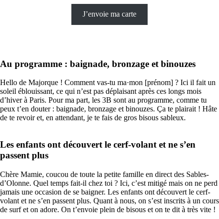
J’envoie ma carte
Au programme : baignade, bronzage et binouzes
Hello de Majorque ! Comment vas-tu ma·mon [prénom] ? Ici il fait un
soleil éblouissant, ce qui n’est pas déplaisant après ces longs mois
d’hiver à Paris. Pour ma part, les 3B sont au programme, comme tu
peux t’en douter : baignade, bronzage et binouzes. Ça te plairait ! Hâte
de te revoir et, en attendant, je te fais de gros bisous sableux.
Les enfants ont découvert le cerf-volant et ne s’en
passent plus
Chère Mamie, coucou de toute la petite famille en direct des Sables-
d’Olonne. Quel temps fait-il chez toi ? Ici, c’est mitigé mais on ne perd
jamais une occasion de se baigner. Les enfants ont découvert le cerf-
volant et ne s’en passent plus. Quant à nous, on s’est inscrits à un cours
de surf et on adore. On t’envoie plein de bisous et on te dit à très vite !