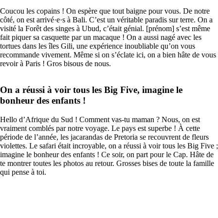
Coucou les copains ! On espère que tout baigne pour vous. De notre
côté, on est arrivé·e·s à Bali. C’est un véritable paradis sur terre. On a
visité la Forêt des singes à Ubud, c’était génial. [prénom] s’est même
fait piquer sa casquette par un macaque ! On a aussi nagé avec les
tortues dans les îles Gili, une expérience inoubliable qu’on vous
recommande vivement. Même si on s’éclate ici, on a bien hâte de vous
revoir à Paris ! Gros bisous de nous.
On a réussi à voir tous les Big Five, imagine le
bonheur des enfants !
Hello d’Afrique du Sud ! Comment vas-tu maman ? Nous, on est
vraiment comblés par notre voyage. Le pays est superbe ! À cette
période de l’année, les jacarandas de Pretoria se recouvrent de fleurs
violettes. Le safari était incroyable, on a réussi à voir tous les Big Five ;
imagine le bonheur des enfants ! Ce soir, on part pour le Cap. Hâte de
te montrer toutes les photos au retour. Grosses bises de toute la famille
qui pense à toi.