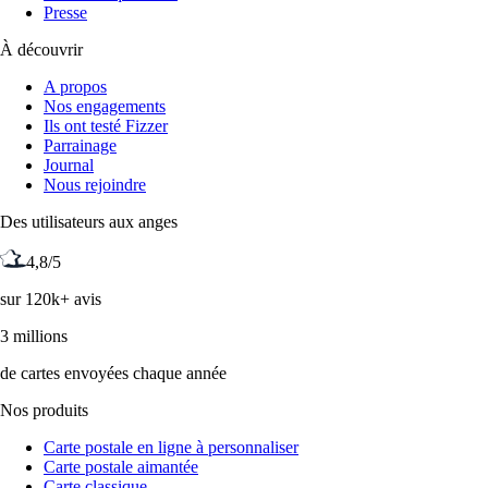
Presse
À découvrir
A propos
Nos engagements
Ils ont testé Fizzer
Parrainage
Journal
Nous rejoindre
Des utilisateurs aux anges
4,8/5
sur 120k+ avis
3 millions
de cartes envoyées chaque année
Nos produits
Carte postale en ligne à personnaliser
Carte postale aimantée
Carte classique