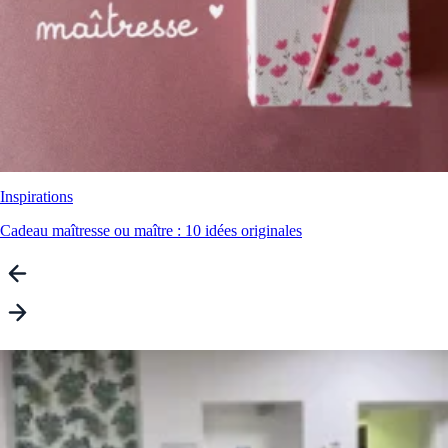
Inspirations
Cadeau maîtresse ou maître : 10 idées originales