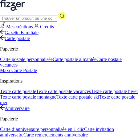
Mes créations
Crédits
Gazette Familiale
Carte postale
Papeterie
Carte postale personnalisée
Carte postale aimantée
Carte postale
vacances
Maxi Carte Postale
Inspirations
Texte carte postale
Texte carte postale vacances
Texte carte postale hiver
Texte carte postale montagne
Texte carte postale ski
Texte carte postale
mer
Anniversaire
Papeterie
Carte d’anniversaire personnalisée en 1 clic
Carte invitation
anniversaire
Carte remerciements anniversaire