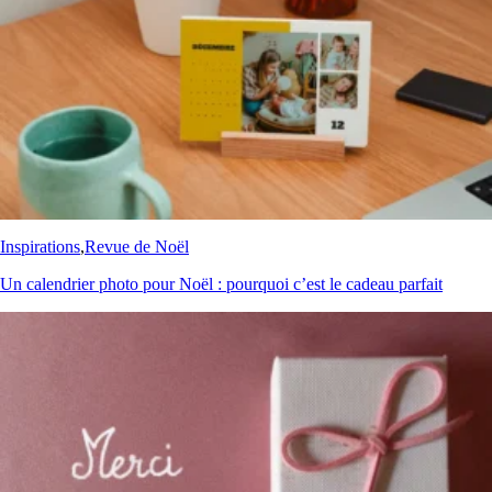
Inspirations
,
Revue de Noël
Un calendrier photo pour Noël : pourquoi c’est le cadeau parfait