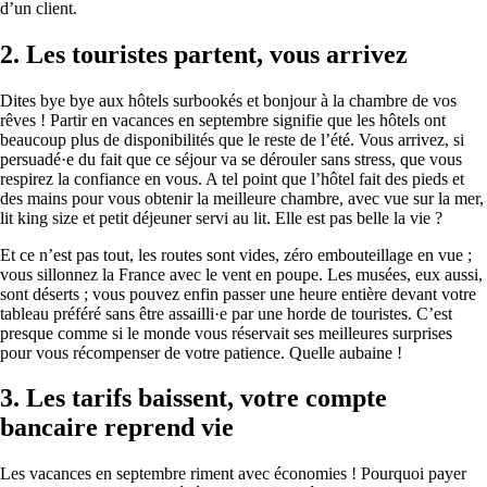
d’un client.
2.
Les touristes partent, vous arrivez
Dites bye bye aux hôtels surbookés et bonjour à la chambre de vos
rêves ! Partir en vacances en septembre signifie que les hôtels ont
beaucoup plus de disponibilités que le reste de l’été. Vous arrivez, si
persuadé·e du fait que ce séjour va se dérouler sans stress, que vous
respirez la confiance en vous. A tel point que l’hôtel fait des pieds et
des mains pour vous obtenir la meilleure chambre, avec vue sur la mer,
lit king size et petit déjeuner servi au lit. Elle est pas belle la vie ?
Et ce n’est pas tout, les routes sont vides, zéro embouteillage en vue ;
vous sillonnez la France avec le vent en poupe. Les musées, eux aussi,
sont déserts ; vous pouvez enfin passer une heure entière devant votre
tableau préféré sans être assailli·e par une horde de touristes. C’est
presque comme si le monde vous réservait ses meilleures surprises
pour vous récompenser de votre patience. Quelle aubaine !
3.
Les tarifs baissent, votre compte
bancaire reprend vie
Les vacances en septembre riment avec économies ! Pourquoi payer