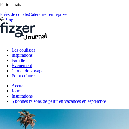
Partenariats
Idées de collabs
Calendrier entreprise
Blog
Les coulisses
Inspirations
Famille
Événement
Carnet de voyage
Point culture
Accueil
Journal
Inspirations
5 bonnes raisons de partir en vacances en septembre