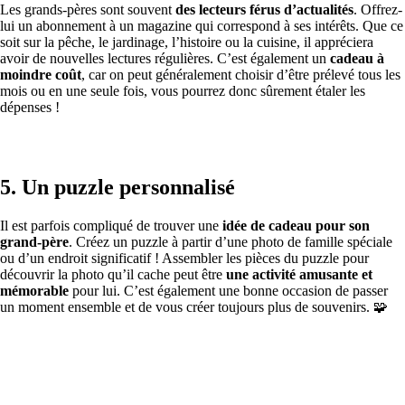
Les grands-pères sont souvent
des lecteurs férus d’actualités
. Offrez-
lui un abonnement à un magazine qui correspond à ses intérêts. Que ce
soit sur la pêche, le jardinage, l’histoire ou la cuisine, il appréciera
avoir de nouvelles lectures régulières. C’est également un
cadeau à
moindre coût
, car on peut généralement choisir d’être prélevé tous les
mois ou en une seule fois, vous pourrez donc sûrement étaler les
dépenses !
5. Un puzzle personnalisé
Il est parfois compliqué de trouver une
idée de cadeau pour son
grand-père
. Créez un puzzle à partir d’une photo de famille spéciale
ou d’un endroit significatif ! Assembler les pièces du puzzle pour
découvrir la photo qu’il cache peut être
une activité amusante et
mémorable
pour lui. C’est également une bonne occasion de passer
un moment ensemble et de vous créer toujours plus de souvenirs. 🧩