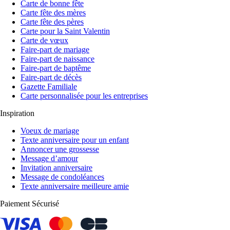
Carte de bonne fête
Carte fête des mères
Carte fête des pères
Carte pour la Saint Valentin
Carte de vœux
Faire-part de mariage
Faire-part de naissance
Faire-part de baptême
Faire-part de décès
Gazette Familiale
Carte personnalisée pour les entreprises
Inspiration
Voeux de mariage
Texte anniversaire pour un enfant
Annoncer une grossesse
Message d’amour
Invitation anniversaire
Message de condoléances
Texte anniversaire meilleure amie
Paiement Sécurisé