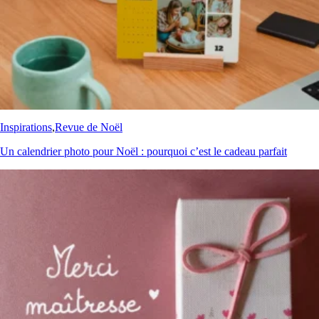
Inspirations
,
Revue de Noël
Un calendrier photo pour Noël : pourquoi c’est le cadeau parfait