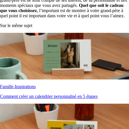
grand-père est de tenir compte de ses intérêts, de sa personnalité et des
moments spéciaux que vous avez partagés.
Quel que soit le cadeau
que vous choisissez
, l’important est de montrer à votre grand-père à
quel point il est important dans votre vie et à quel point vous l’aimez.
Sur le même sujet
Famille
,
Inspirations
Comment créer un calendrier personnalisé en 5 étapes