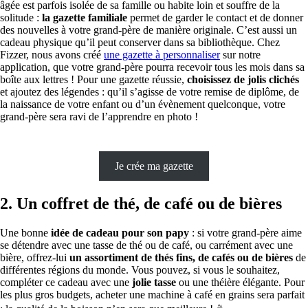
âgée est parfois isolée de sa famille ou habite loin et souffre de la
solitude :
la gazette familiale
permet de garder le contact et de donner
des nouvelles à votre grand-père de manière originale. C’est aussi un
cadeau physique qu’il peut conserver dans sa bibliothèque. Chez
Fizzer, nous avons créé
une gazette à personnaliser
sur notre
application, que votre grand-père pourra recevoir tous les mois dans sa
boîte aux lettres ! Pour une gazette réussie,
choisissez de jolis clichés
et ajoutez des légendes : qu’il s’agisse de votre remise de diplôme, de
la naissance de votre enfant ou d’un évènement quelconque, votre
grand-père sera ravi de l’apprendre en photo !
Je crée ma gazette
2. Un coffret de thé, de café ou de bières
Une bonne
idée de cadeau pour son papy
: si votre grand-père aime
se détendre avec une tasse de thé ou de café, ou carrément avec une
bière, offrez-lui
un assortiment de thés fins, de cafés ou de bières
de
différentes régions du monde. Vous pouvez, si vous le souhaitez,
compléter ce cadeau avec une
jolie tasse
ou une théière élégante. Pour
les plus gros budgets, acheter une machine à café en grains sera parfait