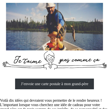
J’envoie une carte postale à mon grand-père
Voilà dix idées qui devraient vous permettre de le rendre heureux !
L’important lorsque vous cherchez une idée de cadeau pour votre