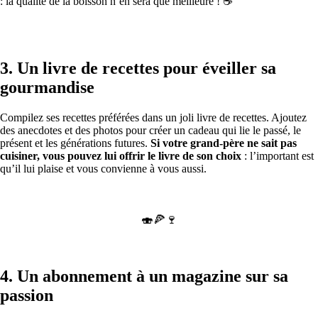
: la qualité de la boisson n’en sera que meilleure ! ☕
3. Un livre de recettes pour éveiller sa
gourmandise
Compilez ses recettes préférées dans un joli livre de recettes. Ajoutez
des anecdotes et des photos pour créer un cadeau qui lie le passé, le
présent et les générations futures.
Si votre grand-père ne sait pas
cuisiner, vous pouvez lui offrir le livre de son choix
: l’important est
qu’il lui plaise et vous convienne à vous aussi.
🍣🍕🍷
4. Un abonnement à un magazine sur sa
passion