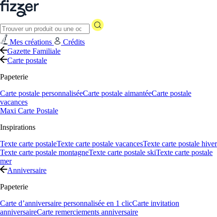
Mes créations
Crédits
Gazette Familiale
Carte postale
Papeterie
Carte postale personnalisée
Carte postale aimantée
Carte postale
vacances
Maxi Carte Postale
Inspirations
Texte carte postale
Texte carte postale vacances
Texte carte postale hiver
Texte carte postale montagne
Texte carte postale ski
Texte carte postale
mer
Anniversaire
Papeterie
Carte d’anniversaire personnalisée en 1 clic
Carte invitation
anniversaire
Carte remerciements anniversaire