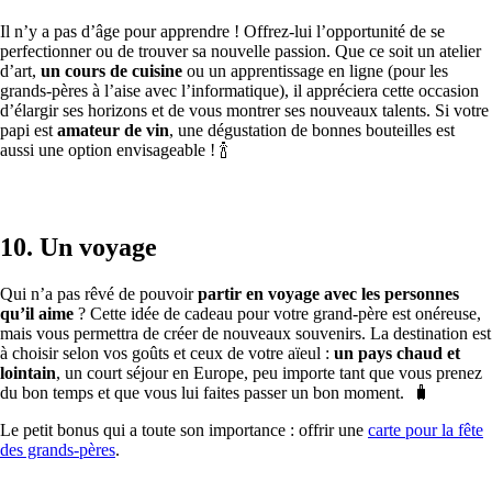
Il n’y a pas d’âge pour apprendre ! Offrez-lui l’opportunité de se
perfectionner ou de trouver sa nouvelle passion. Que ce soit un atelier
d’art,
un cours de cuisine
ou un apprentissage en ligne (pour les
grands-pères à l’aise avec l’informatique), il appréciera cette occasion
d’élargir ses horizons et de vous montrer ses nouveaux talents. Si votre
papi est
amateur de vin
, une dégustation de bonnes bouteilles est
aussi une option envisageable ! 🍾
10. Un voyage
Qui n’a pas rêvé de pouvoir
partir en voyage avec les personnes
qu’il aime
? Cette idée de cadeau pour votre grand-père est onéreuse,
mais vous permettra de créer de nouveaux souvenirs. La destination est
à choisir selon vos goûts et ceux de votre aïeul :
un pays chaud et
lointain
, un court séjour en Europe, peu importe tant que vous prenez
du bon temps et que vous lui faites passer un bon moment. 🧳
Le petit bonus qui a toute son importance : offrir une
carte pour la fête
des grands-pères
.