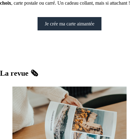
choix
, carte postale ou carré. Un cadeau collant, mais si attachant !
Je crée ma carte aimantée
La revue
🗞