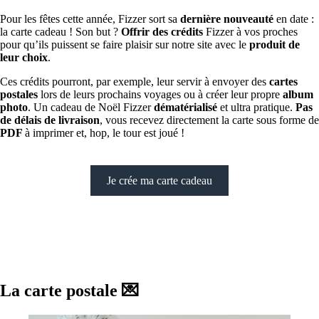
Pour les fêtes cette année, Fizzer sort sa
dernière nouveauté
en date :
la carte cadeau ! Son but ?
Offrir des crédits
Fizzer à vos proches
pour qu’ils puissent se faire plaisir sur notre site avec le
produit de
leur choix
.
Ces crédits pourront, par exemple, leur servir à envoyer des
cartes
postales
lors de leurs prochains voyages ou à créer leur propre
album
photo
. Un cadeau de Noël Fizzer
dématérialisé
et ultra pratique.
Pas
de délais de livraison
, vous recevez directement la carte sous forme de
PDF
à imprimer et, hop, le tour est joué !
Je crée ma carte cadeau
La carte postale 💌