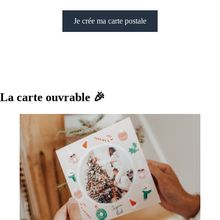
Je crée ma carte postale
La carte ouvrable
🎉