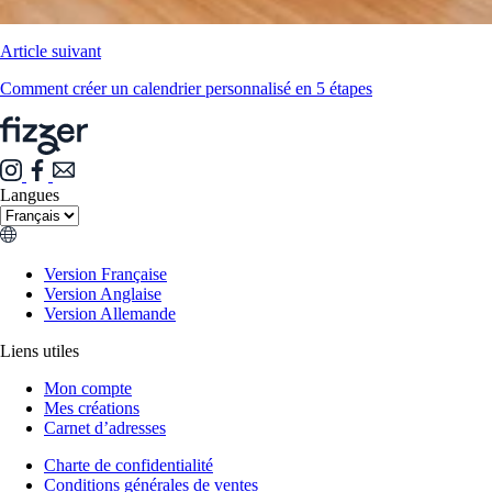
Article suivant
Comment créer un calendrier personnalisé en 5 étapes
Langues
Version Française
Version Anglaise
Version Allemande
Liens utiles
Mon compte
Mes créations
Carnet d’adresses
Charte de confidentialité
Conditions générales de ventes