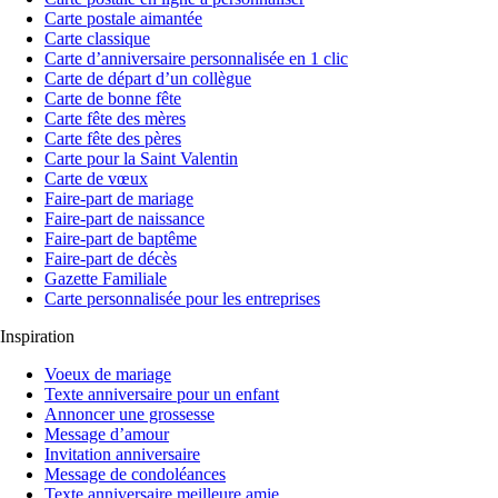
Carte postale aimantée
Carte classique
Carte d’anniversaire personnalisée en 1 clic
Carte de départ d’un collègue
Carte de bonne fête
Carte fête des mères
Carte fête des pères
Carte pour la Saint Valentin
Carte de vœux
Faire-part de mariage
Faire-part de naissance
Faire-part de baptême
Faire-part de décès
Gazette Familiale
Carte personnalisée pour les entreprises
Inspiration
Voeux de mariage
Texte anniversaire pour un enfant
Annoncer une grossesse
Message d’amour
Invitation anniversaire
Message de condoléances
Texte anniversaire meilleure amie