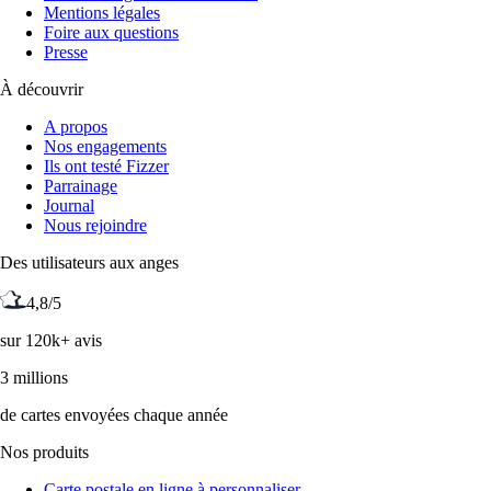
Mentions légales
Foire aux questions
Presse
À découvrir
A propos
Nos engagements
Ils ont testé Fizzer
Parrainage
Journal
Nous rejoindre
Des utilisateurs aux anges
4,8/5
sur 120k+ avis
3 millions
de cartes envoyées chaque année
Nos produits
Carte postale en ligne à personnaliser