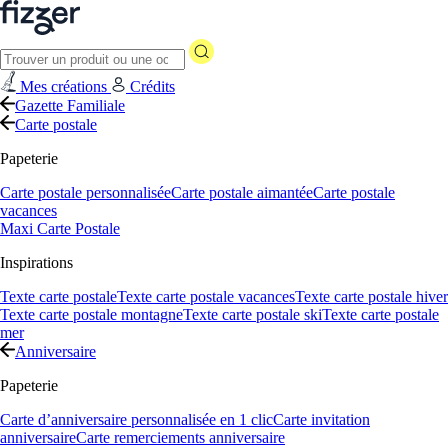
Mes créations
Crédits
Gazette Familiale
Carte postale
Papeterie
Carte postale personnalisée
Carte postale aimantée
Carte postale
vacances
Maxi Carte Postale
Inspirations
Texte carte postale
Texte carte postale vacances
Texte carte postale hiver
Texte carte postale montagne
Texte carte postale ski
Texte carte postale
mer
Anniversaire
Papeterie
Carte d’anniversaire personnalisée en 1 clic
Carte invitation
anniversaire
Carte remerciements anniversaire