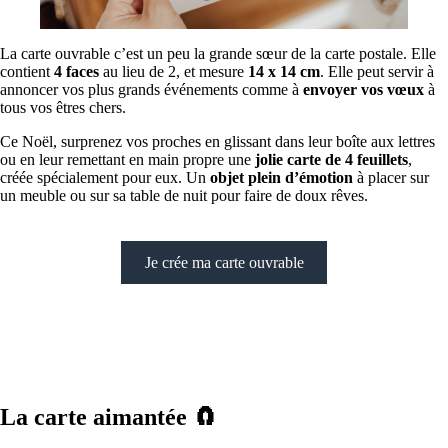
La carte ouvrable c’est un peu la grande sœur de la carte postale. Elle
contient
4 faces
au lieu de 2, et mesure
14 x 14 cm
. Elle peut servir à
annoncer vos plus grands événements comme à
envoyer vos vœux
à
tous vos êtres chers.
Ce Noël, surprenez vos proches en glissant dans leur boîte aux lettres
ou en leur remettant en main propre une
jolie carte de 4 feuillets
,
créée spécialement pour eux. Un
objet plein d’émotion
à placer sur
un meuble ou sur sa table de nuit pour faire de doux rêves.
Je crée ma carte ouvrable
La carte aimantée 🧲