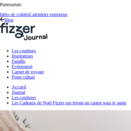
Partenariats
Idées de collabs
Calendrier entreprise
Blog
Les coulisses
Inspirations
Famille
Événement
Carnet de voyage
Point culture
Accueil
Journal
Les coulisses
Les Cadeaux de Noël Fizzer qui feront un carton sous le sapin