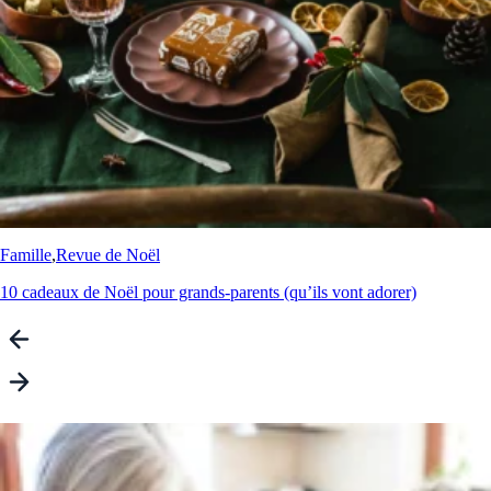
Famille
,
Revue de Noël
10 cadeaux de Noël pour grands-parents (qu’ils vont adorer)