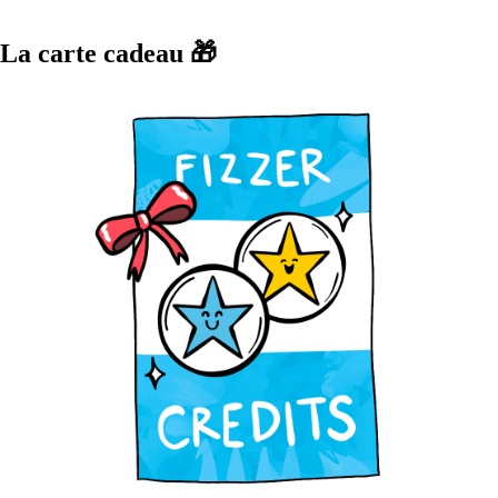
La carte cadeau 🎁