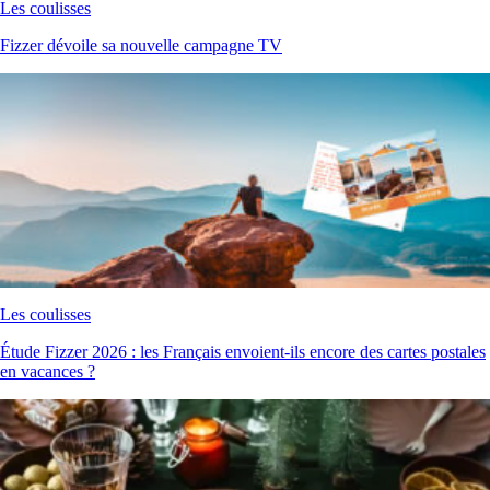
Les coulisses
Fizzer dévoile sa nouvelle campagne TV
Les coulisses
Étude Fizzer 2026 : les Français envoient-ils encore des cartes postales
en vacances ?