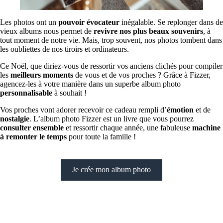
Les photos ont un
pouvoir évocateur
inégalable. Se replonger dans de
vieux albums nous permet de
revivre nos plus beaux souvenirs
, à
tout moment de notre vie. Mais, trop souvent, nos photos tombent dans
les oubliettes de nos tiroirs et ordinateurs.
Ce Noël, que diriez-vous de ressortir vos anciens clichés pour compiler
les
meilleurs moments
de vous et de vos proches ? Grâce à Fizzer,
agencez-les à votre manière dans un superbe album photo
personnalisable
à souhait !
Vos proches vont adorer recevoir ce cadeau rempli d’
émotion
et de
nostalgie
. L’album photo Fizzer est un livre que vous pourrez
consulter ensemble
et ressortir chaque année, une fabuleuse
machine
à remonter le temps
pour toute la famille !
Je crée mon album photo