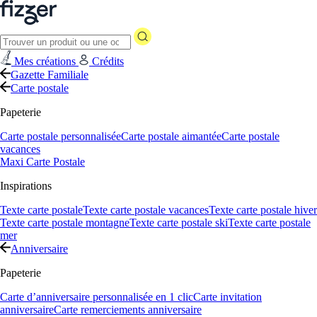
Mes créations
Crédits
Gazette Familiale
Carte postale
Papeterie
Carte postale personnalisée
Carte postale aimantée
Carte postale
vacances
Maxi Carte Postale
Inspirations
Texte carte postale
Texte carte postale vacances
Texte carte postale hiver
Texte carte postale montagne
Texte carte postale ski
Texte carte postale
mer
Anniversaire
Papeterie
Carte d’anniversaire personnalisée en 1 clic
Carte invitation
anniversaire
Carte remerciements anniversaire