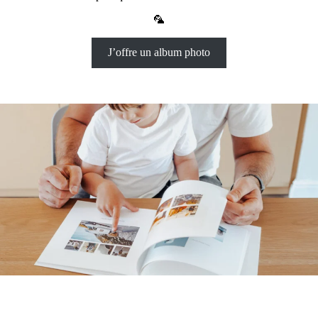
🦜
J’offre un album photo