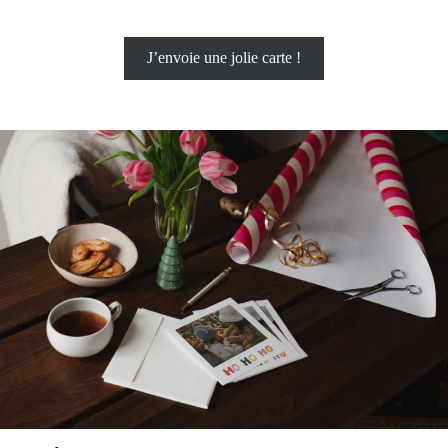
J’envoie une jolie carte !