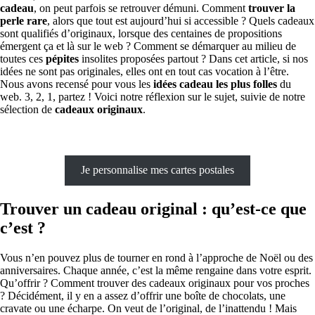
cadeau
, on peut parfois se retrouver démuni. Comment
trouver la
perle rare
, alors que tout est aujourd’hui si accessible ? Quels cadeaux
sont qualifiés d’originaux, lorsque des centaines de propositions
émergent ça et là sur le web ? Comment se démarquer au milieu de
toutes ces
pépites
insolites proposées partout ? Dans cet article, si nos
idées ne sont pas originales, elles ont en tout cas vocation à l’être.
Nous avons recensé pour vous les
idées cadeau les plus folles
du
web. 3, 2, 1, partez ! Voici notre réflexion sur le sujet, suivie de notre
sélection de
cadeaux originaux
.
Je personnalise mes cartes postales
Trouver un cadeau original : qu’est-ce que
c’est ?
Vous n’en pouvez plus de tourner en rond à l’approche de Noël ou des
anniversaires. Chaque année, c’est la même rengaine dans votre esprit.
Qu’offrir ? Comment trouver des cadeaux originaux pour vos proches
? Décidément, il y en a assez d’offrir une boîte de chocolats, une
cravate ou une écharpe. On veut de l’original, de l’inattendu ! Mais