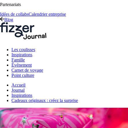
Partenariats
Idées de collabs
Calendrier entreprise
Blog
Les coulisses
Inspirations
Famille
Événement
Carnet de voyage
Point culture
Accueil
Journal
Inspirations
Cadeaux originaux : créez la surprise