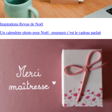
Inspirations
,
Revue de Noël
Un calendrier photo pour Noël : pourquoi c’est le cadeau parfait