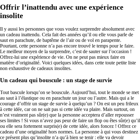
Offrir l’inattendu avec une expérience
insolite
Il y aussi les personnes que vous voulez surprendre absolument avec
un cadeau inattendu. Cela fait des années qu’il ou elle vous parle de
saut en parachute, de baptême de l’air ou de vol en parapente.
Pourtant, cette personne n’a pas encore trouvé le temps pour le faire.
Le meilleur moyen de la surprendre, c’est de sauter sur l’occasion !
Offrez-lui une expérience de vie. On ne peut pas mieux faire en
matière d’originalité. Voici quelques idées, dans cette toute petite liste
non exhaustive de cadeaux insolites.
Un cadeau qui bouscule : un stage de survie
Tout bascule lorsqu’on se bouscule. Aujourd’hui, tout le monde se met
au saut à l’élastique ou en parachute un jour ou l’autre. Mais qui a le
courage d’offrir un stage de survie à quelqu’un ? On est un peu frileux
à cette idée, car on ne sait pas si cette idée va plaire. Mais surtout, on
n’est vraiment pas sûr(e) que la personne acceptera d’aller repousser
ses limites ! Si vous n’avez pas peur de faire un flop ou êtes sûr(e) qu’il
ou elle sera fortement surpris(e) de cette idée, alors foncez ! Offrez ce
cadeau d’une originalité hors normes. La personne à qui vous destinez
ce présent plus qu’insolite n’a qu’à bien se tenir : elle va devoir