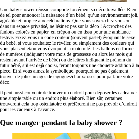
Une baby shower réussie comporte forcément sa déco travaillée. Rien
de tel pour annoncer la naissance d’un bébé, qu’un environnement joli,
agréable et propice aux célébrations. Que vous soyez chez vous ou
dans un espace privatisé, ne lésinez pas sur la déco ! Accrochez des
fanions colorés en papier, en crépon ou en tissu pour une ambiance
festive. Fixez-vous un code couleur (souvent pastel) évoquant le sexe
du bébé, si vous souhaitez le révéler, ou simplement des couleurs qui
vous plaisent et/ou vous évoquent la maternité. Les ballons en forme
de numéros (indiquant votre mois de grossesse ou alors les mois qui
restent avant l’arrivée de bébé) ou de lettres indiquant le prénom du
futur bébé, s’il est déjà choisi, feront toujours une chouette addition à la
pièce. Et si vous aimez la symbolique, pourquoi ne pas également
trouver de jolies images de cigognes/choux/roses pour parfaire votre
déco.
Il peut aussi convenir de trouver un endroit pour déposer les cadeaux :
une simple table ou un endroit plus élaboré. Bien sûr, certaines
trouveront cela trop ostentatoire et préféreront ne pas prévoir d’endroit
pour les cadeaux à l’avance.
Que manger pendant la baby shower ?