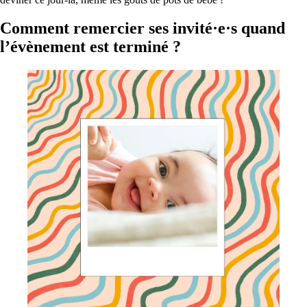
Comment remercier ses invité·e·s quand
l’évènement est terminé ?