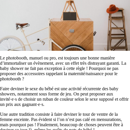
Le photobooth, manuel ou pro, est toujours une bonne manière
d’immortaliser un évènement, avec un effet très distrayant garanti. La
baby shower ne fait pas exception à cette règle ! Pourquoi ne pas
proposer des accessoires rappelant la maternité/naissance pour le
photobooth ?
Faire deviner le sexe du bébé est une activité récurrente des baby
showers, notamment sous forme de jeu. On peut proposer aux
invité·e·s de choisir un ruban de couleur selon le sexe supposé et offrir
un prix aux gagnant·e·s.
Une autre tradition consiste à faire deviner le tour de ventre de la
femme enceinte. Pas évident si l’on n’est pas calé en mensurations,
mais pourquoi pas ! Finalement, beaucoup de choses peuvent être à
deviner ce jour-là, même les goûts de pots de bébé !