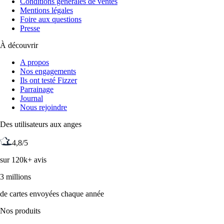
Conditions générales de ventes
Mentions légales
Foire aux questions
Presse
À découvrir
A propos
Nos engagements
Ils ont testé Fizzer
Parrainage
Journal
Nous rejoindre
Des utilisateurs aux anges
4,8/5
sur 120k+ avis
3 millions
de cartes envoyées chaque année
Nos produits