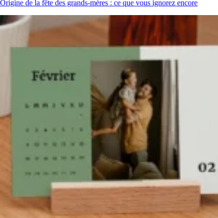
Origine de la fête des grands-mères : ce que vous ignorez encore