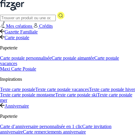
Mes créations
Crédits
Gazette Familiale
Carte postale
Papeterie
Carte postale personnalisée
Carte postale aimantée
Carte postale
vacances
Maxi Carte Postale
Inspirations
Texte carte postale
Texte carte postale vacances
Texte carte postale hiver
Texte carte postale montagne
Texte carte postale ski
Texte carte postale
mer
Anniversaire
Papeterie
Carte d’anniversaire personnalisée en 1 clic
Carte invitation
anniversaire
Carte remerciements anniversaire