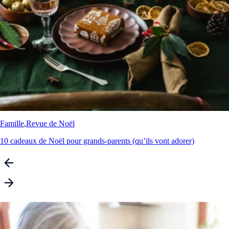
Famille
,
Revue de Noël
10 cadeaux de Noël pour grands-parents (qu’ils vont adorer)