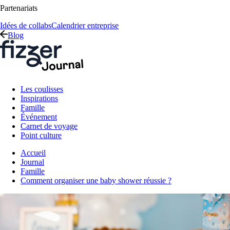
Partenariats
Idées de collabs
Calendrier entreprise
Blog
Les coulisses
Inspirations
Famille
Événement
Carnet de voyage
Point culture
Accueil
Journal
Famille
Comment organiser une baby shower réussie ?