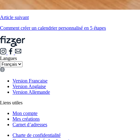
Article suivant
Comment créer un calendrier personnalisé en 5 étapes
Langues
Version Française
Version Anglaise
Version Allemande
Liens utiles
Mon compte
Mes créations
Carnet d’adresses
Charte de confidentialité