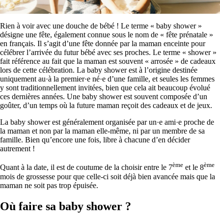
Rien à voir avec une douche de bébé ! Le terme « baby shower »
désigne une fête, également connue sous le nom de « fête prénatale »
en français. Il s’agit d’une fête donnée par la maman enceinte pour
célébrer l’arrivée du futur bébé avec ses proches. Le terme « shower »
fait référence au fait que la maman est souvent « arrosée » de cadeaux
lors de cette célébration. La baby shower est à l’origine destinée
uniquement au·à la premier·e né·e d’une famille, et seules les femmes
y sont traditionnellement invitées, bien que cela ait beaucoup évolué
ces dernières années. Une baby shower est souvent composée d’un
goûter, d’un temps où la future maman reçoit des cadeaux et de jeux.
La baby shower est généralement organisée par un·e ami·e proche de
la maman et non par la maman elle-même, ni par un membre de sa
famille. Bien qu’encore une fois, libre à chacune d’en décider
autrement !
ème
ème
Quant à la date, il est de coutume de la choisir entre le 7
et le 8
mois de grossesse pour que celle-ci soit déjà bien avancée mais que la
maman ne soit pas trop épuisée.
Où faire sa baby shower ?