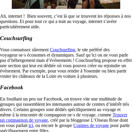
Ah, internet ! Bien souvent, c’est là que se trouvent les réponses à nos
questions. Et pour tout ce qui a trait au voyage, internet s’avère
particulièrement utile.
Couchsurfing
Vous connaissez sûrement
Couchsurfing
, le site préféré des
voyageur·se·s économes et dynamiques. Sauf qu’ici on ne vous parle
pas d’hébergement mais d’événements ! Couchsurfing propose en effet
une section qui leur est dédiée où vous pouvez créer ou rejoindre un
événement. Par exemple, pour vous rendre à Yosemite ou bien partir
visiter les châteaux de la Loire en voiture à plusieurs.
Facebook
En fouillant un peu sur Facebook, on trouve vite une multitude de
groupes qui rassemblent les internautes autour de centres d’intérêt très
divers. Certains groupes sont dédiés spécifiquement au voyage et
même à la rencontre de compagnon·ne·s de voyage, comme
Trouver
un compagnon de voyage
, créé par la bloggeuse L’Oiseau Rose dont
on vous parlait
ici
, ou encore le groupe
Copines de voyage
pour partir
spécifiquement entre filles.