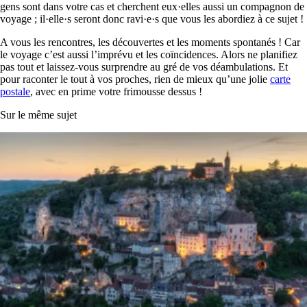
gens sont dans votre cas et cherchent eux·elles aussi un compagnon de
voyage ; il·elle·s seront donc ravi·e·s que vous les abordiez à ce sujet !
A vous les rencontres, les découvertes et les moments spontanés ! Car
le voyage c’est aussi l’imprévu et les coïncidences. Alors ne planifiez
pas tout et laissez-vous surprendre au gré de vos déambulations. Et
pour raconter le tout à vos proches, rien de mieux qu’une jolie
carte
postale
, avec en prime votre frimousse dessus !
Sur le même sujet