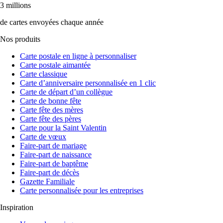
3 millions
de cartes envoyées chaque année
Nos produits
Carte postale en ligne à personnaliser
Carte postale aimantée
Carte classique
Carte d’anniversaire personnalisée en 1 clic
Carte de départ d’un collègue
Carte de bonne fête
Carte fête des mères
Carte fête des pères
Carte pour la Saint Valentin
Carte de vœux
Faire-part de mariage
Faire-part de naissance
Faire-part de baptême
Faire-part de décès
Gazette Familiale
Carte personnalisée pour les entreprises
Inspiration