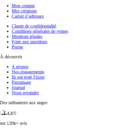
Mon compte
Mes créations
Carnet d’adresses
Charte de confidentialité
Conditions générales de ventes
Mentions légales
Foire aux questions
Presse
À découvrir
A propos
Nos engagements
Ils ont testé Fizzer
Parrainage
Journal
Nous rejoindre
Des utilisateurs aux anges
4,8/5
sur 120k+ avis