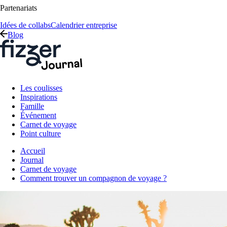
Partenariats
Idées de collabs
Calendrier entreprise
Blog
Les coulisses
Inspirations
Famille
Événement
Carnet de voyage
Point culture
Accueil
Journal
Carnet de voyage
Comment trouver un compagnon de voyage ?