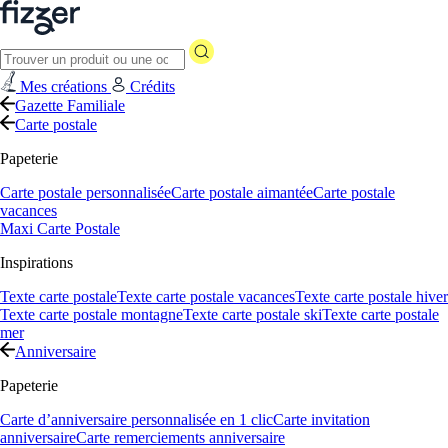
Mes créations
Crédits
Gazette Familiale
Carte postale
Papeterie
Carte postale personnalisée
Carte postale aimantée
Carte postale
vacances
Maxi Carte Postale
Inspirations
Texte carte postale
Texte carte postale vacances
Texte carte postale hiver
Texte carte postale montagne
Texte carte postale ski
Texte carte postale
mer
Anniversaire
Papeterie
Carte d’anniversaire personnalisée en 1 clic
Carte invitation
anniversaire
Carte remerciements anniversaire