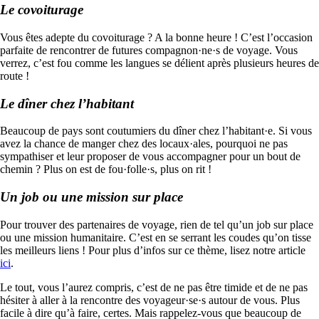
Le covoiturage
Vous êtes adepte du covoiturage ? A la bonne heure ! C’est l’occasion
parfaite de rencontrer de futures compagnon·ne·s de voyage. Vous
verrez, c’est fou comme les langues se délient après plusieurs heures de
route !
Le dîner chez l’habitant
Beaucoup de pays sont coutumiers du dîner chez l’habitant·e. Si vous
avez la chance de manger chez des locaux·ales, pourquoi ne pas
sympathiser et leur proposer de vous accompagner pour un bout de
chemin ? Plus on est de fou·folle·s, plus on rit !
Un job ou une mission sur place
Pour trouver des partenaires de voyage, rien de tel qu’un job sur place
ou une mission humanitaire. C’est en se serrant les coudes qu’on tisse
les meilleurs liens ! Pour plus d’infos sur ce thème, lisez notre article
ici
.
Le tout, vous l’aurez compris, c’est de ne pas être timide et de ne pas
hésiter à aller à la rencontre des voyageur·se·s autour de vous. Plus
facile à dire qu’à faire, certes. Mais rappelez-vous que beaucoup de