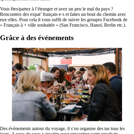
Vous êtes/partez à l’étranger et avez un peu le mal du pays ?
Rencontrez des expat’ français·e·s et faites un bout du chemin avec
eux·elles. Pour cela il vous suffit de suivre les groupes Facebook de
« Français à + ville souhaitée » (San Francisco, Hanoï, Berlin etc.).
Grâce à des événements
Des événements autour du voyage, il s’en organise des tas tous les
jours. A vous de vous y inscrire pour rencontrer votre prochain