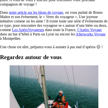
compagnon de voyage !
Dans
notre article sur les blogs de voyage
, on vous parlait de Bruno
Maltor et son événement, le « Verre du voyageur ». Une joyeuse
initiative comme on les aime ! Il existe toute une série d’événements de
ce type, pour rencontrer des voyageur·se·s autour d’une bière ou deux,
comme
Les ApéroVoyageurs
dans toute la France,
l’Apéro Voyage
dans un bar d’hôtel à Paris ou Lyon ou encore les
Afterworks Voyage
à Montpellier.
Une chose est sûre, préparez-vous à assister à pas mal d’apéros 😉 !
Regardez autour de vous