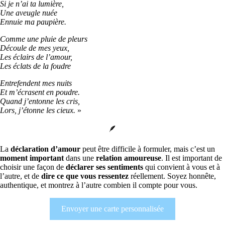
Si je n’ai ta lumière,
Une aveugle nuée
Ennuie ma paupière.
Comme une pluie de pleurs
Découle de mes yeux,
Les éclairs de l’amour,
Les éclats de la foudre
Entrefendent mes nuits
Et m’écrasent en poudre.
Quand j’entonne les cris,
Lors, j’étonne les cieux.
»
🪶
La
déclaration d’amour
peut être difficile à formuler, mais c’est un
moment important
dans une
relation amoureuse
. Il est important de
choisir une façon de
déclarer ses sentiments
qui convient à vous et à
l’autre, et de
dire ce que vous ressentez
réellement. Soyez honnête,
authentique, et montrez à l’autre combien il compte pour vous.
Envoyer une carte personnalisée