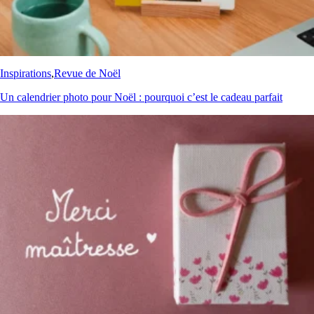
Inspirations
,
Revue de Noël
Un calendrier photo pour Noël : pourquoi c’est le cadeau parfait