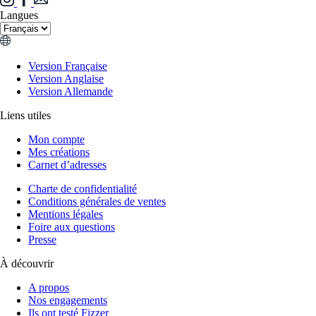
Langues
Version Française
Version Anglaise
Version Allemande
Liens utiles
Mon compte
Mes créations
Carnet d’adresses
Charte de confidentialité
Conditions générales de ventes
Mentions légales
Foire aux questions
Presse
À découvrir
A propos
Nos engagements
Ils ont testé Fizzer