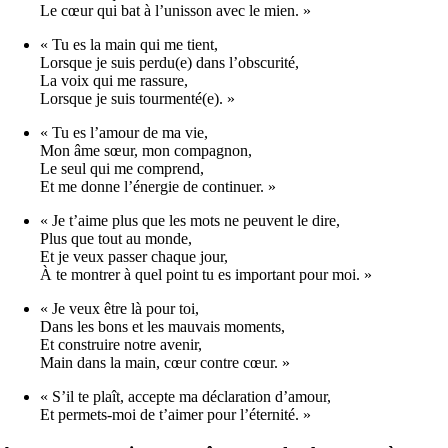
Le cœur qui bat à l’unisson avec le mien. »
« Tu es la main qui me tient,
Lorsque je suis perdu(e) dans l’obscurité,
La voix qui me rassure,
Lorsque je suis tourmenté(e). »
« Tu es l’amour de ma vie,
Mon âme sœur, mon compagnon,
Le seul qui me comprend,
Et me donne l’énergie de continuer. »
« Je t’aime plus que les mots ne peuvent le dire,
Plus que tout au monde,
Et je veux passer chaque jour,
À te montrer à quel point tu es important pour moi. »
« Je veux être là pour toi,
Dans les bons et les mauvais moments,
Et construire notre avenir,
Main dans la main, cœur contre cœur. »
« S’il te plaît, accepte ma déclaration d’amour,
Et permets-moi de t’aimer pour l’éternité. »