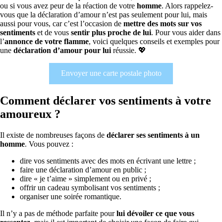
ou si vous avez peur de la réaction de votre
homme
. Alors rappelez-
vous que la déclaration d’amour n’est pas seulement pour lui, mais
aussi pour vous, car c’est l’occasion de
mettre des mots sur vos
sentiments
et de vous
sentir plus proche de lui
. Pour vous aider dans
l’
annonce de votre flamme
, voici quelques conseils et exemples pour
une
déclaration d’amour pour lui
réussie. 💖
Envoyer une carte postale photo
Comment déclarer vos sentiments à votre
amoureux ?
Il existe de nombreuses façons de
déclarer ses sentiments à un
homme
. Vous pouvez :
dire vos sentiments avec des mots en écrivant une lettre ;
faire une déclaration d’amour en public ;
dire « je t’aime » simplement ou en privé ;
offrir un cadeau symbolisant vos sentiments ;
organiser une soirée romantique.
Il n’y a pas de méthode parfaite pour
lui dévoiler ce que vous