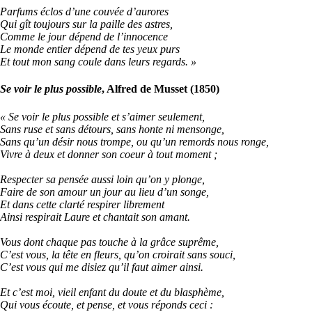
Parfums éclos d’une couvée d’aurores
Qui gît toujours sur la paille des astres,
Comme le jour dépend de l’innocence
Le monde entier dépend de tes yeux purs
Et tout mon sang coule dans leurs regards.
»
Se voir le plus possible
, Alfred de Musset (1850)
« Se voir le plus possible et s’aimer seulement,
Sans ruse et sans détours, sans honte ni mensonge,
Sans qu’un désir nous trompe, ou qu’un remords nous ronge,
Vivre à deux et donner son coeur à tout moment ;
Respecter sa pensée aussi loin qu’on y plonge,
Faire de son amour un jour au lieu d’un songe,
Et dans cette clarté respirer librement
Ainsi respirait Laure et chantait son amant.
Vous dont chaque pas touche à la grâce suprême,
C’est vous, la tête en fleurs, qu’on croirait sans souci,
C’est vous qui me disiez qu’il faut aimer ainsi.
Et c’est moi, vieil enfant du doute et du blasphème,
Qui vous écoute, et pense, et vous réponds ceci :