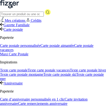
Mes créations
Crédits
Gazette Familiale
Carte postale
Papeterie
Carte postale personnalisée
Carte postale aimantée
Carte postale
vacances
Maxi Carte Postale
Inspirations
Texte carte postale
Texte carte postale vacances
Texte carte postale hiver
Texte carte postale montagne
Texte carte postale ski
Texte carte postale
mer
Anniversaire
Papeterie
Carte d’anniversaire personnalisée en 1 clic
Carte invitation
anniversaire
Carte remerciements anniversaire