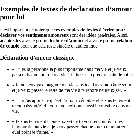
Exemples de textes de déclaration d’amour
pour lui
Il est important de noter que ces
exemples de textes à écrire pour
déclarer vos sentiments amoureux
sont des idées générales. Ainsi,
adaptez-les à votre propre
histoire d’amour
et à votre propre
relation
de couple
pour que cela reste sincère et authentique.
Déclaration d’amour classique
« Tu es la personne la plus importante dans ma vie et je veux
passer chaque jour de ma vie à t’aimer et à prendre soin de toi. »
« Je ne peux pas imaginer ma vie sans toi. Tu es mon âme sœur
et je veux passer le reste de ma vie à te rendre heureux(se). »
« Tu m’as appris ce qu’est l’amour véritable et je suis tellement
reconnaissant(e) d’avoir une personne aussi incroyable dans ma
vie. »
« Je suis tellement chanceux(se) de t’avoir rencontré. Tu es
l’amour de ma vie et je veux passer chaque jour à te montrer à
quel point je t’aime. »