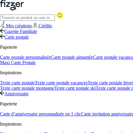
Mes créations
Crédits
Gazette Familiale
Carte postale
Papeterie
Carte postale personnalisée
Carte postale aimantée
Carte postale vacanc
Maxi Carte Postale
Inspirations
Texte carte postale
Texte carte postale vacances
Texte carte postale hiver
Texte carte postale montagne
Texte carte postale ski
Texte carte postale
Anniversaire
Papeterie
Carte d’anniversaire personnalisée en 1 clic
Carte invitation anniversair
Inspirations