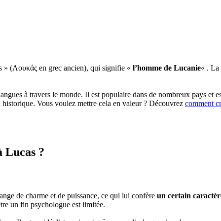
 » (Λουκάς en grec ancien), qui signifie «
l’homme de Lucanie
« . La
angues à travers le monde. Il est populaire dans de nombreux pays et e
tion historique. Vous voulez mettre cela en valeur ? Découvrez
comment cré
 à Lucas ?
lange de charme et de puissance, ce qui lui confère
un certain caractè
tre un fin psychologue est limitée.