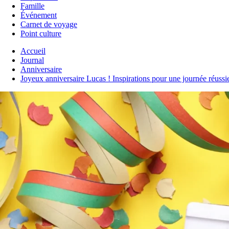
Famille
Événement
Carnet de voyage
Point culture
Accueil
Journal
Anniversaire
Joyeux anniversaire Lucas ! Inspirations pour une journée réuss