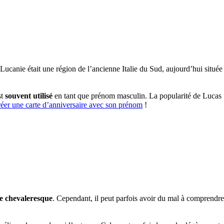
 Lucanie était une région de l’ancienne Italie du Sud, aujourd’hui située
st
souvent utilisé
en tant que prénom masculin. La popularité de Lucas
er une carte d’anniversaire avec son prénom
!
re chevaleresque
. Cependant, il peut parfois avoir du mal à comprendre