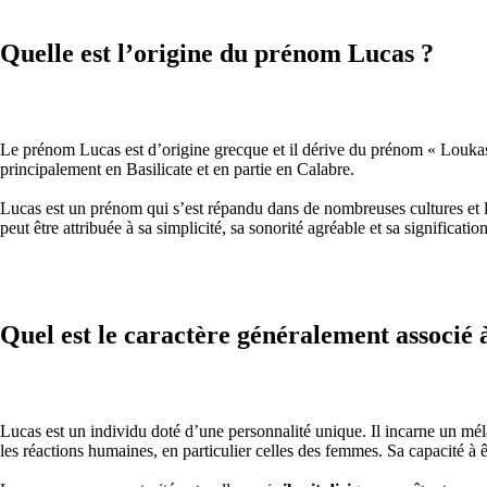
Quelle est l’origine du prénom Lucas ?
Le prénom Lucas est d’origine grecque et il dérive du prénom « Loukas
principalement en Basilicate et en partie en Calabre.
Lucas est un prénom qui s’est répandu dans de nombreuses cultures et l
peut être attribuée à sa simplicité, sa sonorité agréable et sa significa
Quel est le caractère généralement associé
Lucas est un individu doté d’une personnalité unique. Il incarne un mé
les réactions humaines, en particulier celles des femmes. Sa capacité à ê