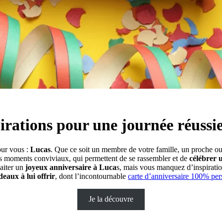
irations pour une journée réussi
our vous :
Lucas
. Que ce soit un membre de votre famille, un proche ou 
es moments conviviaux, qui permettent de se rassembler et de
célébrer 
aiter un
joyeux anniversaire à Luca
s, mais vous manquez d’inspiration
deaux à lui offrir
, dont l’incontournable
carte d’anniversaire 100% per
Je la découvre