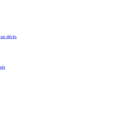
 un décès
sés