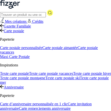
Mes créations
Crédits
Gazette Familiale
Carte postale
Papeterie
Carte postale personnalisée
Carte postale aimantée
Carte postale
vacances
Maxi Carte Postale
Inspirations
Texte carte postale
Texte carte postale vacances
Texte carte postale hiver
Texte carte postale montagne
Texte carte postale ski
Texte carte postale
mer
Anniversaire
Papeterie
Carte d’anniversaire personnalisée en 1 clic
Carte invitation
anniversaire
Carte remerciements anniversaire