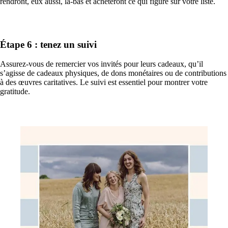
rendront, eux aussi, là-bas et achèteront ce qui figure sur votre liste.
Étape 6 : tenez un suivi
Assurez-vous de remercier vos invités pour leurs cadeaux, qu’il
s’agisse de cadeaux physiques, de dons monétaires ou de contributions
à des œuvres caritatives. Le suivi est essentiel pour montrer votre
gratitude.