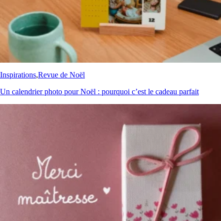
Inspirations
,
Revue de Noël
Un calendrier photo pour Noël : pourquoi c’est le cadeau parfait