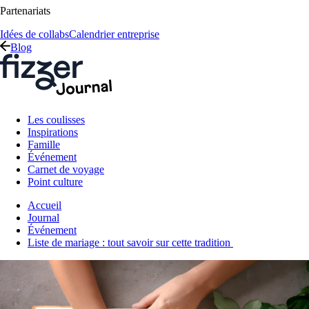
Partenariats
Idées de collabs
Calendrier entreprise
Blog
Les coulisses
Inspirations
Famille
Événement
Carnet de voyage
Point culture
Accueil
Journal
Événement
Liste de mariage : tout savoir sur cette tradition