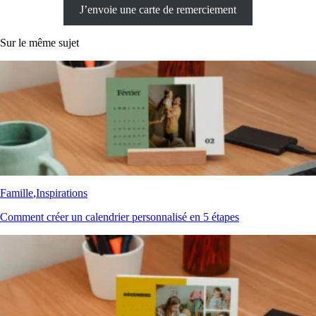
J’envoie une carte de remerciement
Sur le même sujet
Famille
,
Inspirations
Comment créer un calendrier personnalisé en 5 étapes