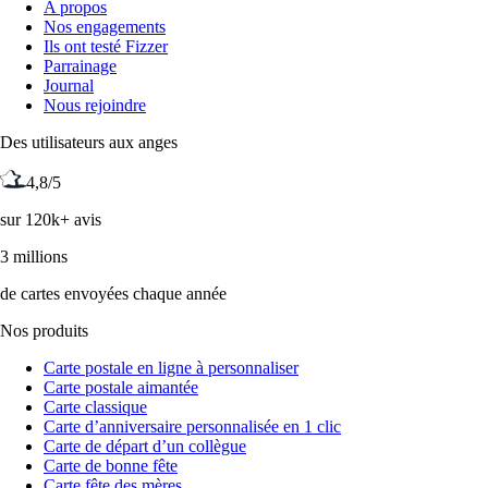
A propos
Nos engagements
Ils ont testé Fizzer
Parrainage
Journal
Nous rejoindre
Des utilisateurs aux anges
4,8/5
sur 120k+ avis
3 millions
de cartes envoyées chaque année
Nos produits
Carte postale en ligne à personnaliser
Carte postale aimantée
Carte classique
Carte d’anniversaire personnalisée en 1 clic
Carte de départ d’un collègue
Carte de bonne fête
Carte fête des mères