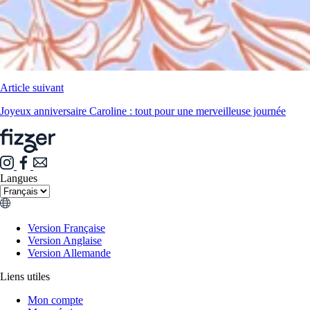
Article suivant
Joyeux anniversaire Caroline : tout pour une merveilleuse journée
Langues
Version Française
Version Anglaise
Version Allemande
Liens utiles
Mon compte