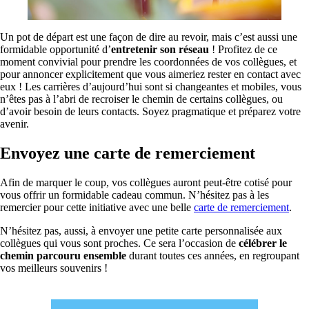
Un pot de départ est une façon de dire au revoir, mais c’est aussi une
formidable opportunité d’
entretenir son réseau
! Profitez de ce
moment convivial pour prendre les coordonnées de vos collègues, et
pour annoncer explicitement que vous aimeriez rester en contact avec
eux ! Les carrières d’aujourd’hui sont si changeantes et mobiles, vous
n’êtes pas à l’abri de recroiser le chemin de certains collègues, ou
d’avoir besoin de leurs contacts. Soyez pragmatique et préparez votre
avenir.
Envoyez une carte de remerciement
Afin de marquer le coup, vos collègues auront peut-être cotisé pour
vous offrir un formidable cadeau commun. N’hésitez pas à les
remercier pour cette initiative avec une belle
carte de remerciement
.
N’hésitez pas, aussi, à envoyer une petite carte personnalisée aux
collègues qui vous sont proches. Ce sera l’occasion de
célébrer le
chemin parcouru ensemble
durant toutes ces années, en regroupant
vos meilleurs souvenirs !