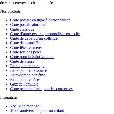
de cartes envoyées chaque année
Nos produits
Carte postale en ligne à personnaliser
Carte postale aimantée
Carte classique
Carte d’anniversaire personnalisée en 1 clic
Carte de départ d’un collègue
Carte de bonne fête
Carte fête des mères
Carte fête des pères
Carte pour la Saint Valentin
Carte de vœux
Faire-part de mariage
Faire-part de naissance
Faire-part de baptême
Faire-part de décès
Gazette Familiale
Carte personnalisée pour les entreprises
Inspiration
Voeux de mariage
Texte anniversaire pour un enfant