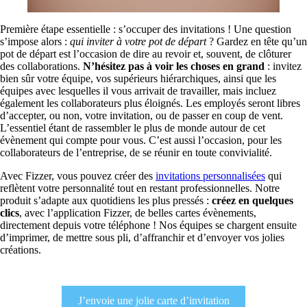
Première étape essentielle : s’occuper des invitations ! Une question
s’impose alors :
qui inviter à votre pot de départ
? Gardez en tête qu’un
pot de départ est l’occasion de dire au revoir et, souvent, de clôturer
des collaborations.
N’hésitez pas à voir les choses en grand
: invitez
bien sûr votre équipe, vos supérieurs hiérarchiques, ainsi que les
équipes avec lesquelles il vous arrivait de travailler, mais incluez
également les collaborateurs plus éloignés. Les employés seront libres
d’accepter, ou non, votre invitation, ou de passer en coup de vent.
L’essentiel étant de rassembler le plus de monde autour de cet
évènement qui compte pour vous. C’est aussi l’occasion, pour les
collaborateurs de l’entreprise, de se réunir en toute convivialité.
Avec Fizzer, vous pouvez créer des
invitations personnalisées
qui
reflètent votre personnalité tout en restant professionnelles. Notre
produit s’adapte aux quotidiens les plus pressés :
créez en quelques
clics
, avec l’application Fizzer, de belles cartes évènements,
directement depuis votre téléphone ! Nos équipes se chargent ensuite
d’imprimer, de mettre sous pli, d’affranchir et d’envoyer vos jolies
créations.
J’envoie une jolie carte d’invitation