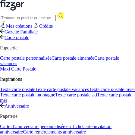
Mes créations
Crédits
Gazette Familiale
Carte postale
Papeterie
Carte postale personnalisée
Carte postale aimantée
Carte postale
vacances
Maxi Carte Postale
Inspirations
Texte carte postale
Texte carte postale vacances
Texte carte postale hiver
Texte carte postale montagne
Texte carte postale ski
Texte carte postale
mer
Anniversaire
Papeterie
Carte d’anniversaire personnalisée en 1 clic
Carte invitation
anniversaire
Carte remerciements anniversaire