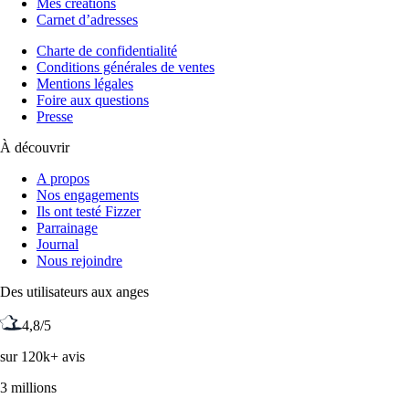
Mes créations
Carnet d’adresses
Charte de confidentialité
Conditions générales de ventes
Mentions légales
Foire aux questions
Presse
À découvrir
A propos
Nos engagements
Ils ont testé Fizzer
Parrainage
Journal
Nous rejoindre
Des utilisateurs aux anges
4,8/5
sur 120k+ avis
3 millions