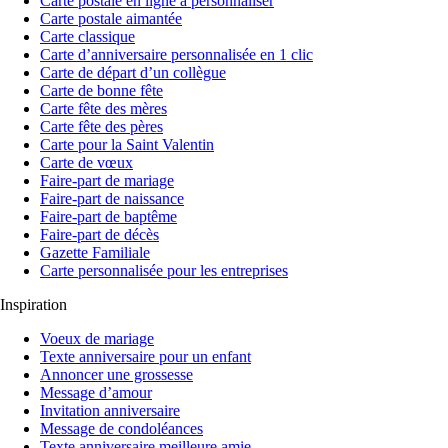
Carte postale en ligne à personnaliser
Carte postale aimantée
Carte classique
Carte d’anniversaire personnalisée en 1 clic
Carte de départ d’un collègue
Carte de bonne fête
Carte fête des mères
Carte fête des pères
Carte pour la Saint Valentin
Carte de vœux
Faire-part de mariage
Faire-part de naissance
Faire-part de baptême
Faire-part de décès
Gazette Familiale
Carte personnalisée pour les entreprises
Inspiration
Voeux de mariage
Texte anniversaire pour un enfant
Annoncer une grossesse
Message d’amour
Invitation anniversaire
Message de condoléances
Texte anniversaire meilleure amie