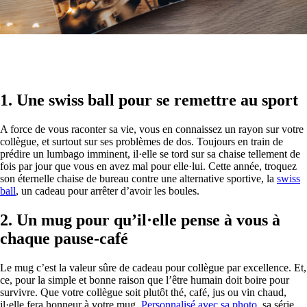
1.
Une swiss ball pour se remettre au sport
A force de vous raconter sa vie, vous en connaissez un rayon sur votre
collègue, et surtout sur ses problèmes de dos. Toujours en train de
prédire un lumbago imminent, il·elle se tord sur sa chaise tellement de
fois par jour que vous en avez mal pour elle·lui. Cette année, troquez
son éternelle chaise de bureau contre une alternative sportive, la
swiss
ball
, un cadeau pour arrêter d’avoir les boules.
2.
Un mug pour qu’il·elle pense à vous à
chaque pause-café
Le mug c’est la valeur sûre de cadeau pour collègue par excellence. Et,
ce, pour la simple et bonne raison que l’être humain doit boire pour
survivre. Que votre collègue soit plutôt thé, café, jus ou vin chaud,
il·elle fera honneur à votre mug.
Personnalisé avec sa photo
, sa série