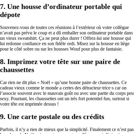
7.
Une housse d’ordinateur portable qui
dépote
Souvenez-vous de toutes ces réunions à l’extérieur où votre collègue
n’avait pas prévu le coup et a dû emballer son ordinateur portable dans
un vieux sweatshirt. Ça ne peut plus durer ! Offrez-lui une housse qui
lui redonne confiance en son fidèle ordi. Misez sur la housse en liège
pour le côté sobre ou sur les housses Wouf pour plus de fantaisie.
8.
Imprimez votre tête sur une paire de
chaussettes
Car rien ne dit plus « Noël » qu’une bonne paire de chaussettes. Ce
cadeau vieux comme le monde a certes des détracteur·trice·s car on
l’associe souvent avec le mauvais goût ou avec une partie du corps peu
sexy. Pourtant, les chaussettes ont un très fort potentiel fun, surtout si
votre tête est imprimée dessus !
9.
Une carte postale ou des crédits
Parfois, il n’y a rien de mieux que la simplicité. Finalement ce n’est pas