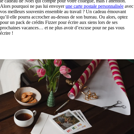
le cadeau de Noël qui compte pour votre collègue, mais l’attention.
Alors pourquoi ne pas lui envoyer
une carte postale personnalisée
avec
vos meilleurs souvenirs ensemble au travail ? Un cadeau émouvant
qu’il·elle pourra accrocher au-dessus de son bureau. Ou alors, optez
pour un pack de crédits Fizzer pour écrire aux siens lors de ses
prochaines vacances… et ne plus avoir d’excuse pour ne pas vous
écrire !