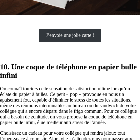
J’envoie une jolie carte !
10.
Une coque de téléphone en papier bulle
infini
On connaît tou·te·s cette sensation de satisfaction ultime lorsqu’on
éclate du papier à bulles. Ce petit « pop » provoque en nous un
apaisement fou, capable d’éliminer le stress de toutes les situations,
même des réunions interminables au bureau ou du sandwich de votre
collègue qui a encore disparu dans le frigo commun. Pour ce collègue
qui a besoin de zenitude, on vous propose la coque de téléphone en
papier bulle infini, élue meilleur anti-stress de l’année.
Choisissez un cadeau pour votre collègue qui rendra jaloux tout
l’open-space à coup sûr. Alors vite, n’attendez plus pour passer aux