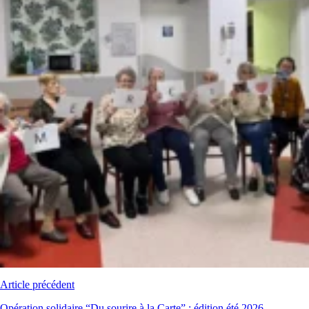
Article précédent
Opération solidaire “Du sourire à la Carte” : édition été 2026.