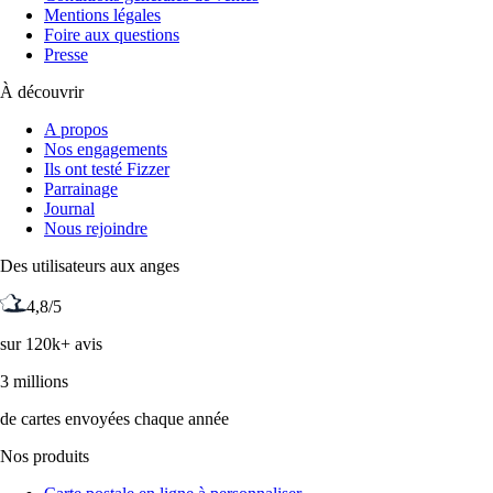
Mentions légales
Foire aux questions
Presse
À découvrir
A propos
Nos engagements
Ils ont testé Fizzer
Parrainage
Journal
Nous rejoindre
Des utilisateurs aux anges
4,8/5
sur 120k+ avis
3 millions
de cartes envoyées chaque année
Nos produits