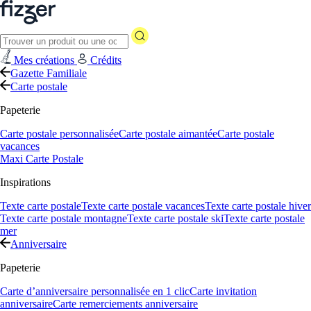
Mes créations
Crédits
Gazette Familiale
Carte postale
Papeterie
Carte postale personnalisée
Carte postale aimantée
Carte postale
vacances
Maxi Carte Postale
Inspirations
Texte carte postale
Texte carte postale vacances
Texte carte postale hiver
Texte carte postale montagne
Texte carte postale ski
Texte carte postale
mer
Anniversaire
Papeterie
Carte d’anniversaire personnalisée en 1 clic
Carte invitation
anniversaire
Carte remerciements anniversaire