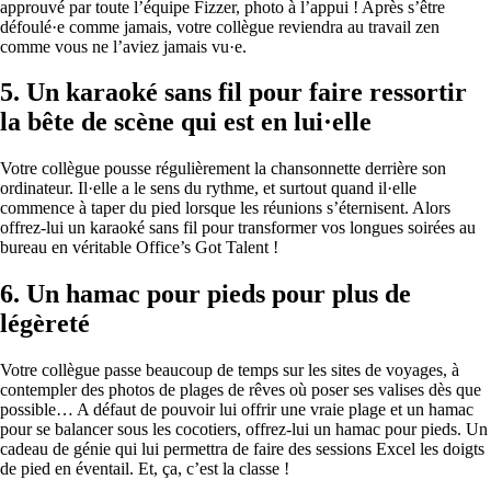
approuvé par toute l’équipe Fizzer, photo à l’appui ! Après s’être
défoulé·e comme jamais, votre collègue reviendra au travail zen
comme vous ne l’aviez jamais vu·e.
5.
Un karaoké sans fil pour faire ressortir
la bête de scène qui est en lui·elle
Votre collègue pousse régulièrement la chansonnette derrière son
ordinateur. Il·elle a le sens du rythme, et surtout quand il·elle
commence à taper du pied lorsque les réunions s’éternisent. Alors
offrez-lui un karaoké sans fil pour transformer vos longues soirées au
bureau en véritable Office’s Got Talent !
6.
Un hamac pour pieds pour plus de
légèreté
Votre collègue passe beaucoup de temps sur les sites de voyages, à
contempler des photos de plages de rêves où poser ses valises dès que
possible… A défaut de pouvoir lui offrir une vraie plage et un hamac
pour se balancer sous les cocotiers, offrez-lui un hamac pour pieds. Un
cadeau de génie qui lui permettra de faire des sessions Excel les doigts
de pied en éventail. Et, ça, c’est la classe !