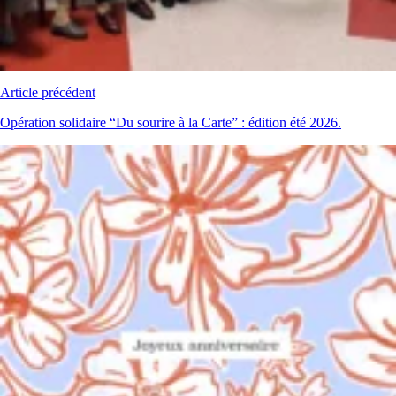
Article précédent
Opération solidaire “Du sourire à la Carte” : édition été 2026.