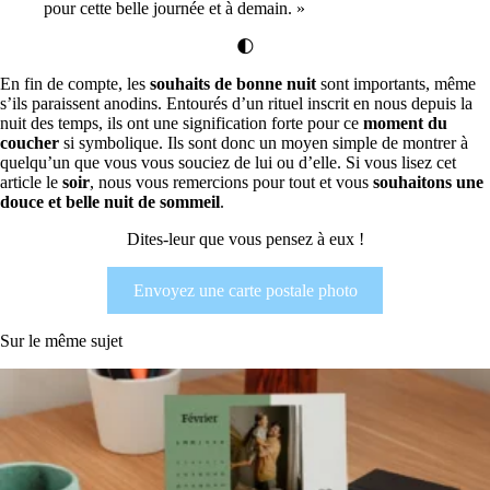
pour cette belle journée et à demain. »
🌓
En fin de compte, les
souhaits de bonne nuit
sont importants, même
s’ils paraissent anodins. Entourés d’un rituel inscrit en nous depuis la
nuit des temps, ils ont une signification forte pour ce
moment du
coucher
si symbolique. Ils sont donc un moyen simple de montrer à
quelqu’un que vous vous souciez de lui ou d’elle. Si vous lisez cet
article le
soir
, nous vous remercions pour tout et vous
souhaitons une
douce et belle nuit de sommeil
.
Dites-leur que vous pensez à eux !
Envoyez une carte postale photo
Sur le même sujet