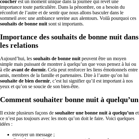
coucher
est un moment unique dans la journée qui revêt une
importance toute particulière. Dans la pénombre, on a besoin du
réconfort de l’autre et de sentir que nous allons basculer dans le
sommeil avec une ambiance sereine aux alentours. Voilà pourquoi ces
souhaits de bonne nuit
sont si importants.
Importance des souhaits de bonne nuit dans
les relations
Aujourd’hui, les
souhaits de bonne nuit
peuvent être un moyen
simple mais puissant de montrer à quelqu’un que vous pensez à lui ou
à elle
avant de dormir.
Cela peut renforcer les liens émotionnels entre
amis, membres de la famille et partenaires. Dire à l’autre qu’on lui
souhaite de bien dormir
, c’est lui signifier qu’il est important à nos
yeux et qu’on se soucie de son bien-être.
Comment souhaiter bonne nuit à quelqu’un
Il existe plusieurs façons de
souhaiter une bonne nuit à quelqu’un
et
ce n’est pas toujours avec les mots qu’on doit le faire. Voici quelques
idées :
envoyer un message ;