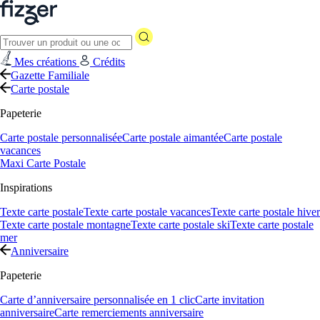
Mes créations
Crédits
Gazette Familiale
Carte postale
Papeterie
Carte postale personnalisée
Carte postale aimantée
Carte postale
vacances
Maxi Carte Postale
Inspirations
Texte carte postale
Texte carte postale vacances
Texte carte postale hiver
Texte carte postale montagne
Texte carte postale ski
Texte carte postale
mer
Anniversaire
Papeterie
Carte d’anniversaire personnalisée en 1 clic
Carte invitation
anniversaire
Carte remerciements anniversaire