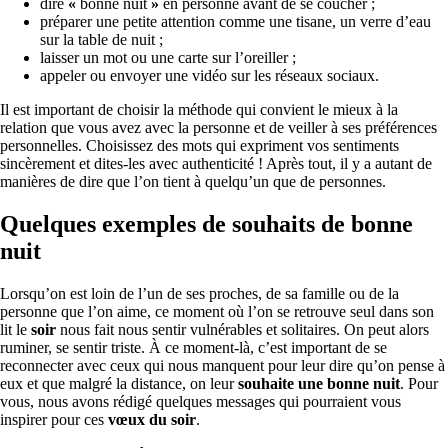
dire
«
bonne nuit
»
en personne avant de se coucher ;
préparer une petite attention comme une tisane, un verre d’eau
sur la table de nuit ;
laisser un mot ou une carte sur l’oreiller ;
appeler ou envoyer une vidéo sur les réseaux sociaux.
Il est important de choisir la méthode qui convient le mieux à la
relation que vous avez avec la personne et de veiller à ses préférences
personnelles. Choisissez des mots qui expriment vos sentiments
sincèrement et dites-les avec authenticité ! Après tout, il y a autant de
manières de dire que l’on tient à quelqu’un que de personnes.
Quelques exemples de souhaits de bonne
nuit
Lorsqu’on est loin de l’un de ses proches, de sa famille ou de la
personne que l’on aime, ce moment où l’on se retrouve seul dans son
lit le
soir
nous fait nous sentir vulnérables et solitaires. On peut alors
ruminer, se sentir triste. À ce moment-là, c’est important de se
reconnecter avec ceux qui nous manquent pour leur dire qu’on pense à
eux et que malgré la distance, on leur
souhaite une bonne nuit
. Pour
vous, nous avons rédigé quelques messages qui pourraient vous
inspirer pour ces
vœux du soir
.