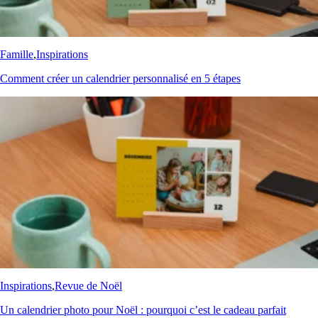
Famille
,
Inspirations
Comment créer un calendrier personnalisé en 5 étapes
Inspirations
,
Revue de Noël
Un calendrier photo pour Noël : pourquoi c’est le cadeau parfait