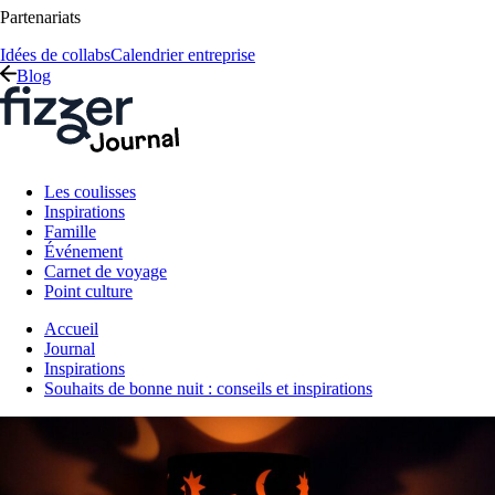
Partenariats
Idées de collabs
Calendrier entreprise
Blog
Les coulisses
Inspirations
Famille
Événement
Carnet de voyage
Point culture
Accueil
Journal
Inspirations
Souhaits de bonne nuit : conseils et inspirations