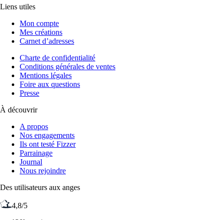
Liens utiles
Mon compte
Mes créations
Carnet d’adresses
Charte de confidentialité
Conditions générales de ventes
Mentions légales
Foire aux questions
Presse
À découvrir
A propos
Nos engagements
Ils ont testé Fizzer
Parrainage
Journal
Nous rejoindre
Des utilisateurs aux anges
4,8/5