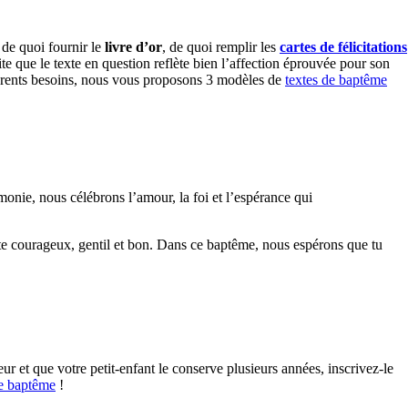
 de quoi fournir le
livre d’or
, de quoi remplir les
cartes de félicitations
te que le texte en question reflète bien l’affection éprouvée pour son
ifférents besoins, nous vous proposons 3 modèles de
textes de baptême
onie, nous célébrons l’amour, la foi et l’espérance qui
te courageux, gentil et bon. Dans ce baptême, nous espérons que tu
eur et que votre petit-enfant le conserve plusieurs années, inscrivez-le
 de baptême
!