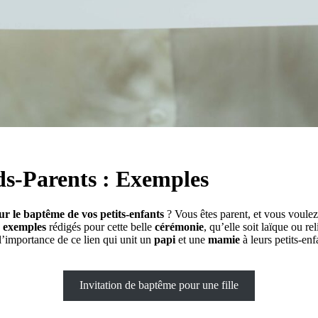
ds-Parents : Exemples
r le baptême de vos petits-enfants
? Vous êtes parent, et vous voul
s
exemples
rédigés pour cette belle
cérémonie
, qu’elle soit laïque ou r
i l’importance de ce lien qui unit un
papi
et une
mamie
à leurs petits-en
Invitation de baptême pour une fille