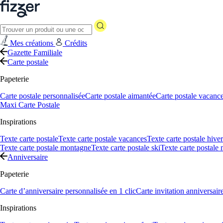
Mes créations
Crédits
Gazette Familiale
Carte postale
Papeterie
Carte postale personnalisée
Carte postale aimantée
Carte postale vacanc
Maxi Carte Postale
Inspirations
Texte carte postale
Texte carte postale vacances
Texte carte postale hiver
Texte carte postale montagne
Texte carte postale ski
Texte carte postale
Anniversaire
Papeterie
Carte d’anniversaire personnalisée en 1 clic
Carte invitation anniversair
Inspirations