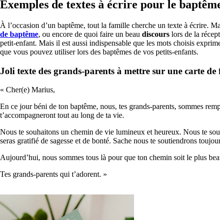
Exemples de textes à écrire pour le baptême
À l’occasion d’un baptême, tout la famille cherche un texte à écrire. 
de baptême
, ou encore de quoi faire un beau
discours
lors de la récep
petit-enfant. Mais il est aussi indispensable que les mots choisis expri
que vous pouvez utiliser lors des baptêmes de vos petits-enfants.
Joli texte des grands-parents à mettre sur une carte de 
« Cher(e) Marius,
En ce jour béni de ton baptême, nous, tes grands-parents, sommes rempli
t’accompagneront tout au long de ta vie.
Nous te souhaitons un chemin de vie lumineux et heureux. Nous te souha
seras gratifié de sagesse et de bonté. Sache nous te soutiendrons toujou
Aujourd’hui, nous sommes tous là pour que ton chemin soit le plus beau 
Tes grands-parents qui t’adorent. »