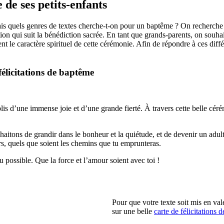
 de ses petits-enfants
Mais quels genres de textes cherche-t-on pour un baptême ? On recherche
tion qui suit la bénédiction sacrée. En tant que grands-parents, on souhai
ment le caractère spirituel de cette cérémonie. Afin de répondre à ces d
félicitations de baptême
s d’une immense joie et d’une grande fierté. À travers cette belle cérém
itons de grandir dans le bonheur et la quiétude, et de devenir un adul
rs, quels que soient les chemins que tu emprunteras.
possible. Que la force et l’amour soient avec toi !
Pour que votre texte soit mis en val
sur une belle
carte de félicitations