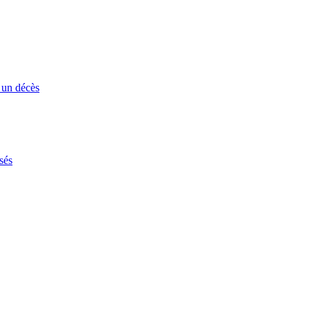
 un décès
sés