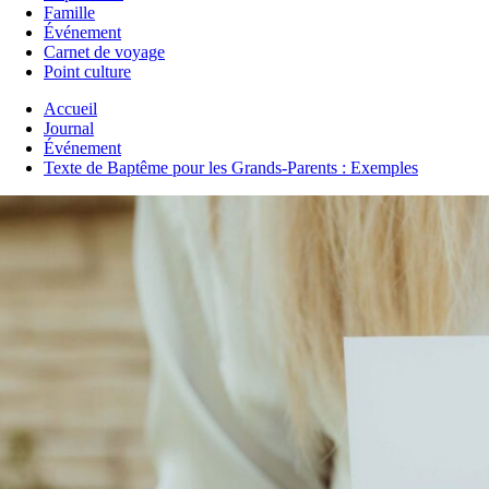
Famille
Événement
Carnet de voyage
Point culture
Accueil
Journal
Événement
Texte de Baptême pour les Grands-Parents : Exemples