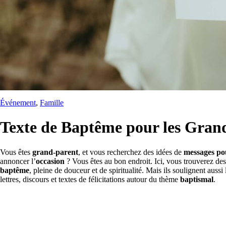
Événement
, 
Famille
Texte de Baptême pour les Gran
Vous êtes
grand-parent
, et vous recherchez des idées de
messages pou
annoncer l’
occasion
? Vous êtes au bon endroit. Ici, vous trouverez de
baptême
, pleine de douceur et de spiritualité. Mais ils soulignent auss
lettres, discours et textes de félicitations autour du thème
baptismal
.