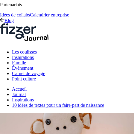
Partenariats
Idées de collabs
Calendrier entreprise
Blog
Les coulisses
Inspirations
Famille
Événement
Carnet de voyage
Point culture
Accueil
Journal
Inspirations
10 idées de textes pour un faire-part de naissance