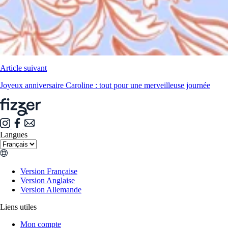
Article suivant
Joyeux anniversaire Caroline : tout pour une merveilleuse journée
Langues
Version Française
Version Anglaise
Version Allemande
Liens utiles
Mon compte