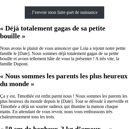
J’envoie mon faire-part de naissance
« Déjà totalement gagas de sa petite
bouille »
Nous avons le plaisir de vous annoncer que Lola a rejoint notre petite
famille le [Date]. Nous sommes déjà totalement gagas de sa petite
bouille et avons tellement hâte de vous la présenter ! A très vite, la
famille Dupont.
« Nous sommes les parents les plus heureux
du monde »
Ça y est, Timothée est enfin parmi nous ! Nous sommes les parents les
plus heureux du monde depuis le [Date]. Tout se déroule à merveille et
Timothée a déjà un sourire radieux qui illumine la maison chaque
matin. En attendant de vous revoir, nous vous embrassons très
chaleureusement tous les trois.
« 50 cm de bonheur, 3 kg d’amour… »