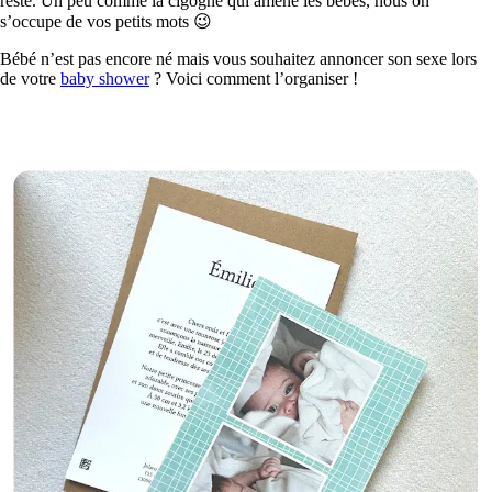
reste. Un peu comme la cigogne qui amène les bébés, nous on
s’occupe de vos petits mots 😉
Bébé n’est pas encore né mais vous souhaitez annoncer son sexe lors
de votre
baby shower
? Voici comment l’organiser !