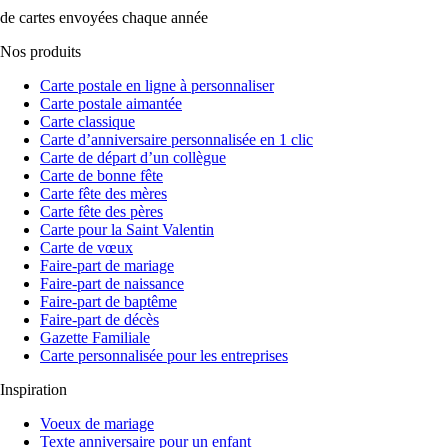
de cartes envoyées chaque année
Nos produits
Carte postale en ligne à personnaliser
Carte postale aimantée
Carte classique
Carte d’anniversaire personnalisée en 1 clic
Carte de départ d’un collègue
Carte de bonne fête
Carte fête des mères
Carte fête des pères
Carte pour la Saint Valentin
Carte de vœux
Faire-part de mariage
Faire-part de naissance
Faire-part de baptême
Faire-part de décès
Gazette Familiale
Carte personnalisée pour les entreprises
Inspiration
Voeux de mariage
Texte anniversaire pour un enfant