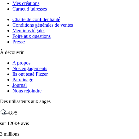
Mes créations
Carnet d’adresses
Charte de confidentialité
Conditions générales de ventes
Mentions légales
Foire aux questions
Presse
À découvrir
A propos
Nos engagements
Ils ont testé Fizzer
Parrainage
Journal
Nous rejoindre
Des utilisateurs aux anges
4,8/5
sur 120k+ avis
3 millions