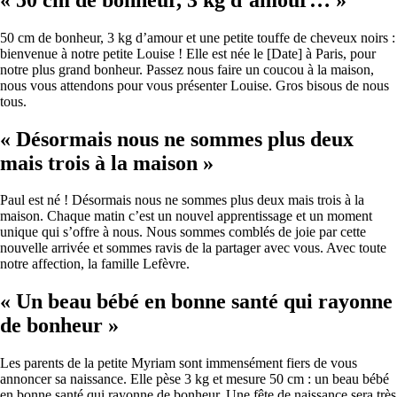
50 cm de bonheur, 3 kg d’amour et une petite touffe de cheveux noirs :
bienvenue à notre petite Louise ! Elle est née le [Date] à Paris, pour
notre plus grand bonheur. Passez nous faire un coucou à la maison,
nous vous attendons pour vous présenter Louise. Gros bisous de nous
tous.
« Désormais nous ne sommes plus deux
mais trois à la maison »
Paul est né ! Désormais nous ne sommes plus deux mais trois à la
maison. Chaque matin c’est un nouvel apprentissage et un moment
unique qui s’offre à nous. Nous sommes comblés de joie par cette
nouvelle arrivée et sommes ravis de la partager avec vous. Avec toute
notre affection, la famille Lefèvre.
« Un beau bébé en bonne santé qui rayonne
de bonheur »
Les parents de la petite Myriam sont immensément fiers de vous
annoncer sa naissance. Elle pèse 3 kg et mesure 50 cm : un beau bébé
en bonne santé qui rayonne de bonheur. Une fête de naissance sera très