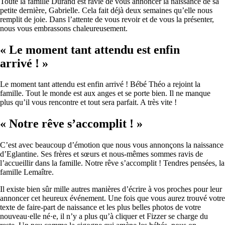
Toute la famille Durand est ravie de vous annoncer la naissance de sa
petite dernière, Gabrielle. Cela fait déjà deux semaines qu’elle nous
remplit de joie. Dans l’attente de vous revoir et de vous la présenter,
nous vous embrassons chaleureusement.
« Le moment tant attendu est enfin
arrivé ! »
Le moment tant attendu est enfin arrivé ! Bébé Théo a rejoint la
famille. Tout le monde est aux anges et se porte bien. Il ne manque
plus qu’il vous rencontre et tout sera parfait. A très vite !
« Notre rêve s’accomplit ! »
C’est avec beaucoup d’émotion que nous vous annonçons la naissance
d’Eglantine. Ses frères et sœurs et nous-mêmes sommes ravis de
l’accueillir dans la famille. Notre rêve s’accomplit ! Tendres pensées, la
famille Lemaître.
Il existe bien sûr mille autres manières d’écrire à vos proches pour leur
annoncer cet heureux événement. Une fois que vous aurez trouvé votre
texte de faire-part de naissance et les plus belles photos de votre
nouveau·elle né·e, il n’y a plus qu’à cliquer et Fizzer se charge du