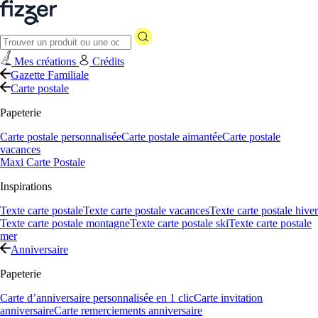
Mes créations
Crédits
Gazette Familiale
Carte postale
Papeterie
Carte postale personnalisée
Carte postale aimantée
Carte postale
vacances
Maxi Carte Postale
Inspirations
Texte carte postale
Texte carte postale vacances
Texte carte postale hiver
Texte carte postale montagne
Texte carte postale ski
Texte carte postale
mer
Anniversaire
Papeterie
Carte d’anniversaire personnalisée en 1 clic
Carte invitation
anniversaire
Carte remerciements anniversaire