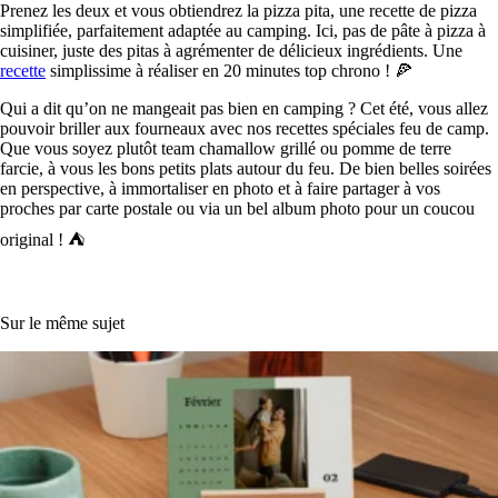
Prenez les deux et vous obtiendrez la pizza pita, une recette de pizza
simplifiée, parfaitement adaptée au camping. Ici, pas de pâte à pizza à
cuisiner, juste des pitas à agrémenter de délicieux ingrédients. Une
recette
simplissime à réaliser en 20 minutes top chrono ! 🍕
Qui a dit qu’on ne mangeait pas bien en camping ? Cet été, vous allez
pouvoir briller aux fourneaux avec nos recettes spéciales feu de camp.
Que vous soyez plutôt team chamallow grillé ou pomme de terre
farcie, à vous les bons petits plats autour du feu. De bien belles soirées
en perspective, à immortaliser en photo et à faire partager à vos
proches par carte postale ou via un bel album photo pour un coucou
original ! ⛺
Sur le même sujet