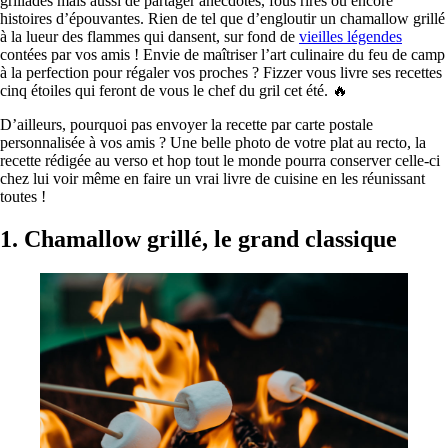
grillades mais aussi de partager anecdotes, fous rires ou encore
histoires d’épouvantes. Rien de tel que d’engloutir un chamallow grillé
à la lueur des flammes qui dansent, sur fond de
vieilles légendes
contées par vos amis ! Envie de maîtriser l’art culinaire du feu de camp
à la perfection pour régaler vos proches ? Fizzer vous livre ses recettes
cinq étoiles qui feront de vous le chef du gril cet été. 🔥
D’ailleurs, pourquoi pas envoyer la recette par carte postale
personnalisée à vos amis ? Une belle photo de votre plat au recto, la
recette rédigée au verso et hop tout le monde pourra conserver celle-ci
chez lui voir même en faire un vrai livre de cuisine en les réunissant
toutes !
1. Chamallow grillé, le grand classique