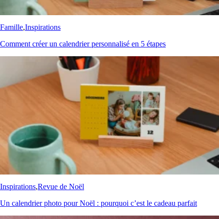
Famille
,
Inspirations
Comment créer un calendrier personnalisé en 5 étapes
Inspirations
,
Revue de Noël
Un calendrier photo pour Noël : pourquoi c’est le cadeau parfait