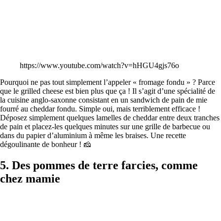
https://www.youtube.com/watch?v=hHGU4gjs76o
Pourquoi ne pas tout simplement l’appeler « fromage fondu » ? Parce
que le grilled cheese est bien plus que ça ! Il s’agit d’une spécialité de
la cuisine anglo-saxonne consistant en un sandwich de pain de mie
fourré au cheddar fondu. Simple oui, mais terriblement efficace !
Déposez simplement quelques lamelles de cheddar entre deux tranches
de pain et placez-les quelques minutes sur une grille de barbecue ou
dans du papier d’aluminium à même les braises. Une recette
dégoulinante de bonheur ! 🧀
5. Des pommes de terre farcies, comme
chez mamie