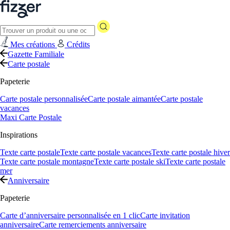
Mes créations
Crédits
Gazette Familiale
Carte postale
Papeterie
Carte postale personnalisée
Carte postale aimantée
Carte postale
vacances
Maxi Carte Postale
Inspirations
Texte carte postale
Texte carte postale vacances
Texte carte postale hiver
Texte carte postale montagne
Texte carte postale ski
Texte carte postale
mer
Anniversaire
Papeterie
Carte d’anniversaire personnalisée en 1 clic
Carte invitation
anniversaire
Carte remerciements anniversaire