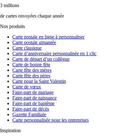
3 millions
de cartes envoyées chaque année
Nos produits
Carte postale en ligne à personnaliser
Carte postale aimantée
Carte classique
Carte d’anniversaire personnalisée en 1 clic
Carte de départ d’un collègue
Carte de bonne fête
Carte fête des mères
Carte fête des pères
Carte pour la Saint Valentin
Carte de vœux
Faire-part de mariage
Faire-part de naissance
Faire-part de baptême
Faire-part de décès
Gazette Familiale
Carte personnalisée pour les entreprises
Inspiration