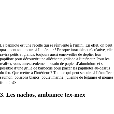
La papillote est une recette qui se réinvente à l’infini. En effet, on peut
quasiment tout mettre à l’intérieur ! Presque inratable et récréative, elle
ravira petits et grands, toujours aussi émerveillés de déplier leur
papillote pour découvrir une alléchante grillade à l’intérieur. Pour les
réaliser, vous aurez seulement besoin de papier d’aluminium et si
possible d’une grille de barbecue pour placer les papillotes au-dessus
du feu. Que mettre à l’intérieur ? Tout ce qui peut se cuire à l’étouffée :
saumon, poissons blancs, poulet mariné, julienne de légumes et mêmes
fruits ! 🐟
3. Les nachos, ambiance tex-mex