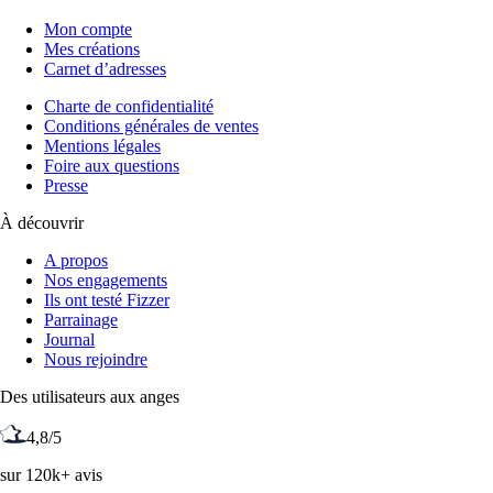
Mon compte
Mes créations
Carnet d’adresses
Charte de confidentialité
Conditions générales de ventes
Mentions légales
Foire aux questions
Presse
À découvrir
A propos
Nos engagements
Ils ont testé Fizzer
Parrainage
Journal
Nous rejoindre
Des utilisateurs aux anges
4,8/5
sur 120k+ avis