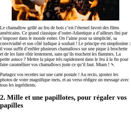
Le chamallow grillé au feu de bois c’est l’éternel favori des films
américains. Ce grand classique d’outre-Atlantique a d’ailleurs fini par
s’imposer dans le monde entier. On l’aime pour sa simplicité, sa
convivialité et son côté ludique à souhait ! Le principe est simplissime :
il vous suffit d’enfiler plusieurs chamallows sur une pique à brochette
et de les faire rôtir lentement, sans qu’ils touchent les flammes. La
petite astuce ? Mettre la pique très rapidement dans le feu à la fin pour
faire caraméliser vos chamallows juste ce qu’il faut. Miam ! 🍡
Partagez vos recettes sur une carte postale ! Au recto, ajoutez les
photos de votre magnifique mets, et au verso rédigez un message avec
tous les ingrédients.
2. Mille et une papillotes, pour régaler vos
papilles