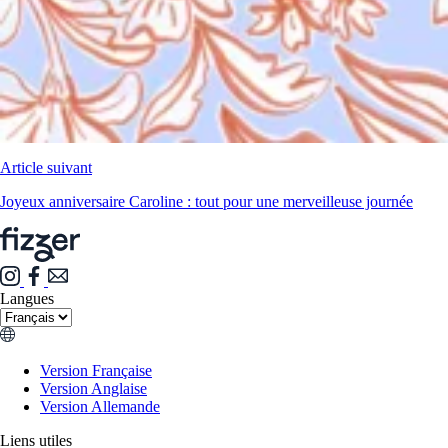
Article suivant
Joyeux anniversaire Caroline : tout pour une merveilleuse journée
Langues
Version Française
Version Anglaise
Version Allemande
Liens utiles