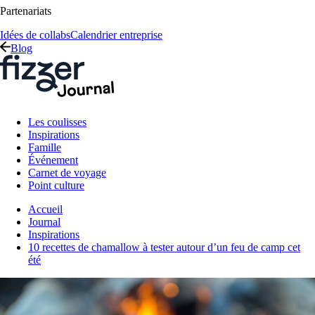
Partenariats
Idées de collabs
Calendrier entreprise
Blog
Les coulisses
Inspirations
Famille
Événement
Carnet de voyage
Point culture
Accueil
Journal
Inspirations
10 recettes de chamallow à tester autour d’un feu de camp cet
été