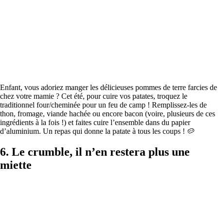
Enfant, vous adoriez manger les délicieuses pommes de terre farcies de
chez votre mamie ? Cet été, pour cuire vos patates, troquez le
traditionnel four/cheminée pour un feu de camp ! Remplissez-les de
thon, fromage, viande hachée ou encore bacon (voire, plusieurs de ces
ingrédients à la fois !) et faites cuire l’ensemble dans du papier
d’aluminium. Un repas qui donne la patate à tous les coups ! 🥔
6. Le crumble, il n’en restera plus une
miette