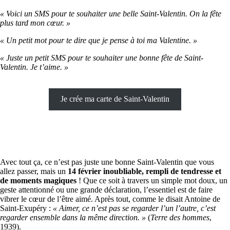
« Voici un SMS pour te souhaiter une belle Saint-Valentin. On la fête
plus tard mon cœur. »
« Un petit mot pour te dire que je pense à toi ma Valentine. »
« Juste un petit SMS pour te souhaiter une bonne fête de Saint-
Valentin. Je t’aime. »
Je crée ma carte de Saint-Valentin
Avec tout ça, ce n’est pas juste une bonne Saint-Valentin que vous
allez passer, mais un
14 février inoubliable, rempli de tendresse et
de moments magiques
! Que ce soit à travers un simple mot doux, un
geste attentionné ou une grande déclaration, l’essentiel est de faire
vibrer le cœur de l’être aimé. Après tout, comme le disait Antoine de
Saint-Exupéry :
« Aimer, ce n’est pas se regarder l’un l’autre, c’est
regarder ensemble dans la même direction. »
(
Terre des hommes
,
1939).