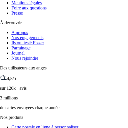
Mentions légales
Foire aux questions
Presse
À découvrir
A propos
Nos engagements
Ils ont testé Fizzer
Parrainage
Journal
Nous rejoindre
Des utilisateurs aux anges
4,8/5
sur 120k+ avis
3 millions
de cartes envoyées chaque année
Nos produits
Carte postale en ligne à personnaliser