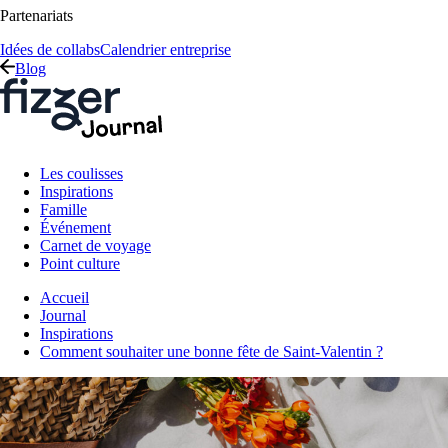
Partenariats
Idées de collabs
Calendrier entreprise
Blog
Les coulisses
Inspirations
Famille
Événement
Carnet de voyage
Point culture
Accueil
Journal
Inspirations
Comment souhaiter une bonne fête de Saint-Valentin ?