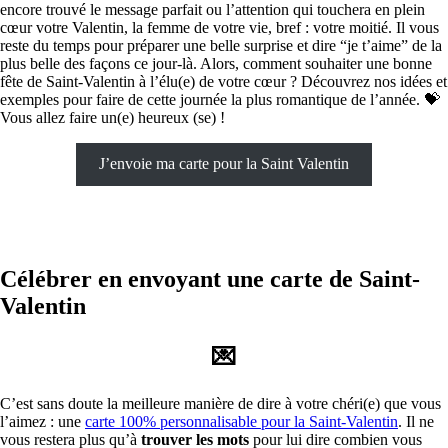
encore trouvé le message parfait ou l’attention qui touchera en plein
cœur votre Valentin, la femme de votre vie, bref : votre moitié. Il vous
reste du temps pour préparer une belle surprise et dire “je t’aime” de la
plus belle des façons ce jour-là. Alors, comment souhaiter une bonne
fête de Saint-Valentin à l’élu(e) de votre cœur ? Découvrez nos idées et
exemples pour faire de cette journée la plus romantique de l’année. 💝
Vous allez faire un(e) heureux (se) !
J’envoie ma carte pour la Saint Valentin
Célébrer en envoyant une carte de Saint-
Valentin
💌
C’est sans doute la meilleure manière de dire à votre chéri(e) que vous
l’aimez : une
carte 100% personnalisable pour la Saint-Valentin
. Il ne
vous restera plus qu’à
trouver les mots
pour lui dire combien vous