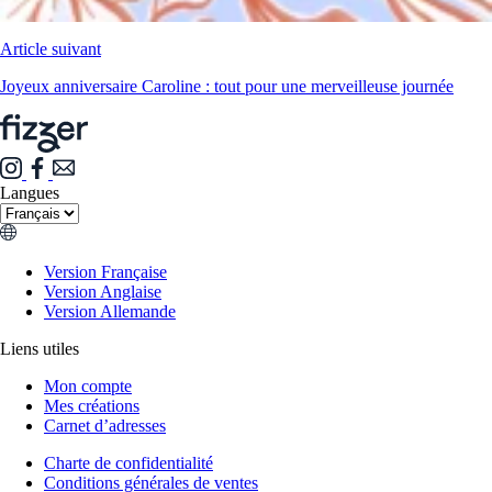
Article suivant
Joyeux anniversaire Caroline : tout pour une merveilleuse journée
Langues
Version Française
Version Anglaise
Version Allemande
Liens utiles
Mon compte
Mes créations
Carnet d’adresses
Charte de confidentialité
Conditions générales de ventes