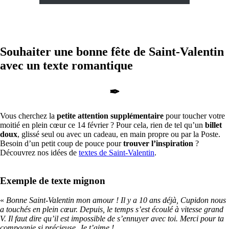
Souhaiter une bonne fête de Saint-Valentin
avec un texte romantique
✒
Vous cherchez la
petite attention supplémentaire
pour toucher votre
moitié en plein cœur ce 14 février ? Pour cela, rien de tel qu’un
billet
doux
, glissé seul ou avec un cadeau, en main propre ou par la Poste.
Besoin d’un petit coup de pouce pour
trouver l’inspiration
?
Découvrez nos idées de
textes de Saint-Valentin
.
Exemple de texte mignon
«
Bonne Saint-Valentin mon amour ! Il y a 10 ans déjà, Cupidon nous
a touchés en plein cœur. Depuis, le temps s’est écoulé à vitesse grand
V. Il faut dire qu’il est impossible de s’ennuyer avec toi. Merci pour ta
compagnie si précieuse. Je t’aime !