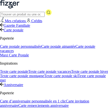
Mes créations
Crédits
Gazette Familiale
Carte postale
Papeterie
Carte postale personnalisée
Carte postale aimantée
Carte postale
vacances
Maxi Carte Postale
Inspirations
Texte carte postale
Texte carte postale vacances
Texte carte postale hiver
Texte carte postale montagne
Texte carte postale ski
Texte carte postale
mer
Anniversaire
Papeterie
Carte d’anniversaire personnalisée en 1 clic
Carte invitation
anniversaire
Carte remerciements anniversaire