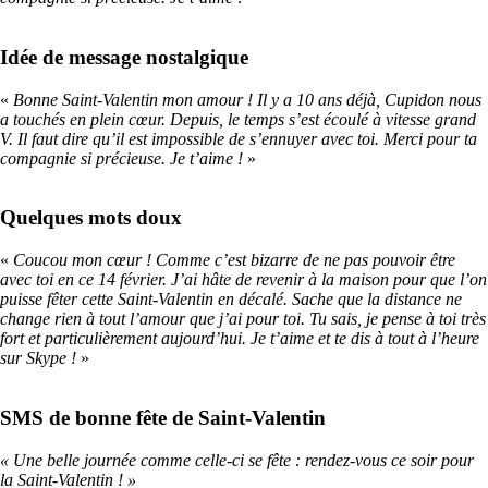
Idée de message nostalgique
«
Bonne Saint-Valentin mon amour ! Il y a 10 ans déjà, Cupidon nous
a touchés en plein cœur. Depuis, le temps s’est écoulé à vitesse grand
V. Il faut dire qu’il est impossible de s’ennuyer avec toi. Merci pour ta
compagnie si précieuse. Je t’aime !
»
Quelques mots doux
«
Coucou mon cœur ! Comme c’est bizarre de ne pas pouvoir être
avec toi en ce 14 février. J’ai hâte de revenir à la maison pour que l’on
puisse fêter cette Saint-Valentin en décalé. Sache que la distance ne
change rien à tout l’amour que j’ai pour toi. Tu sais, je pense à toi très
fort et particulièrement aujourd’hui. Je t’aime et te dis à tout à l’heure
sur Skype !
»
SMS de bonne fête de Saint-Valentin
« Une belle journée comme celle-ci se fête : rendez-vous ce soir pour
la Saint-Valentin ! »