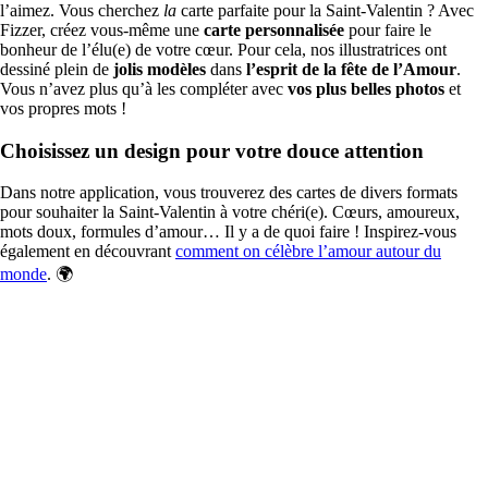
l’aimez. Vous cherchez
la
carte parfaite pour la Saint-Valentin ? Avec
Fizzer, créez vous-même une
carte personnalisée
pour faire le
bonheur de l’élu(e) de votre cœur. Pour cela, nos illustratrices ont
dessiné plein de
jolis modèles
dans
l’esprit de la fête de l’Amour
.
Vous n’avez plus qu’à les compléter avec
vos plus belles photos
et
vos propres mots !
Choisissez un design pour votre douce attention
Dans notre application, vous trouverez des cartes de divers formats
pour souhaiter la Saint-Valentin à votre chéri(e). Cœurs, amoureux,
mots doux, formules d’amour… Il y a de quoi faire ! Inspirez-vous
également en découvrant
comment on célèbre l’amour autour du
monde
. 🌍