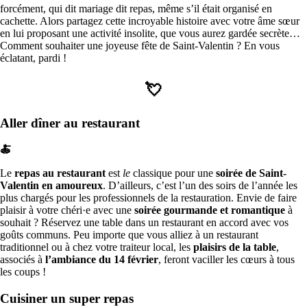
forcément, qui dit mariage dit repas, même s’il était organisé en
cachette. Alors partagez cette incroyable histoire avec votre âme sœur
en lui proposant une activité insolite, que vous aurez gardée secrète…
Comment souhaiter une joyeuse fête de Saint-Valentin ? En vous
éclatant, pardi !
💘
Aller dîner au restaurant
🍝
Le
repas au restaurant
est
le
classique pour une
soirée de Saint-
Valentin en amoureux
. D’ailleurs, c’est l’un des soirs de l’année les
plus chargés pour les professionnels de la restauration. Envie de faire
plaisir à votre chéri·e avec une
soirée gourmande et romantique
à
souhait ? Réservez une table dans un restaurant en accord avec vos
goûts communs. Peu importe que vous alliez à un restaurant
traditionnel ou à chez votre traiteur local, les
plaisirs de la table
,
associés à
l’ambiance du 14 février
, feront vaciller les cœurs à tous
les coups !
Cuisiner un super repas