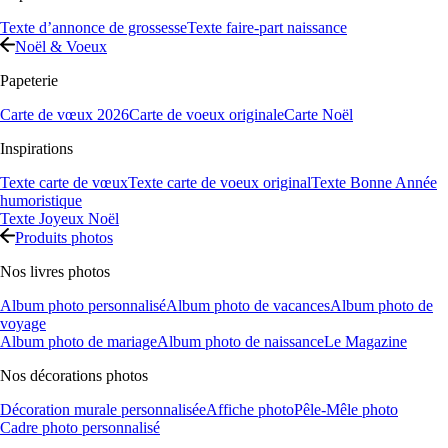
Texte d’annonce de grossesse
Texte faire-part naissance
Noël & Voeux
Papeterie
Carte de vœux 2026
Carte de voeux originale
Carte Noël
Inspirations
Texte carte de vœux
Texte carte de voeux original
Texte Bonne Année
humoristique
Texte Joyeux Noël
Produits photos
Nos livres photos
Album photo personnalisé
Album photo de vacances
Album photo de
voyage
Album photo de mariage
Album photo de naissance
Le Magazine
Nos décorations photos
Décoration murale personnalisée
Affiche photo
Pêle-Mêle photo
Cadre photo personnalisé