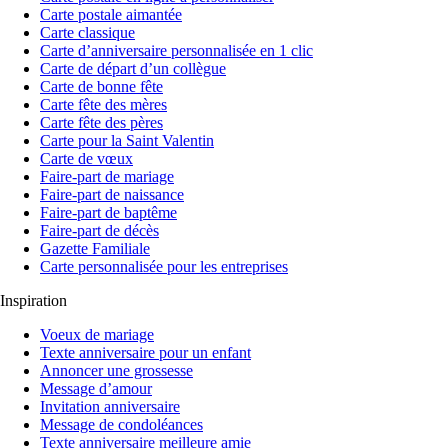
Carte postale aimantée
Carte classique
Carte d’anniversaire personnalisée en 1 clic
Carte de départ d’un collègue
Carte de bonne fête
Carte fête des mères
Carte fête des pères
Carte pour la Saint Valentin
Carte de vœux
Faire-part de mariage
Faire-part de naissance
Faire-part de baptême
Faire-part de décès
Gazette Familiale
Carte personnalisée pour les entreprises
Inspiration
Voeux de mariage
Texte anniversaire pour un enfant
Annoncer une grossesse
Message d’amour
Invitation anniversaire
Message de condoléances
Texte anniversaire meilleure amie