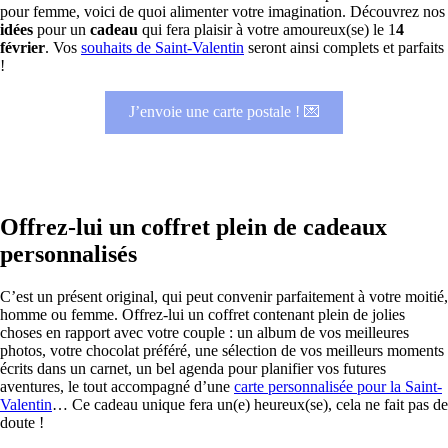
pour femme, voici de quoi alimenter votre imagination. Découvrez nos
idées
pour un
cadeau
qui fera plaisir à votre amoureux(se) le 1
4
février
. Vos
souhaits de Saint-Valentin
seront ainsi complets et parfaits
!
J’envoie une carte postale ! 💌
Offrez-lui un coffret plein de cadeaux
personnalisés
C’est un présent original, qui peut convenir parfaitement à votre moitié,
homme ou femme. Offrez-lui un coffret contenant plein de jolies
choses en rapport avec votre couple : un album de vos meilleures
photos, votre chocolat préféré, une sélection de vos meilleurs moments
écrits dans un carnet, un bel agenda pour planifier vos futures
aventures, le tout accompagné d’une
carte personnalisée pour la Saint-
Valentin
… Ce cadeau unique fera un(e) heureux(se), cela ne fait pas de
doute !