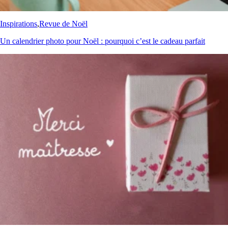
Inspirations
,
Revue de Noël
Un calendrier photo pour Noël : pourquoi c’est le cadeau parfait