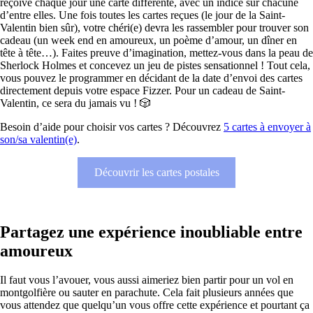
reçoive chaque jour une carte différente, avec un indice sur chacune
d’entre elles. Une fois toutes les cartes reçues (le jour de la Saint-
Valentin bien sûr), votre chéri(e) devra les rassembler pour trouver son
cadeau (un week end en amoureux, un poème d’amour, un dîner en
tête à tête…). Faites preuve d’imagination, mettez-vous dans la peau de
Sherlock Holmes et concevez un jeu de pistes sensationnel ! Tout cela,
vous pouvez le programmer en décidant de la date d’envoi des cartes
directement depuis votre espace Fizzer. Pour un cadeau de Saint-
Valentin, ce sera du jamais vu ! 🎲
Besoin d’aide pour choisir vos cartes ? Découvrez
5 cartes à envoyer à
son/sa valentin(e)
.
Découvrir les cartes postales
Partagez une expérience inoubliable entre
amoureux
Il faut vous l’avouer, vous aussi aimeriez bien partir pour un vol en
montgolfière ou sauter en parachute. Cela fait plusieurs années que
vous attendez que quelqu’un vous offre cette expérience et pourtant ça