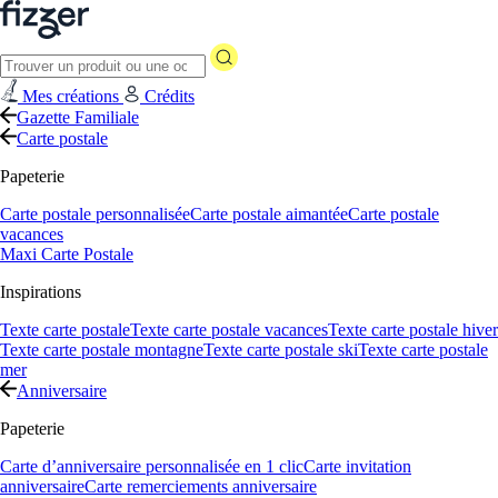
Mes créations
Crédits
Gazette Familiale
Carte postale
Papeterie
Carte postale personnalisée
Carte postale aimantée
Carte postale
vacances
Maxi Carte Postale
Inspirations
Texte carte postale
Texte carte postale vacances
Texte carte postale hiver
Texte carte postale montagne
Texte carte postale ski
Texte carte postale
mer
Anniversaire
Papeterie
Carte d’anniversaire personnalisée en 1 clic
Carte invitation
anniversaire
Carte remerciements anniversaire