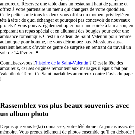
amoureux. Réservez une table dans un restaurant haut de gamme et
offrez à votre partenaire un menu qui changera de votre quotidien.
Cette petite sortie tous les deux vous offrira un moment privilégié en
tête à tête : de quoi échanger et pourquoi pas concevoir de nouveaux
projets ? Vous pouvez également opter pour une soirée à la maison, en
préparant un repas spécial et en allumant des bougies pour créer une
ambiance romantique. C’est un cadeau de Saint-Valentin pour femme
autant que pour homme, ne vous détrompez pas. Messieurs aussi
seraient heureux d’avoir ce genre de surprise en rentrant du travail un
soir de 14 février. 🍷
Connaissez-vous l’
histoire de la Saint-Valentin
? C’est la fête des
amoureux, car ses origines remontent aux mariages illégaux fait par
Valentin de Terni. Ce Saint mariait les amoureux contre l’avis du pape
!
Rassemblez vos plus beaux souvenirs avec
un album photo
Depuis que vous le(la) connaissez, votre téléphone n’a jamais assez de
mémoire. Vous prenez tellement de photos ensemble qu’il en déborde !